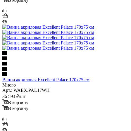
В корзину
Ванна акриловая Excellent Palace 170x75 см
Много
Арт.: WAEX.PAL17WH
36 593
₽
/шт
В корзину
В корзину