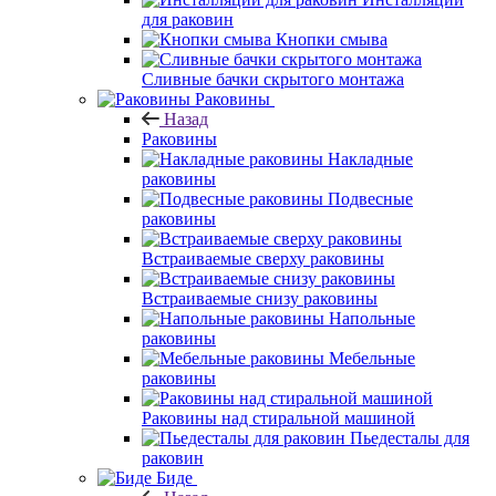
для раковин
Кнопки смыва
Сливные бачки скрытого монтажа
Раковины
Назад
Раковины
Накладные
раковины
Подвесные
раковины
Встраиваемые сверху раковины
Встраиваемые снизу раковины
Напольные
раковины
Мебельные
раковины
Раковины над стиральной машиной
Пьедесталы для
раковин
Биде