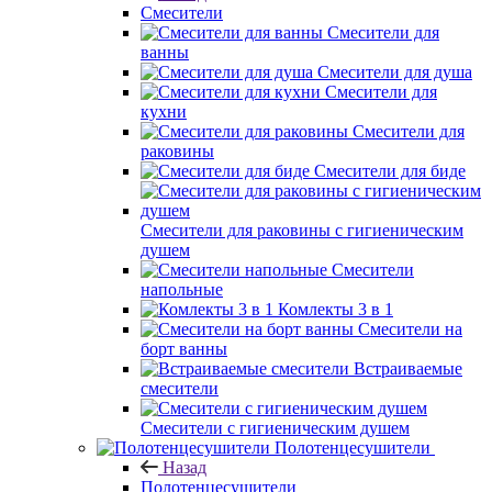
Смесители
Смесители для
ванны
Смесители для душа
Смесители для
кухни
Смесители для
раковины
Смесители для биде
Смесители для раковины с гигиеническим
душем
Смесители
напольные
Комлекты 3 в 1
Смесители на
борт ванны
Встраиваемые
смесители
Смесители с гигиеническим душем
Полотенцесушители
Назад
Полотенцесушители