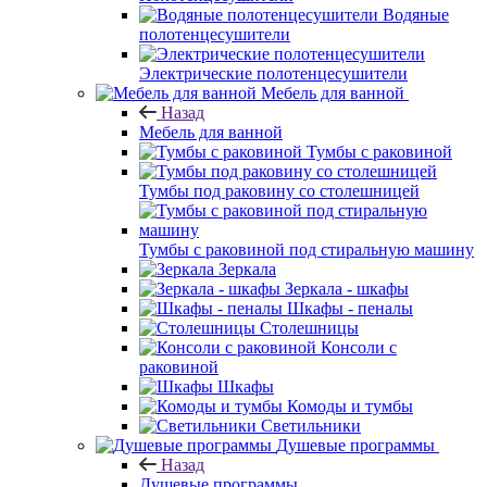
Водяные
полотенцесушители
Электрические полотенцесушители
Мебель для ванной
Назад
Мебель для ванной
Тумбы с раковиной
Тумбы под раковину со столешницей
Тумбы с раковиной под стиральную машину
Зеркала
Зеркала - шкафы
Шкафы - пеналы
Столешницы
Консоли с
раковиной
Шкафы
Комоды и тумбы
Светильники
Душевые программы
Назад
Душевые программы