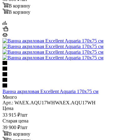
В корзину
В корзину
Ванна акриловая Excellent Aquaria 170x75 см
Много
Арт.: WAEX.AQU17WHWAEX.AQU17WH
Цена
33 915
₽
/шт
Старая цена
39 900
₽
/шт
В корзину