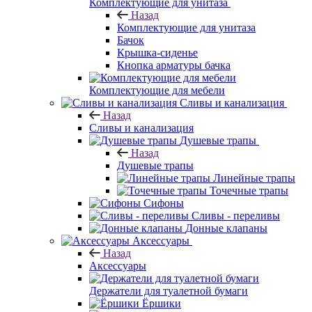
Комплектующие для унитаза
Назад
Комплектующие для унитаза
Бачок
Крышка-сиденье
Кнопка арматуры бачка
Комплектующие для мебели
Сливы и канализация
Назад
Сливы и канализация
Душевые трапы
Назад
Душевые трапы
Линейные трапы
Точечные трапы
Сифоны
Сливы - переливы
Донные клапаны
Аксессуары
Назад
Аксессуары
Держатели для туалетной бумаги
Ёршики