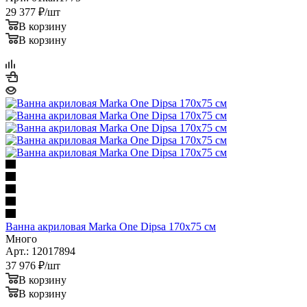
29 377
₽
/шт
В корзину
В корзину
Ванна акриловая Marka One Dipsa 170x75 см
Много
Арт.: 12017894
37 976
₽
/шт
В корзину
В корзину