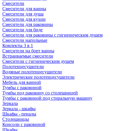
Смесители
Смесители для ванны
Смесители для душа
Смесители для кухни
Смесители для раковины
Смесители для биде
Смесители для раковины с гигиеническим душем
Смесители напольные
Комлекты 3 в 1
Смесители на борт ванны
Встраиваемые смесители
Смесители с гигиеническим душем
Полотенцесушители
Водяные полотенцесушители
Электрические полотенцесушители
Мебель для ванной
Тумбы с раковиной
Тумбы под раковину со столешницей
Тумбы с раковиной под стиральную машину
Зеркала
Зеркала - шкафы
Шкафы - пеналы
Столешницы
Консоли с раковиной
Шкафы