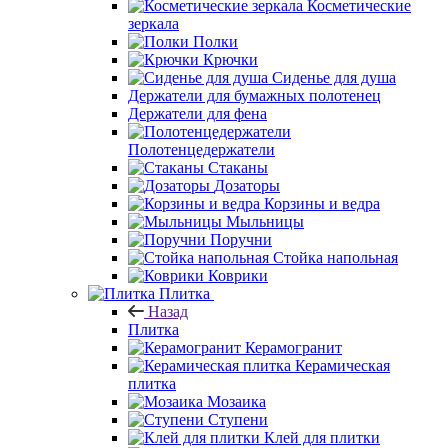
Косметические
зеркала
Полки
Крючки
Сиденье для душа
Держатели для бумажных полотенец
Держатели для фена
Полотенцедержатели
Стаканы
Дозаторы
Корзины и ведра
Мыльницы
Поручни
Стойка напольная
Коврики
Плитка
Назад
Плитка
Керамогранит
Керамическая
плитка
Мозаика
Ступени
Клей для плитки