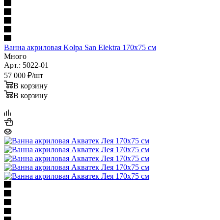
Ванна акриловая Kolpa San Еlektra 170x75 см
Много
Арт.: 5022-01
57 000
₽
/шт
В корзину
В корзину