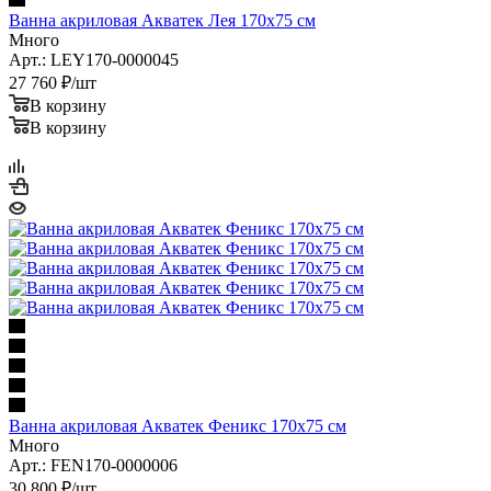
Ванна акриловая Акватек Лея 170x75 см
Много
Арт.: LEY170-0000045
27 760
₽
/шт
В корзину
В корзину
Ванна акриловая Акватек Феникс 170x75 см
Много
Арт.: FEN170-0000006
30 800
₽
/шт