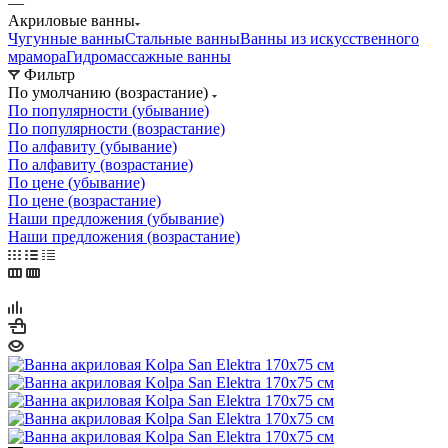
—
Акриловые ванны
Чугунные ванны
Стальные ванны
Ванны из искусственного
мрамора
Гидромассажные ванны
Фильтр
По умолчанию (возрастание)
По популярности (убывание)
По популярности (возрастание)
По алфавиту (убывание)
По алфавиту (возрастание)
По цене (убывание)
По цене (возрастание)
Наши предложения (убывание)
Наши предложения (возрастание)