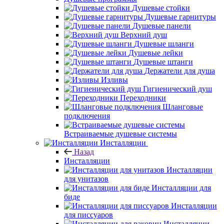
Душевые стойки
Душевые гарнитуры
Душевые панели
Верхний душ
Душевые шланги
Душевые лейки
Душевые штанги
Держатели для душа
Изливы
Гигиенический душ
Переходники
Шланговые
подключения
Встраиваемые душевые системы
Инсталляции
Назад
Инсталляции
Инсталляции
для унитазов
Инсталляции для
биде
Инсталляции
для писсуаров
Инсталляции