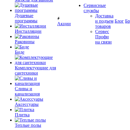
Сервисные
службы
Душевые
Доставка
программы
и подъем
Блог
Б
Акции
товаров
Инсталляции
Сервес
Профи
Раковины
на связи
Биде
Комплектующие для
сантехники
Сливы и
канализация
Аксессуары
Плитка
Теплые полы