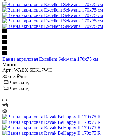
Ванна акриловая Excellent Sekwana 170x75 см
Много
Арт.: WAEX.SEK17WH
30 613
₽
/шт
В корзину
В корзину