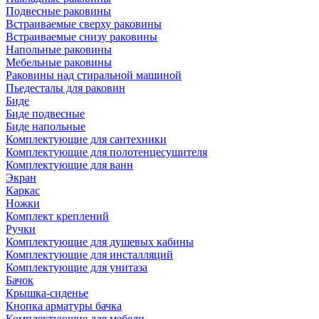
Подвесные раковины
Встраиваемые сверху раковины
Встраиваемые снизу раковины
Напольные раковины
Мебельные раковины
Раковины над стиральной машиной
Пьедесталы для раковин
Биде
Биде подвесные
Биде напольные
Комплектующие для сантехники
Комплектующие для полотенцесушителя
Комплектующие для ванн
Экран
Каркас
Ножки
Комплект креплений
Ручки
Комплектующие для душевых кабины
Комплектующие для инсталляций
Комплектующие для унитаза
Бачок
Крышка-сиденье
Кнопка арматуры бачка
Комплектующие для мебели