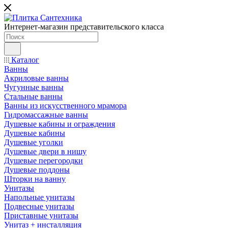
Интернет-магазин представительского класса
Каталог
Ванны
Акриловые ванны
Чугунные ванны
Стальные ванны
Ванны из искусственного мрамора
Гидромассажные ванны
Душевые кабины и ограждения
Душевые кабины
Душевые уголки
Душевые двери в нишу
Душевые перегородки
Душевые поддоны
Шторки на ванну
Унитазы
Напольные унитазы
Подвесные унитазы
Приставные унитазы
Унитаз + инсталляция