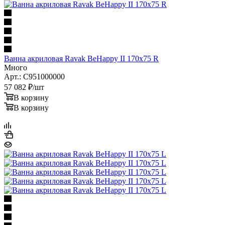
Ванна акриловая Ravak BeHappy II 170х75 R
Много
Арт.: C951000000
57 082
₽
/шт
В корзину
В корзину