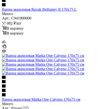
Ванна акриловая Ravak BeHappy II 170х75 L
Много
Арт.: C941000000
57 082
₽
/шт
В корзину
В корзину
Ванна акриловая Marka One Calypso 170x75 см
Много
Арт.: 01каи1775