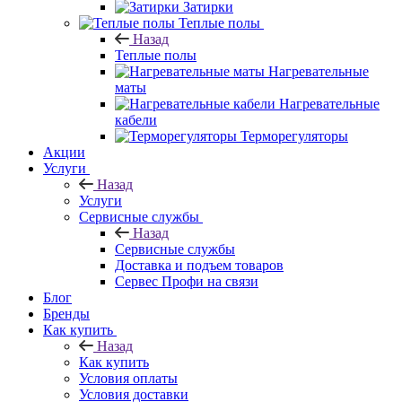
Затирки
Теплые полы
Назад
Теплые полы
Нагревательные
маты
Нагревательные
кабели
Терморегуляторы
Акции
Услуги
Назад
Услуги
Сервисные службы
Назад
Сервисные службы
Доставка и подъем товаров
Сервес Профи на связи
Блог
Бренды
Как купить
Назад
Как купить
Условия оплаты
Условия доставки