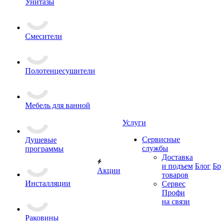
Унитазы
Смесители
Полотенцесушители
Мебель для ванной
Услуги
Сервисные
Душевые
службы
программы
Доставка
и подъем
Блог
Б
Акции
товаров
Инсталляции
Сервес
Профи
на связи
Раковины