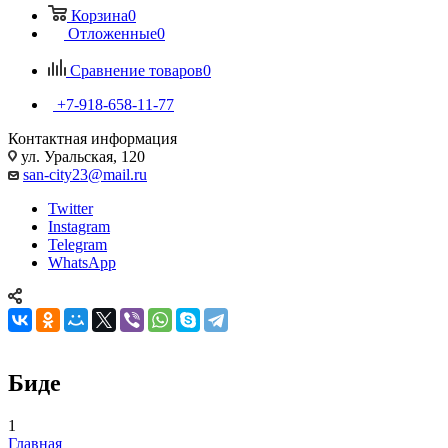
Корзина
0
Отложенные
0
Сравнение товаров
0
+7-918-658-11-77
Контактная информация
ул. Уральская, 120
san-city23@mail.ru
Twitter
Instagram
Telegram
WhatsApp
Биде
1
Главная