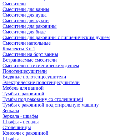
Смесители
Смесители для ванны
Смесители для душа
Смесители для кухни
Смесители для раковины
Смесители для биде
Смесители для раковины с гигиеническим душем
Смесители напольные
Комлекты 3 в 1
Смесители на борт ванны
Встраиваемые смесители
Смесители с гигиеническим душем
Полотенцесушители
Водяные полотенцесушители
Электрические полотенцесушители
Мебель для ванной
Тумбы с раковиной
Тумбы под раковину со столешницей
Тумбы с раковиной под стиральную машину
Зеркала
Зеркала - шкафы
Шкафы - пеналы
Столешницы
Консоли с раковиной
Шкафы