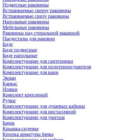
Подвесные раковины
Встраиваемые сверху раковины
Встраиваемые снизу раковины
Напольные раковины
Мебельные раковины
Раковины над стиральной машиной
Пьедесталы для раковин
Биде
Биде подвесные
Биде напольные
Комплектующие для сантехники
Комплектующие для полотенцесушителя
Комплектующие для ванн
Экран
Каркас
Ножки
Комплект креплений
Ручки
Комплектующие для душевых кабины
Комплектующие для инсталляций
Комплектующие для унитаза
Бачок
Крышка-сиденье
Кнопка арматуры бачка
Комплектующие для мебели