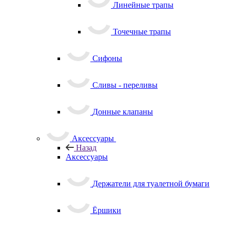
Линейные трапы
Точечные трапы
Сифоны
Сливы - переливы
Донные клапаны
Аксессуары
Назад
Аксессуары
Держатели для туалетной бумаги
Ёршики