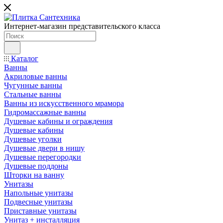
Интернет-магазин представительского класса
Каталог
Ванны
Акриловые ванны
Чугунные ванны
Стальные ванны
Ванны из искусственного мрамора
Гидромассажные ванны
Душевые кабины и ограждения
Душевые кабины
Душевые уголки
Душевые двери в нишу
Душевые перегородки
Душевые поддоны
Шторки на ванну
Унитазы
Напольные унитазы
Подвесные унитазы
Приставные унитазы
Унитаз + инсталляция