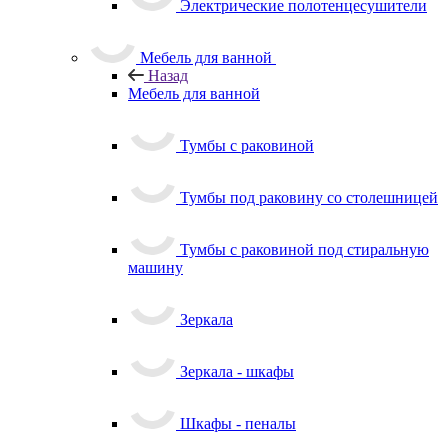
Электрические полотенцесушители
Мебель для ванной
Назад
Мебель для ванной
Тумбы с раковиной
Тумбы под раковину со столешницей
Тумбы с раковиной под стиральную
машину
Зеркала
Зеркала - шкафы
Шкафы - пеналы