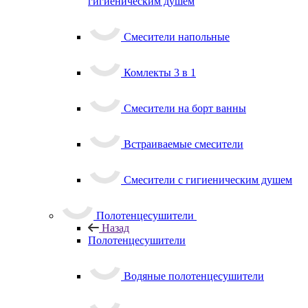
гигиеническим душем
Смесители напольные
Комлекты 3 в 1
Смесители на борт ванны
Встраиваемые смесители
Смесители с гигиеническим душем
Полотенцесушители
Назад
Полотенцесушители
Водяные полотенцесушители