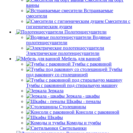
ванны
Встраиваемые
смесители
Смесители с
гигиеническим душем
Полотенцесушители
Водяные
полотенцесушители
Электрические полотенцесушители
Мебель для ванной
Тумбы с раковиной
Тумбы
под раковину со столешницей
Тумбы с раковиной под стиральную машину
Зеркала
Зеркала - шкафы
Шкафы - пеналы
Столешницы
Консоли с раковиной
Шкафы
Комоды и тумбы
Светильники