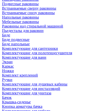
Подвесные раковины
Встраиваемые сверху раковины
Встраиваемые снизу раковины
Напольные раковины
Мебельные раковины
Раковины над стиральной машиной
Пьедесталы для раковин
Биде
Биде подвесные
Биде напольные
Комплектующие для сантехники
Комплектующие для полотенцесушителя
Комплектующие для ванн
Экран
Каркас
Ножки
Комплект креплений
Ручки
Комплектующие для душевых кабины
Комплектующие для инсталляций
Комплектующие для унитаза
Бачок
Крышка-сиденье
Кнопка арматуры бачка
Комплектующие для мебели