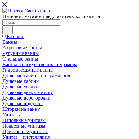
Интернет-магазин представительского класса
Каталог
Ванны
Акриловые ванны
Чугунные ванны
Стальные ванны
Ванны из искусственного мрамора
Гидромассажные ванны
Душевые кабины и ограждения
Душевые кабины
Душевые уголки
Душевые двери в нишу
Душевые перегородки
Душевые поддоны
Шторки на ванну
Унитазы
Напольные унитазы
Подвесные унитазы
Приставные унитазы
Унитаз + инсталляция