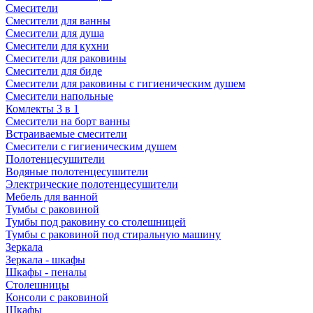
Смесители
Смесители для ванны
Смесители для душа
Смесители для кухни
Смесители для раковины
Смесители для биде
Смесители для раковины с гигиеническим душем
Смесители напольные
Комлекты 3 в 1
Смесители на борт ванны
Встраиваемые смесители
Смесители с гигиеническим душем
Полотенцесушители
Водяные полотенцесушители
Электрические полотенцесушители
Мебель для ванной
Тумбы с раковиной
Тумбы под раковину со столешницей
Тумбы с раковиной под стиральную машину
Зеркала
Зеркала - шкафы
Шкафы - пеналы
Столешницы
Консоли с раковиной
Шкафы