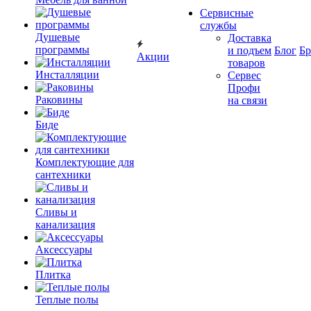
Сервисные
службы
Душевые
Доставка
программы
и подъем
Блог
Б
Акции
товаров
Инсталляции
Сервес
Профи
Раковины
на связи
Биде
Комплектующие для
сантехники
Сливы и
канализация
Аксессуары
Плитка
Теплые полы