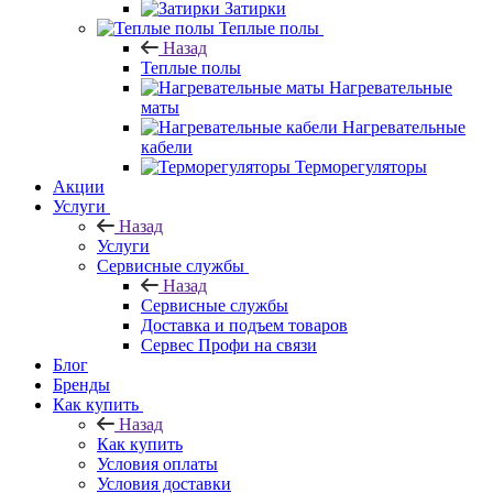
Затирки
Теплые полы
Назад
Теплые полы
Нагревательные
маты
Нагревательные
кабели
Терморегуляторы
Акции
Услуги
Назад
Услуги
Сервисные службы
Назад
Сервисные службы
Доставка и подъем товаров
Сервес Профи на связи
Блог
Бренды
Как купить
Назад
Как купить
Условия оплаты
Условия доставки