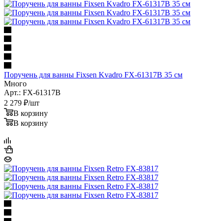
Поручень для ванны Fixsen Kvadro FX-61317B 35 см
Много
Арт.: FX-61317B
2 279
₽
/шт
В корзину
В корзину