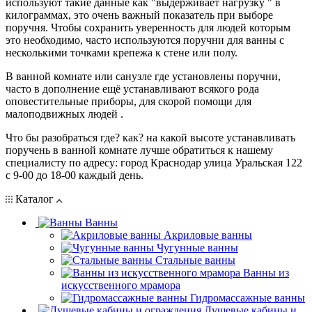
используют такие данные как "выдерживает нагрузку " в
килограммах, это очень важный показатель при выборе
поручня. Чтобы сохранить уверенность для людей которым
это необходимо, часто используются поручни для ванны с
несколькими точками крепежа к стене или полу.
В ванной комнате или санузле где установлены поручни,
часто в дополнение ещё устанавливают всякого рода
оповестительные приборы, для скорой помощи для
малоподвижных людей .
Что бы разобраться где? как? на какой высоте устанавливать
поручень в ванной комнате лучше обратиться к нашему
специалисту по адресу: город Краснодар улица Уральская 122
с 9-00 до 18-00 каждый день.
Каталог
Ванны
Акриловые ванны
Чугунные ванны
Стальные ванны
Ванны из
искусственного мрамора
Гидромассажные ванны
Душевые кабины и