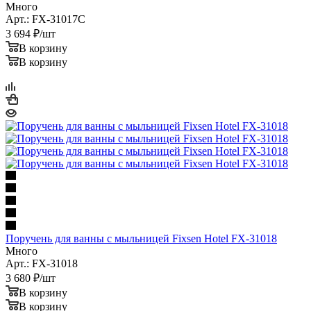
Много
Арт.: FX-31017C
3 694
₽
/шт
В корзину
В корзину
Поручень для ванны с мыльницей Fixsen Hotel FX-31018
Много
Арт.: FX-31018
3 680
₽
/шт
В корзину
В корзину