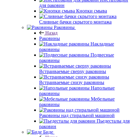
для раковин
Кнопки смыва
Сливные бачки скрытого монтажа
Раковины
Назад
Раковины
Накладные
раковины
Подвесные
раковины
Встраиваемые сверху раковины
Встраиваемые снизу раковины
Напольные
раковины
Мебельные
раковины
Раковины над стиральной машиной
Пьедесталы для
раковин
Биде