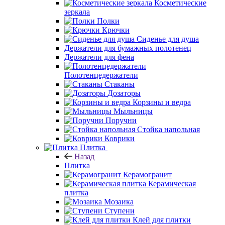
Косметические
зеркала
Полки
Крючки
Сиденье для душа
Держатели для бумажных полотенец
Держатели для фена
Полотенцедержатели
Стаканы
Дозаторы
Корзины и ведра
Мыльницы
Поручни
Стойка напольная
Коврики
Плитка
Назад
Плитка
Керамогранит
Керамическая
плитка
Мозаика
Ступени
Клей для плитки