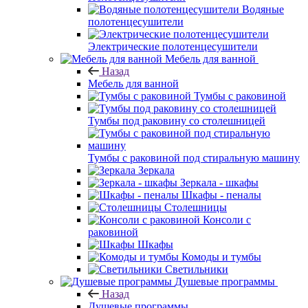
Водяные
полотенцесушители
Электрические полотенцесушители
Мебель для ванной
Назад
Мебель для ванной
Тумбы с раковиной
Тумбы под раковину со столешницей
Тумбы с раковиной под стиральную машину
Зеркала
Зеркала - шкафы
Шкафы - пеналы
Столешницы
Консоли с
раковиной
Шкафы
Комоды и тумбы
Светильники
Душевые программы
Назад
Душевые программы