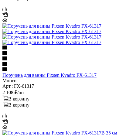
Поручень для ванны Fixsen Kvadro FX-61317
Много
Арт.: FX-61317
2 108
₽
/шт
В корзину
В корзину