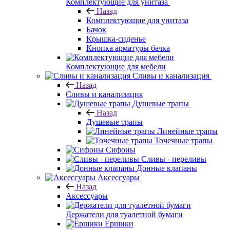
Комплектующие для унитаза
Назад
Комплектующие для унитаза
Бачок
Крышка-сиденье
Кнопка арматуры бачка
Комплектующие для мебели
Сливы и канализация
Назад
Сливы и канализация
Душевые трапы
Назад
Душевые трапы
Линейные трапы
Точечные трапы
Сифоны
Сливы - переливы
Донные клапаны
Аксессуары
Назад
Аксессуары
Держатели для туалетной бумаги
Ёршики