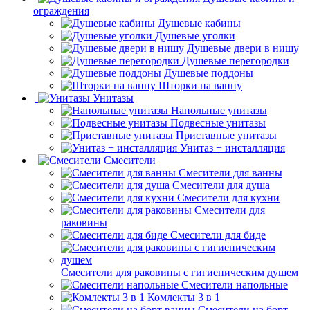
ограждения
Душевые кабины
Душевые уголки
Душевые двери в нишу
Душевые перегородки
Душевые поддоны
Шторки на ванну
Унитазы
Напольные унитазы
Подвесные унитазы
Приставные унитазы
Унитаз + инсталляция
Смесители
Смесители для ванны
Смесители для душа
Смесители для кухни
Смесители для
раковины
Смесители для биде
Смесители для раковины с гигиеническим душем
Смесители напольные
Комлекты 3 в 1
Смесители на борт