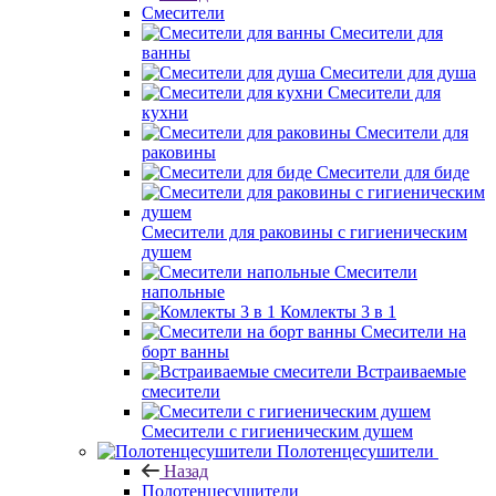
Смесители
Смесители для
ванны
Смесители для душа
Смесители для
кухни
Смесители для
раковины
Смесители для биде
Смесители для раковины с гигиеническим
душем
Смесители
напольные
Комлекты 3 в 1
Смесители на
борт ванны
Встраиваемые
смесители
Смесители с гигиеническим душем
Полотенцесушители
Назад
Полотенцесушители