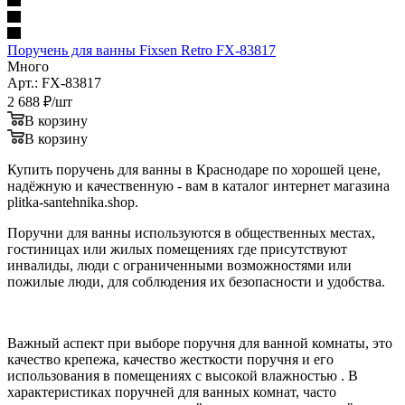
Поручень для ванны Fixsen Retro FX-83817
Много
Арт.: FX-83817
2 688
₽
/шт
В корзину
В корзину
Купить поручень для ванны в Краснодаре по хорошей цене,
надёжную и качественную - вам в каталог интернет магазина
plitka-santehnika.shop.
Поручни для ванны используются в общественных местах,
гостиницах или жилых помещениях где присутствуют
инвалиды, люди с ограниченными возможностями или
пожилые люди, для соблюдения их безопасности и удобства.
Важный аспект при выборе поручня для ванной комнаты, это
качество крепежа, качество жесткости поручня и его
использования в помещениях с высокой влажностью . В
характеристиках поручней для ванных комнат, часто