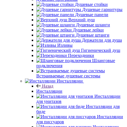
Душевые стойки
Душевые гарнитуры
Душевые панели
Верхний душ
Душевые шланги
Душевые лейки
Душевые штанги
Держатели для душа
Изливы
Гигиенический душ
Переходники
Шланговые
подключения
Встраиваемые душевые системы
Инсталляции
Назад
Инсталляции
Инсталляции
для унитазов
Инсталляции для
биде
Инсталляции
для писсуаров
Инсталляции