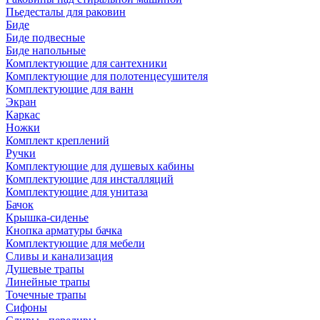
Пьедесталы для раковин
Биде
Биде подвесные
Биде напольные
Комплектующие для сантехники
Комплектующие для полотенцесушителя
Комплектующие для ванн
Экран
Каркас
Ножки
Комплект креплений
Ручки
Комплектующие для душевых кабины
Комплектующие для инсталляций
Комплектующие для унитаза
Бачок
Крышка-сиденье
Кнопка арматуры бачка
Комплектующие для мебели
Сливы и канализация
Душевые трапы
Линейные трапы
Точечные трапы
Сифоны