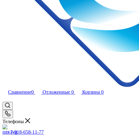
Сравнение
0
Отложенные
0
Корзина
0
Телефоны
+7-918-658-11-77