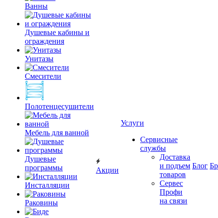
Ванны
Душевые кабины и
ограждения
Унитазы
Смесители
Полотенцесушители
Услуги
Мебель для ванной
Сервисные
службы
Доставка
Душевые
и подъем
Блог
Б
программы
Акции
товаров
Сервес
Инсталляции
Профи
на связи
Раковины