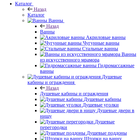
Каталог
Назад
Каталог
Ванны
Назад
Ванны
Акриловые ванны
Чугунные ванны
Стальные ванны
Ванны
из искусственного мрамора
Гидромассажные
ванны
Душевые
кабины и ограждения
Назад
Душевые кабины и ограждения
Душевые кабины
Душевые уголки
Душевые двери в
нишу
Душевые
перегородки
Душевые поддоны
Шторки на ванну