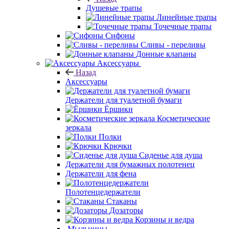
Душевые трапы
Линейные трапы
Точечные трапы
Сифоны
Сливы - переливы
Донные клапаны
Аксессуары
Назад
Аксессуары
Держатели для туалетной бумаги
Ёршики
Косметические
зеркала
Полки
Крючки
Сиденье для душа
Держатели для бумажных полотенец
Держатели для фена
Полотенцедержатели
Стаканы
Дозаторы
Корзины и ведра