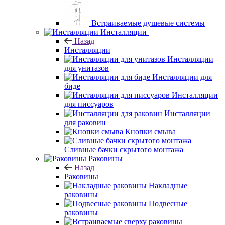
Встраиваемые душевые системы
Инсталляции
Назад
Инсталляции
Инсталляции
для унитазов
Инсталляции для
биде
Инсталляции
для писсуаров
Инсталляции
для раковин
Кнопки смыва
Сливные бачки скрытого монтажа
Раковины
Назад
Раковины
Накладные
раковины
Подвесные
раковины