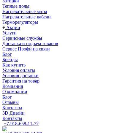
Затирки
Теплые полы
Нагревательные маты
Нагревательные кабели
Терморегуляторы
Акции
Услуги
Сервисные службы
Доставка и подъем товаров
Сервес Профи на связи
Блог
Бренды
Как купить
Условия оплаты
Условия доставки
Гарантия на товар
Компания
О компании
Блог
Отзывы
Контакты
3D Дизайн
Контакты
+7-918-658-11-77