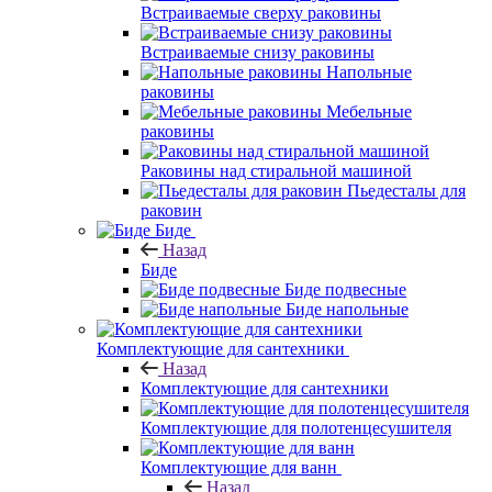
Встраиваемые сверху раковины
Встраиваемые снизу раковины
Напольные
раковины
Мебельные
раковины
Раковины над стиральной машиной
Пьедесталы для
раковин
Биде
Назад
Биде
Биде подвесные
Биде напольные
Комплектующие для сантехники
Назад
Комплектующие для сантехники
Комплектующие для полотенцесушителя
Комплектующие для ванн
Назад