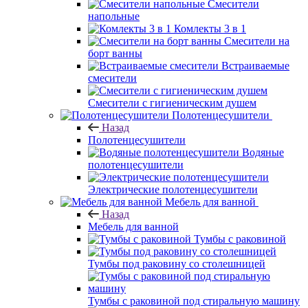
Смесители
напольные
Комлекты 3 в 1
Смесители на
борт ванны
Встраиваемые
смесители
Смесители с гигиеническим душем
Полотенцесушители
Назад
Полотенцесушители
Водяные
полотенцесушители
Электрические полотенцесушители
Мебель для ванной
Назад
Мебель для ванной
Тумбы с раковиной
Тумбы под раковину со столешницей
Тумбы с раковиной под стиральную машину