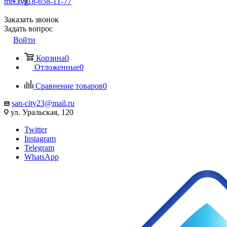
+7-918-658-11-77
Заказать звонок
Задать вопрос
Войти
Корзина
0
Отложенные
0
Сравнение товаров
0
san-city23@mail.ru
ул. Уральская, 120
Twitter
Instagram
Telegram
WhatsApp