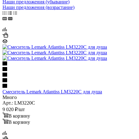
По цене (возрастание)
Наши предложения (убывание)
Наши предложения (возрастание)
Смеситель Lemark Atlantiss LM3220C для душа
Много
Арт.: LM3220C
9 020
₽
/шт
В корзину
В корзину