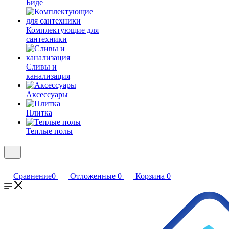
Биде
Комплектующие для
сантехники
Сливы и
канализация
Аксессуары
Плитка
Теплые полы
Сравнение
0
Отложенные
0
Корзина
0