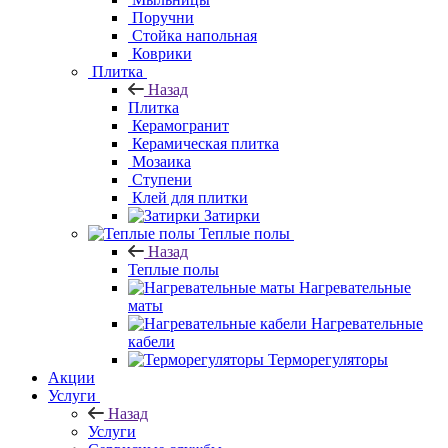
Мыльницы
Поручни
Стойка напольная
Коврики
Плитка
Назад
Плитка
Керамогранит
Керамическая
плитка
Мозаика
Ступени
Клей для плитки
Затирки
Теплые полы
Назад
Теплые полы
Нагревательные
маты
Нагревательные
кабели
Терморегуляторы
Акции
Услуги
Назад