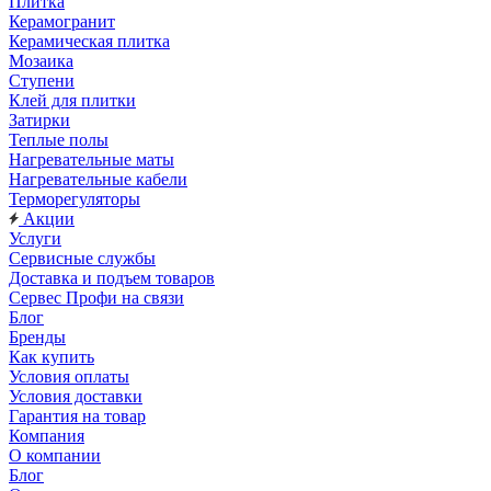
Плитка
Керамогранит
Керамическая плитка
Мозаика
Ступени
Клей для плитки
Затирки
Теплые полы
Нагревательные маты
Нагревательные кабели
Терморегуляторы
Акции
Услуги
Сервисные службы
Доставка и подъем товаров
Сервес Профи на связи
Блог
Бренды
Как купить
Условия оплаты
Условия доставки
Гарантия на товар
Компания
О компании
Блог