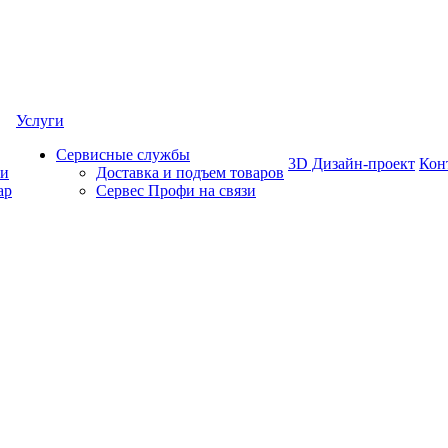
Услуги
Сервисные службы
3D Дизайн-проект
Кон
ки
Доставка и подъем товаров
ар
Сервес Профи на связи