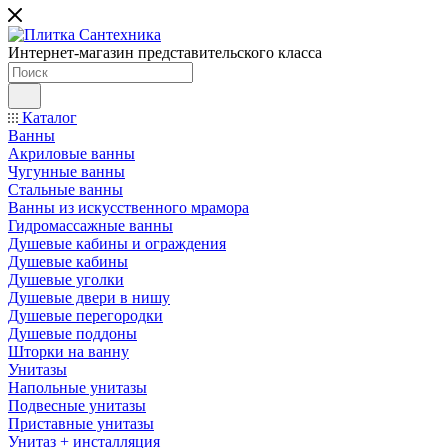
Интернет-магазин представительского класса
Каталог
Ванны
Акриловые ванны
Чугунные ванны
Стальные ванны
Ванны из искусственного мрамора
Гидромассажные ванны
Душевые кабины и ограждения
Душевые кабины
Душевые уголки
Душевые двери в нишу
Душевые перегородки
Душевые поддоны
Шторки на ванну
Унитазы
Напольные унитазы
Подвесные унитазы
Приставные унитазы
Унитаз + инсталляция