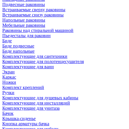
Подвесные раковины
Встраиваемые сверху раковины
Встраиваемые снизу раковины
Напольные раковины
Мебельные раковины
Раковины над стиральной машиной
Пьедесталы для раковин
Биде
Биде подвесные
Биде напольные
Комплектующие для сантехники
Комплектующие для полотенцесушителя
Комплектующие для ванн
Экран
Каркас
Ножки
Комплект креплений
Ручки
Комплектующие для душевых кабины
Комплектующие для инсталляций
Комплектующие для унитаза
Бачок
Крышка-сиденье
Кнопка арматуры бачка
Комплектующие для мебели