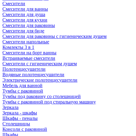
Смесители
Смесители для ванны
Смесители для душа
Смесители для кухни
Смесители для раковины
Смесители для биде
Смесители для раковины с гигиеническим душем
Смесители напольные
Комлекты 3 в 1
Смесители на борт ванны
Встраиваемые смесители
Смесители с гигиеническим душем
Полотенцесушители
Водяные полотенцесушители
Электрические полотенцесушители
Мебель для ванной
Тумбы с раковиной
Тумбы под раковину со столешницей
Тумбы с раковиной под стиральную машину
Зеркала
Зеркала - шкафы
Шкафы - пеналы
Столешницы
Консоли с раковиной
Шкафы