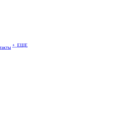
+ ЕЩЕ
такты