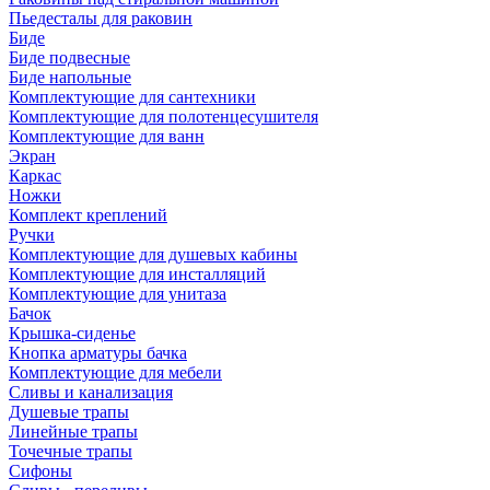
Пьедесталы для раковин
Биде
Биде подвесные
Биде напольные
Комплектующие для сантехники
Комплектующие для полотенцесушителя
Комплектующие для ванн
Экран
Каркас
Ножки
Комплект креплений
Ручки
Комплектующие для душевых кабины
Комплектующие для инсталляций
Комплектующие для унитаза
Бачок
Крышка-сиденье
Кнопка арматуры бачка
Комплектующие для мебели
Сливы и канализация
Душевые трапы
Линейные трапы
Точечные трапы
Сифоны