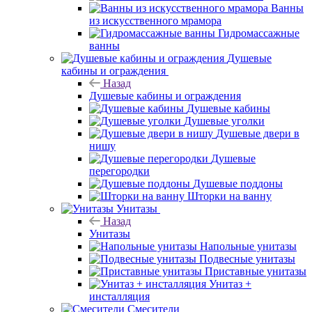
Ванны
из искусственного мрамора
Гидромассажные
ванны
Душевые
кабины и ограждения
Назад
Душевые кабины и ограждения
Душевые кабины
Душевые уголки
Душевые двери в
нишу
Душевые
перегородки
Душевые поддоны
Шторки на ванну
Унитазы
Назад
Унитазы
Напольные унитазы
Подвесные унитазы
Приставные унитазы
Унитаз +
инсталляция
Смесители