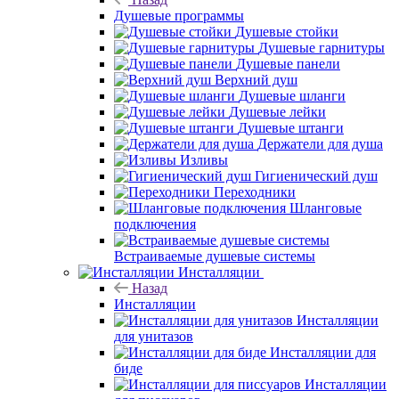
Душевые программы
Душевые стойки
Душевые гарнитуры
Душевые панели
Верхний душ
Душевые шланги
Душевые лейки
Душевые штанги
Держатели для душа
Изливы
Гигиенический душ
Переходники
Шланговые
подключения
Встраиваемые душевые системы
Инсталляции
Назад
Инсталляции
Инсталляции
для унитазов
Инсталляции для
биде
Инсталляции