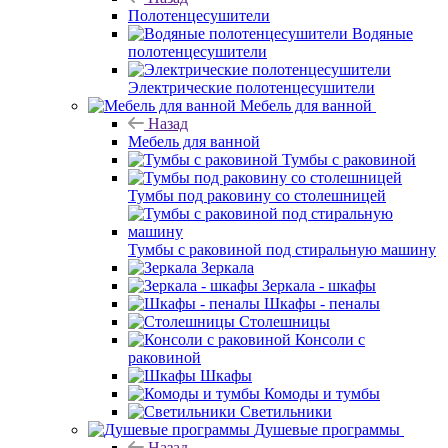
Полотенцесушители
Водяные
полотенцесушители
Электрические полотенцесушители
Мебель для ванной
Назад
Мебель для ванной
Тумбы с раковиной
Тумбы под раковину со столешницей
Тумбы с раковиной под стиральную машину
Зеркала
Зеркала - шкафы
Шкафы - пеналы
Столешницы
Консоли с
раковиной
Шкафы
Комоды и тумбы
Светильники
Душевые программы
Назад