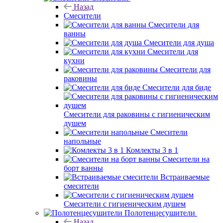
Назад
Смесители
Смесители для
ванны
Смесители для душа
Смесители для
кухни
Смесители для
раковины
Смесители для биде
Смесители для раковины с гигиеническим
душем
Смесители
напольные
Комлекты 3 в 1
Смесители на
борт ванны
Встраиваемые
смесители
Смесители с гигиеническим душем
Полотенцесушители
Назад