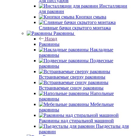
для писсуаров
Инсталляции
для раковин
Кнопки смыва
Сливные бачки скрытого монтажа
Раковины
Назад
Раковины
Накладные
раковины
Подвесные
раковины
Встраиваемые сверху раковины
Встраиваемые снизу раковины
Напольные
раковины
Мебельные
раковины
Раковины над стиральной машиной
Пьедесталы для
раковин