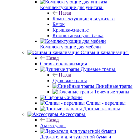
Комплектующие для унитаза
Назад
Комплектующие для унитаза
Бачок
Крышка-сиденье
Кнопка арматуры бачка
Комплектующие для мебели
Сливы и канализация
Назад
Сливы и канализация
Душевые трапы
Назад
Душевые трапы
Линейные трапы
Точечные трапы
Сифоны
Сливы - переливы
Донные клапаны
Аксессуары
Назад
Аксессуары
Держатели для туалетной бумаги