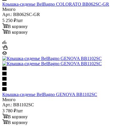
Крышка-сиденье BelBagno COLORATO BB062SC-GR
Много
Арт.: BB062SC-GR
5 250
₽
/шт
В корзину
В корзину
Крышка-сиденье BelBagno GENOVA BB1102SC
Много
Арт.: BB1102SC
3 780
₽
/шт
В корзину
В корзину