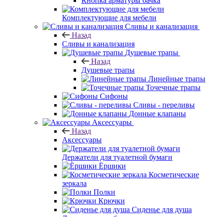
Кнопка арматуры бачка
Комплектующие для мебели
Сливы и канализация
Назад
Сливы и канализация
Душевые трапы
Назад
Душевые трапы
Линейные трапы
Точечные трапы
Сифоны
Сливы - переливы
Донные клапаны
Аксессуары
Назад
Аксессуары
Держатели для туалетной бумаги
Ёршики
Косметические
зеркала
Полки
Крючки
Сиденье для душа