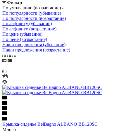
Фильтр
По умолчанию (возрастание)
По популярности (убывание)
По популярности (возрастание)
По алфавиту (убывание)
По алфавиту (возрастание)
По цене (убывание)
По цене (возрастание)
Наши предложения (убывание)
Наши предложения (возрастание)
Крышка-сиденье BelBagno ALBANO BB120SC
Много