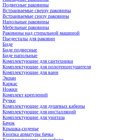
Подвесные раковины
Встраиваемые сверху раковины
Встраиваемые снизу раковины
Напольные раковины
Мебельные раковины
Раковины над стиральной машиной
Пьедесталы для раковин
Биде
Биде подвесные
Биде напольные
Комплектующие для сантехники
Комплектующие для полотенцесушителя
Комплектующие для ванн
Экран
Каркас
Ножки
Комплект креплений
Ручки
Комплектующие для душевых кабины
Комплектующие для инсталляций
Комплектующие для унитаза
Бачок
Крышка-сиденье
Кнопка арматуры бачка
Комплектующие для мебели