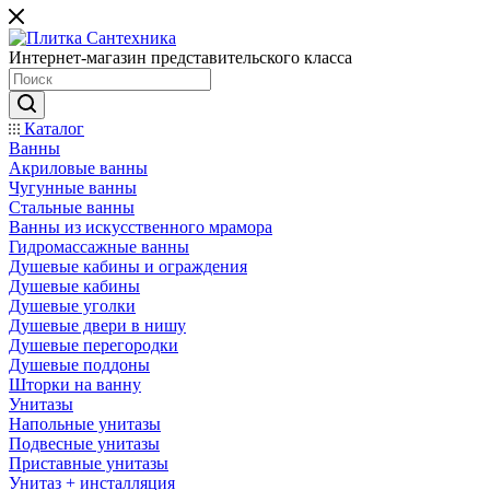
Интернет-магазин представительского класса
Каталог
Ванны
Акриловые ванны
Чугунные ванны
Стальные ванны
Ванны из искусственного мрамора
Гидромассажные ванны
Душевые кабины и ограждения
Душевые кабины
Душевые уголки
Душевые двери в нишу
Душевые перегородки
Душевые поддоны
Шторки на ванну
Унитазы
Напольные унитазы
Подвесные унитазы
Приставные унитазы
Унитаз + инсталляция