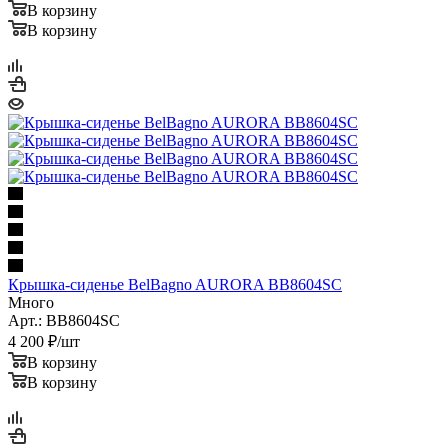
В корзину
В корзину
Крышка-сиденье BelBagno AURORA BB8604SC
Много
Арт.: BB8604SC
4 200
₽
/шт
В корзину
В корзину