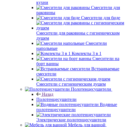
кухни
Смесители для
раковины
Смесители для биде
Смесители для раковины с гигиеническим
душем
Смесители
напольные
Комлекты 3 в 1
Смесители на
борт ванны
Встраиваемые
смесители
Смесители с гигиеническим душем
Полотенцесушители
Назад
Полотенцесушители
Водяные
полотенцесушители
Электрические полотенцесушители
Мебель для ванной