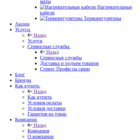
маты
Нагревательные
кабели
Терморегуляторы
Акции
Услуги
Назад
Услуги
Сервисные службы
Назад
Сервисные службы
Доставка и подъем товаров
Сервес Профи на связи
Блог
Бренды
Как купить
Назад
Как купить
Условия оплаты
Условия доставки
Гарантия на товар
Компания
Назад
Компания
О компании