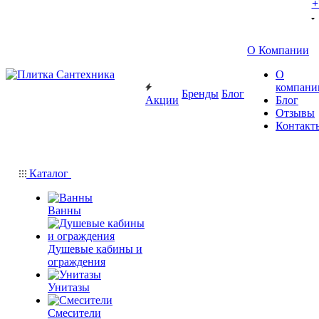
+
О Компании
О
компани
Бренды
Блог
Акции
Блог
Отзывы
Контакт
Каталог
Ванны
Душевые кабины и
ограждения
Унитазы
Смесители