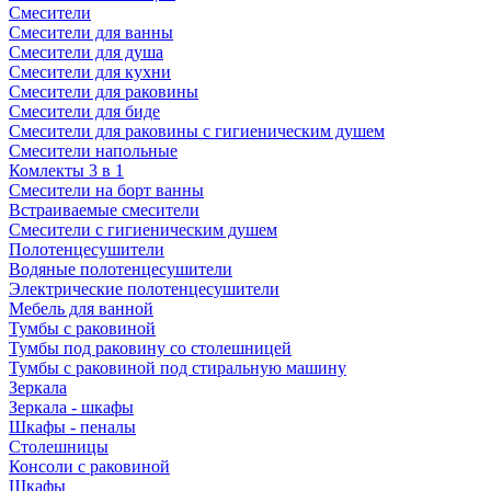
Смесители
Смесители для ванны
Смесители для душа
Смесители для кухни
Смесители для раковины
Смесители для биде
Смесители для раковины с гигиеническим душем
Смесители напольные
Комлекты 3 в 1
Смесители на борт ванны
Встраиваемые смесители
Смесители с гигиеническим душем
Полотенцесушители
Водяные полотенцесушители
Электрические полотенцесушители
Мебель для ванной
Тумбы с раковиной
Тумбы под раковину со столешницей
Тумбы с раковиной под стиральную машину
Зеркала
Зеркала - шкафы
Шкафы - пеналы
Столешницы
Консоли с раковиной
Шкафы