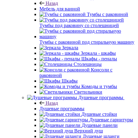
Назад
Мебель для ванной
Тумбы с раковиной
Тумбы под раковину со столешницей
Тумбы с раковиной под стиральную машину
Зеркала
Зеркала - шкафы
Шкафы - пеналы
Столешницы
Консоли с
раковиной
Шкафы
Комоды и тумбы
Светильники
Душевые программы
Назад
Душевые программы
Душевые стойки
Душевые гарнитуры
Душевые панели
Верхний душ
Душевые шланги