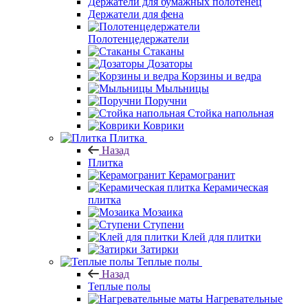
Держатели для бумажных полотенец
Держатели для фена
Полотенцедержатели
Стаканы
Дозаторы
Корзины и ведра
Мыльницы
Поручни
Стойка напольная
Коврики
Плитка
Назад
Плитка
Керамогранит
Керамическая
плитка
Мозаика
Ступени
Клей для плитки
Затирки
Теплые полы
Назад
Теплые полы
Нагревательные