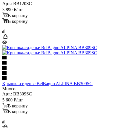
Арт.: BB120SC
3 890
₽
/шт
В корзину
В корзину
Крышка-сиденье BelBagno ALPINA BB309SC
Много
Арт.: BB309SC
5 600
₽
/шт
В корзину
В корзину