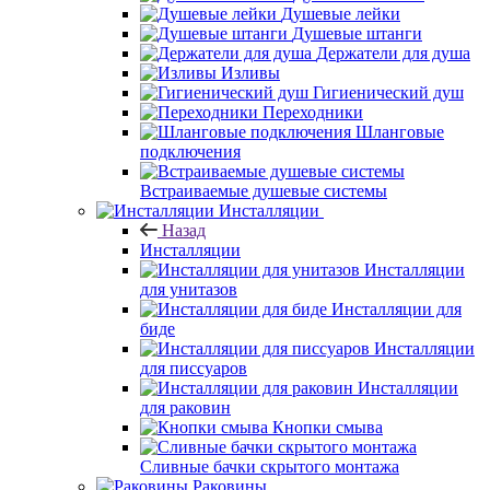
Душевые лейки
Душевые штанги
Держатели для душа
Изливы
Гигиенический душ
Переходники
Шланговые
подключения
Встраиваемые душевые системы
Инсталляции
Назад
Инсталляции
Инсталляции
для унитазов
Инсталляции для
биде
Инсталляции
для писсуаров
Инсталляции
для раковин
Кнопки смыва
Сливные бачки скрытого монтажа
Раковины