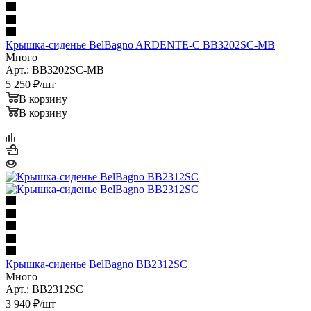
Крышка-сиденье BelBagno ARDENTE-C BB3202SC-MB
Много
Арт.: BB3202SC-MB
5 250
₽
/шт
В корзину
В корзину
Крышка-сиденье BelBagno BB2312SC
Много
Арт.: BB2312SC
3 940
₽
/шт