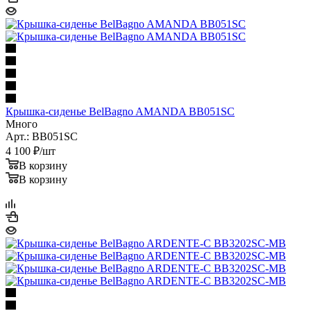
Крышка-сиденье BelBagno AMANDA BB051SC
Много
Арт.: BB051SC
4 100
₽
/шт
В корзину
В корзину