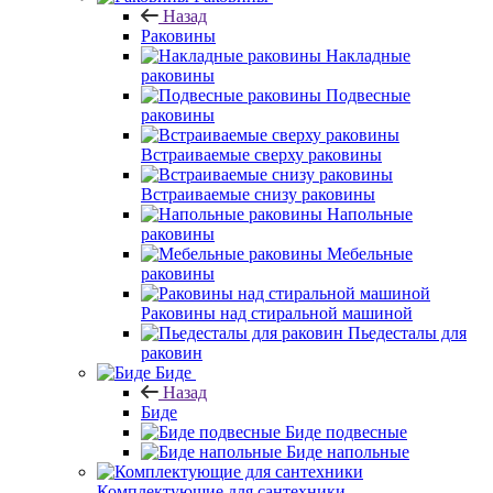
Назад
Раковины
Накладные
раковины
Подвесные
раковины
Встраиваемые сверху раковины
Встраиваемые снизу раковины
Напольные
раковины
Мебельные
раковины
Раковины над стиральной машиной
Пьедесталы для
раковин
Биде
Назад
Биде
Биде подвесные
Биде напольные
Комплектующие для сантехники