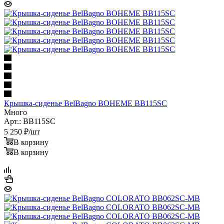
Крышка-сиденье BelBagno BOHEME BB115SC
Много
Арт.: BB115SC
5 250
₽
/шт
В корзину
В корзину