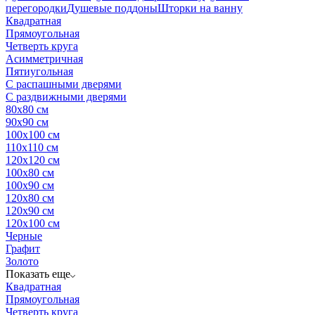
перегородки
Душевые поддоны
Шторки на ванну
Квадратная
Прямоугольная
Четверть круга
Асимметричная
Пятиугольная
С распашными дверями
С раздвижными дверями
80х80 см
90х90 см
100х100 см
110х110 см
120х120 см
100х80 см
100х90 см
120х80 см
120х90 см
120х100 см
Черные
Графит
Золото
Показать еще
Квадратная
Прямоугольная
Четверть круга