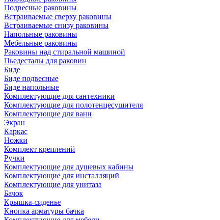
Подвесные раковины
Встраиваемые сверху раковины
Встраиваемые снизу раковины
Напольные раковины
Мебельные раковины
Раковины над стиральной машиной
Пьедесталы для раковин
Биде
Биде подвесные
Биде напольные
Комплектующие для сантехники
Комплектующие для полотенцесушителя
Комплектующие для ванн
Экран
Каркас
Ножки
Комплект креплений
Ручки
Комплектующие для душевых кабины
Комплектующие для инсталляций
Комплектующие для унитаза
Бачок
Крышка-сиденье
Кнопка арматуры бачка
Комплектующие для мебели