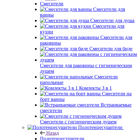
Смесители
Смесители для
ванны
Смесители для душа
Смесители для
кухни
Смесители для
раковины
Смесители для биде
Смесители для раковины с гигиеническим
душем
Смесители
напольные
Комлекты 3 в 1
Смесители на
борт ванны
Встраиваемые
смесители
Смесители с гигиеническим душем
Полотенцесушители
Назад
Полотенцесушители