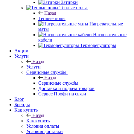
Затирки
Теплые полы
Назад
Теплые полы
Нагревательные
маты
Нагревательные
кабели
Терморегуляторы
Акции
Услуги
Назад
Услуги
Сервисные службы
Назад
Сервисные службы
Доставка и подъем товаров
Сервес Профи на связи
Блог
Бренды
Как купить
Назад
Как купить
Условия оплаты
Условия доставки