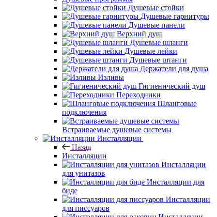
Душевые стойки
Душевые гарнитуры
Душевые панели
Верхний душ
Душевые шланги
Душевые лейки
Душевые штанги
Держатели для душа
Изливы
Гигиенический душ
Переходники
Шланговые
подключения
Встраиваемые душевые системы
Инсталляции
Назад
Инсталляции
Инсталляции
для унитазов
Инсталляции для
биде
Инсталляции
для писсуаров
Инсталляции