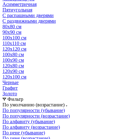
Асимметричная
Пятиугольная
С распашными дверями
С раздвижными дверями
80х80 см
90х90 см
100х100 см
110х110 см
120х120 см
100х80 см
100х90 см
120х80 см
120х90 см
120х100 см
Черные
Графит
Золото
Фильтр
По умолчанию (возрастание)
По популярности (убывание)
По популярности (возрастание)
По алфавиту (убывание)
По алфавиту (возрастание)
По цене (убывание)
По цене (возрастание)