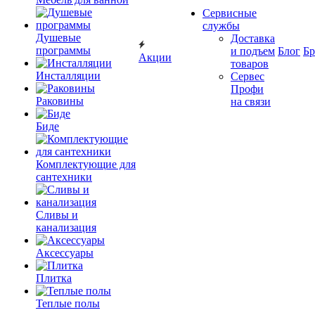
Сервисные
службы
Душевые
Доставка
программы
и подъем
Блог
Б
Акции
товаров
Инсталляции
Сервес
Профи
Раковины
на связи
Биде
Комплектующие для
сантехники
Сливы и
канализация
Аксессуары
Плитка
Теплые полы