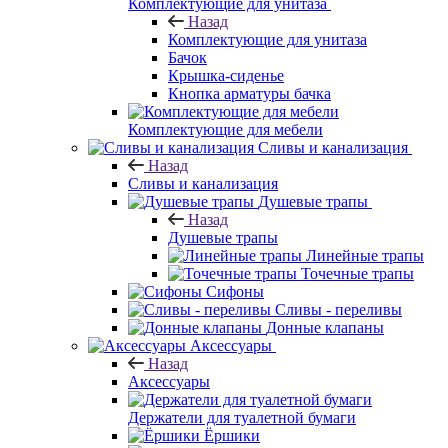
Комплектующие для унитаза
Назад
Комплектующие для унитаза
Бачок
Крышка-сиденье
Кнопка арматуры бачка
Комплектующие для мебели
Сливы и канализация
Назад
Сливы и канализация
Душевые трапы
Назад
Душевые трапы
Линейные трапы
Точечные трапы
Сифоны
Сливы - переливы
Донные клапаны
Аксессуары
Назад
Аксессуары
Держатели для туалетной бумаги
Ёршики