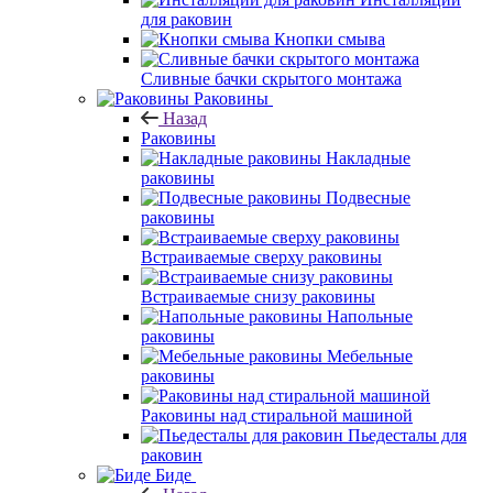
для раковин
Кнопки смыва
Сливные бачки скрытого монтажа
Раковины
Назад
Раковины
Накладные
раковины
Подвесные
раковины
Встраиваемые сверху раковины
Встраиваемые снизу раковины
Напольные
раковины
Мебельные
раковины
Раковины над стиральной машиной
Пьедесталы для
раковин
Биде