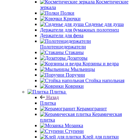
Косметические
зеркала
Полки
Крючки
Сиденье для душа
Держатели для бумажных полотенец
Держатели для фена
Полотенцедержатели
Стаканы
Дозаторы
Корзины и ведра
Мыльницы
Поручни
Стойка напольная
Коврики
Плитка
Назад
Плитка
Керамогранит
Керамическая
плитка
Мозаика
Ступени
Клей для плитки