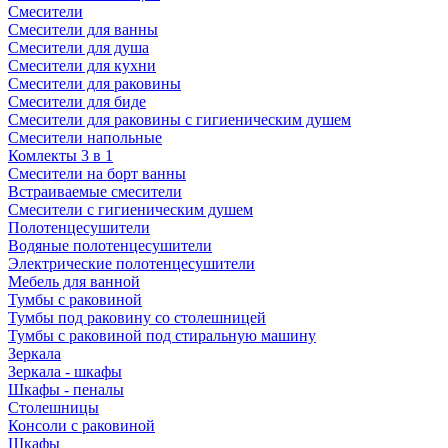
Смесители
Смесители для ванны
Смесители для душа
Смесители для кухни
Смесители для раковины
Смесители для биде
Смесители для раковины с гигиеническим душем
Смесители напольные
Комлекты 3 в 1
Смесители на борт ванны
Встраиваемые смесители
Смесители с гигиеническим душем
Полотенцесушители
Водяные полотенцесушители
Электрические полотенцесушители
Мебель для ванной
Тумбы с раковиной
Тумбы под раковину со столешницей
Тумбы с раковиной под стиральную машину
Зеркала
Зеркала - шкафы
Шкафы - пеналы
Столешницы
Консоли с раковиной
Шкафы