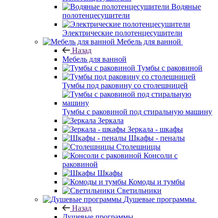
Водяные
полотенцесушители
Электрические полотенцесушители
Мебель для ванной
Назад
Мебель для ванной
Тумбы с раковиной
Тумбы под раковину со столешницей
Тумбы с раковиной под стиральную машину
Зеркала
Зеркала - шкафы
Шкафы - пеналы
Столешницы
Консоли с
раковиной
Шкафы
Комоды и тумбы
Светильники
Душевые программы
Назад
Душевые программы