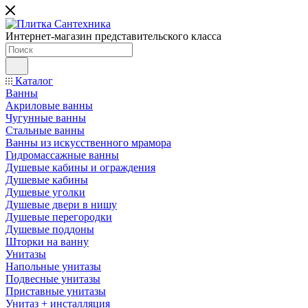
Интернет-магазин представительского класса
Каталог
Ванны
Акриловые ванны
Чугунные ванны
Стальные ванны
Ванны из искусственного мрамора
Гидромассажные ванны
Душевые кабины и ограждения
Душевые кабины
Душевые уголки
Душевые двери в нишу
Душевые перегородки
Душевые поддоны
Шторки на ванну
Унитазы
Напольные унитазы
Подвесные унитазы
Приставные унитазы
Унитаз + инсталляция