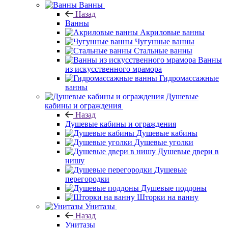
Ванны
Назад
Ванны
Акриловые ванны
Чугунные ванны
Стальные ванны
Ванны
из искусственного мрамора
Гидромассажные
ванны
Душевые
кабины и ограждения
Назад
Душевые кабины и ограждения
Душевые кабины
Душевые уголки
Душевые двери в
нишу
Душевые
перегородки
Душевые поддоны
Шторки на ванну
Унитазы
Назад
Унитазы