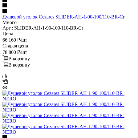
Душевой уголок Cezares SLIDER-AH-1-90-100/110-BR-Cr
Много
Арт.: SLIDER-AH-1-90-100/110-BR-Cr
Цена
66 160
₽
/шт
Старая цена
78 800
₽
/шт
В корзину
В корзину