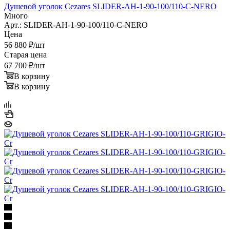
Душевой уголок Cezares SLIDER-AH-1-90-100/110-C-NERO
Много
Арт.: SLIDER-AH-1-90-100/110-C-NERO
Цена
56 880
₽
/шт
Старая цена
67 700
₽
/шт
В корзину
В корзину