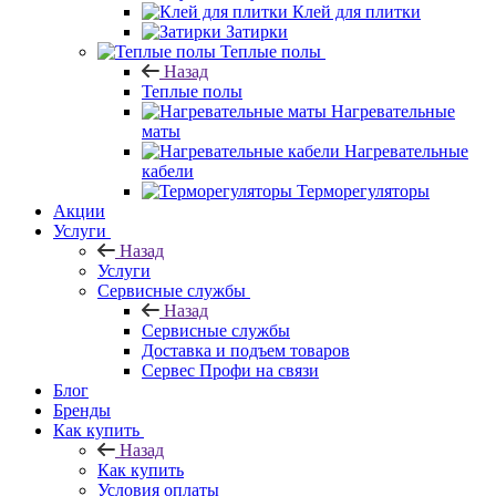
Керамогранит
Керамическая
плитка
Мозаика
Ступени
Клей для плитки
Затирки
Теплые полы
Назад
Теплые полы
Нагревательные
маты
Нагревательные
кабели
Терморегуляторы
Акции
Услуги
Назад
Услуги
Сервисные службы
Назад
Сервисные службы
Доставка и подъем товаров
Сервес Профи на связи
Блог