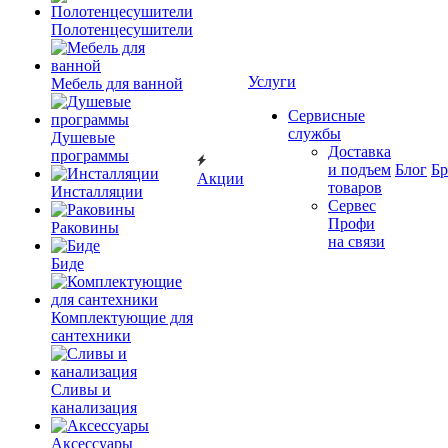
Полотенцесушители
Услуги
Мебель для ванной
Сервисные
службы
Душевые
Доставка
программы
и подъем
Блог
Б
Акции
товаров
Инсталляции
Сервес
Профи
Раковины
на связи
Биде
Комплектующие для
сантехники
Сливы и
канализация
Аксессуары