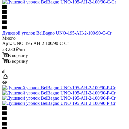
Душевой уголок BelBagno UNO-195-AH-2-100/90-C-Cr
Много
Арт.: UNO-195-AH-2-100/90-C-Cr
23 280
₽
/шт
В корзину
В корзину