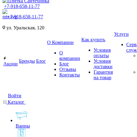
+7-918-658-11-77
+7-918-658-11-77
ул. Уральская, 120
Услуги
Как купить
О Компании
Серв
Условия
слу
О
оплаты
компании
Бренды
Блог
Условия
Акции
Блог
доставки
Отзывы
Гарантия
Контакты
на товар
Войти
Каталог
Ванны