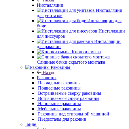
Инсталляции
Инсталляции
для унитазов
Инсталляции для
биде
Инсталляции
для писсуаров
Инсталляции
для раковин
Кнопки смыва
Сливные бачки скрытого монтажа
Раковины
Назад
Раковины
Накладные
раковины
Подвесные
раковины
Встраиваемые сверху раковины
Встраиваемые снизу раковины
Напольные