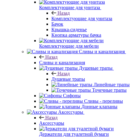
Ручки
Комплектующие для душевых кабины
Комплектующие для инсталляций
Комплектующие для унитаза
Назад
Комплектующие для унитаза
Бачок
Крышка-сиденье
Кнопка арматуры бачка
Комплектующие для мебели
Сливы и канализация
Назад
Сливы и канализация
Душевые трапы
Назад
Душевые трапы
Линейные трапы
Точечные трапы
Сифоны
Сливы - переливы
Донные клапаны