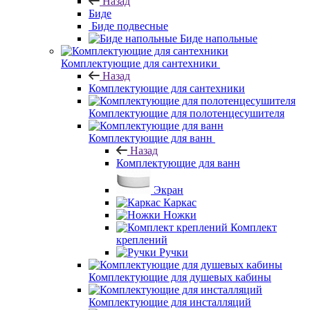
раковины
Мебельные
раковины
Раковины над стиральной машиной
Пьедесталы для
раковин
Биде
Назад
Биде
Биде подвесные
Биде напольные
Комплектующие для сантехники
Назад
Комплектующие для сантехники
Комплектующие для полотенцесушителя
Комплектующие для ванн
Назад
Комплектующие для ванн
Экран
Каркас
Ножки
Комплект
креплений