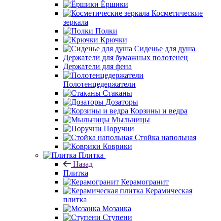
Аксессуары
Назад
Аксессуары
Держатели для туалетной бумаги
Ёршики
Косметические
зеркала
Полки
Крючки
Сиденье для душа
Держатели для бумажных полотенец
Держатели для фена
Полотенцедержатели
Стаканы
Дозаторы
Корзины и ведра
Мыльницы
Поручни
Стойка напольная
Коврики
Плитка
Назад
Плитка