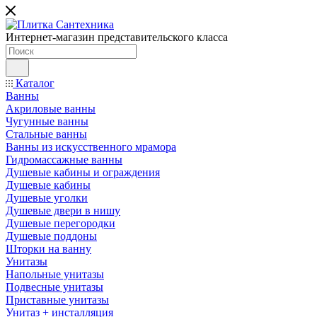
Интернет-магазин представительского класса
Каталог
Ванны
Акриловые ванны
Чугунные ванны
Стальные ванны
Ванны из искусственного мрамора
Гидромассажные ванны
Душевые кабины и ограждения
Душевые кабины
Душевые уголки
Душевые двери в нишу
Душевые перегородки
Душевые поддоны
Шторки на ванну
Унитазы
Напольные унитазы
Подвесные унитазы
Приставные унитазы
Унитаз + инсталляция