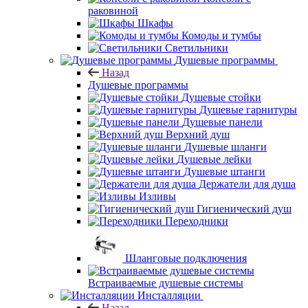
раковиной
Шкафы
Комоды и тумбы
Светильники
Душевые программы
Назад
Душевые программы
Душевые стойки
Душевые гарнитуры
Душевые панели
Верхний душ
Душевые шланги
Душевые лейки
Душевые штанги
Держатели для душа
Изливы
Гигиенический душ
Переходники
Шланговые подключения
Встраиваемые душевые системы
Инсталляции
Назад