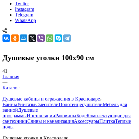
Контактная информация
ул. Уральская, 120
san-city23@mail.ru
Twitter
Instagram
Telegram
WhatsApp
Душевые уголки 100х90 см
41
Главная
—
Каталог
—
Душевые кабины и ограждения в Краснодаре
Ванны
Унитазы
Смесители
Полотенцесушители
Мебель для
ванной
Душевые