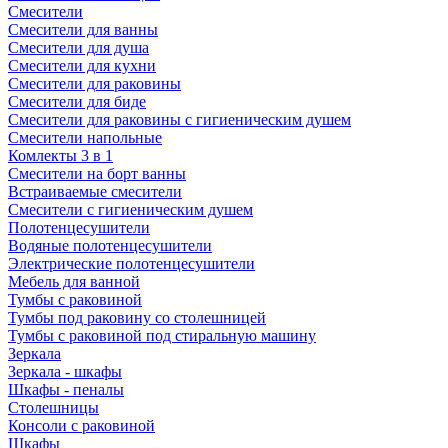
Смесители
Смесители для ванны
Смесители для душа
Смесители для кухни
Смесители для раковины
Смесители для биде
Смесители для раковины с гигиеническим душем
Смесители напольные
Комлекты 3 в 1
Смесители на борт ванны
Встраиваемые смесители
Смесители с гигиеническим душем
Полотенцесушители
Водяные полотенцесушители
Электрические полотенцесушители
Мебель для ванной
Тумбы с раковиной
Тумбы под раковину со столешницей
Тумбы с раковиной под стиральную машину
Зеркала
Зеркала - шкафы
Шкафы - пеналы
Столешницы
Консоли с раковиной
Шкафы