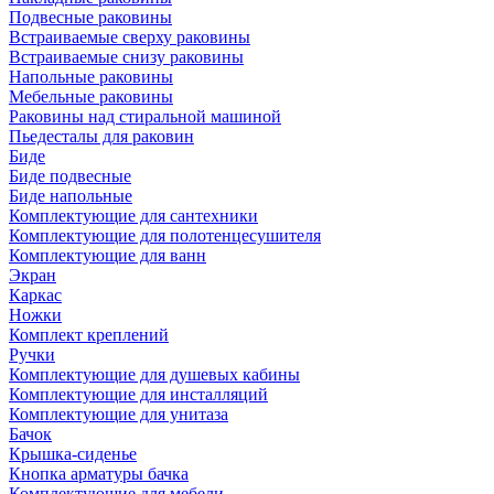
Подвесные раковины
Встраиваемые сверху раковины
Встраиваемые снизу раковины
Напольные раковины
Мебельные раковины
Раковины над стиральной машиной
Пьедесталы для раковин
Биде
Биде подвесные
Биде напольные
Комплектующие для сантехники
Комплектующие для полотенцесушителя
Комплектующие для ванн
Экран
Каркас
Ножки
Комплект креплений
Ручки
Комплектующие для душевых кабины
Комплектующие для инсталляций
Комплектующие для унитаза
Бачок
Крышка-сиденье
Кнопка арматуры бачка
Комплектующие для мебели