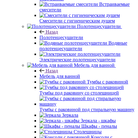
Встраиваемые
смесители
Смесители с гигиеническим душем
Полотенцесушители
Назад
Полотенцесушители
Водяные
полотенцесушители
Электрические полотенцесушители
Мебель для ванной
Назад
Мебель для ванной
Тумбы с раковиной
Тумбы под раковину со столешницей
Тумбы с раковиной под стиральную машину
Зеркала
Зеркала - шкафы
Шкафы - пеналы
Столешницы
Консоли с