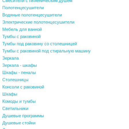
Смесители с гигиеническим душем
Полотенцесушители
Водяные полотенцесушители
Электрические полотенцесушители
Мебель для ванной
Тумбы с раковиной
Тумбы под раковину со столешницей
Тумбы с раковиной под стиральную машину
Зеркала
Зеркала - шкафы
Шкафы - пеналы
Столешницы
Консоли с раковиной
Шкафы
Комоды и тумбы
Светильники
Душевые программы
Душевые стойки