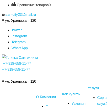
Сравнение товаров
0
san-city23@mail.ru
ул. Уральская, 120
Twitter
Instagram
Telegram
WhatsApp
+7-918-658-11-77
+7-918-658-11-77
ул. Уральская, 120
Услуги
Как купить
О Компании
Серв
Условия
служ
О