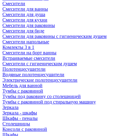
Смесители
Смесители для ванны
Смесители для душа
Смесители для кухни
Смесители для раковины
Смесители для биде
Смесители для раковины с гигиеническим душем
Смесители напольные
Комлекты 3 в 1
Смесители на борт ванны
Встраиваемые смесители
Смесители с гигиеническим душем
Полотенцесушители
Водяные полотенцесушители
Электрические полотенцесушители
Мебель для ванной
Тумбы с раковиной
Тумбы под раковину со столешницей
Тумбы с раковиной под стиральную машину
Зеркала
Зеркала - шкафы
Шкафы - пеналы
Столешницы
Консоли с раковиной
Шкафы