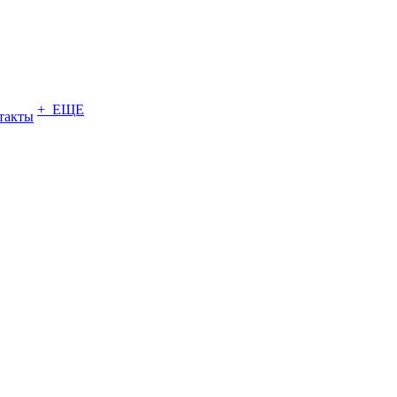
+ ЕЩЕ
такты