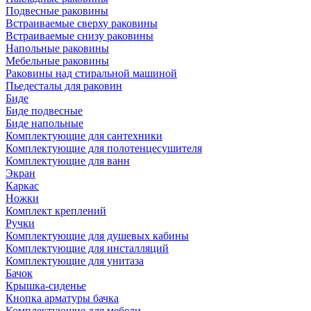
Подвесные раковины
Встраиваемые сверху раковины
Встраиваемые снизу раковины
Напольные раковины
Мебельные раковины
Раковины над стиральной машиной
Пьедесталы для раковин
Биде
Биде подвесные
Биде напольные
Комплектующие для сантехники
Комплектующие для полотенцесушителя
Комплектующие для ванн
Экран
Каркас
Ножки
Комплект креплений
Ручки
Комплектующие для душевых кабины
Комплектующие для инсталляций
Комплектующие для унитаза
Бачок
Крышка-сиденье
Кнопка арматуры бачка
Комплектующие для мебели