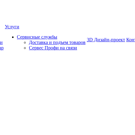
Услуги
Сервисные службы
3D Дизайн-проект
Кон
ки
Доставка и подъем товаров
ар
Сервес Профи на связи