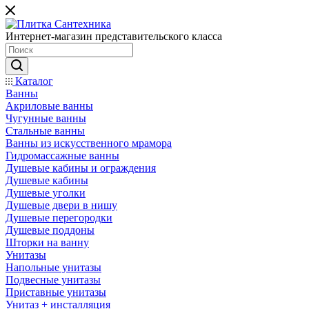
Интернет-магазин представительского класса
Каталог
Ванны
Акриловые ванны
Чугунные ванны
Стальные ванны
Ванны из искусственного мрамора
Гидромассажные ванны
Душевые кабины и ограждения
Душевые кабины
Душевые уголки
Душевые двери в нишу
Душевые перегородки
Душевые поддоны
Шторки на ванну
Унитазы
Напольные унитазы
Подвесные унитазы
Приставные унитазы
Унитаз + инсталляция