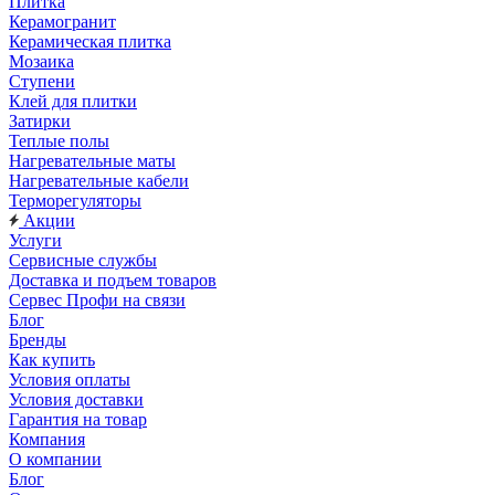
Плитка
Керамогранит
Керамическая плитка
Мозаика
Ступени
Клей для плитки
Затирки
Теплые полы
Нагревательные маты
Нагревательные кабели
Терморегуляторы
Акции
Услуги
Сервисные службы
Доставка и подъем товаров
Сервес Профи на связи
Блог
Бренды
Как купить
Условия оплаты
Условия доставки
Гарантия на товар
Компания
О компании
Блог