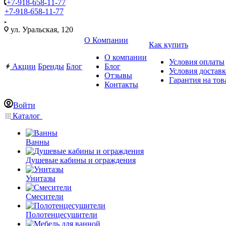
+7-918-658-11-77
+7-918-658-11-77
ул. Уральская, 120
О Компании
Как купить
О компании
Условия оплаты
Акции
Бренды
Блог
Блог
Условия достав
Отзывы
Гарантия на тов
Контакты
Войти
Каталог
Ванны
Душевые кабины и ограждения
Унитазы
Смесители
Полотенцесушители