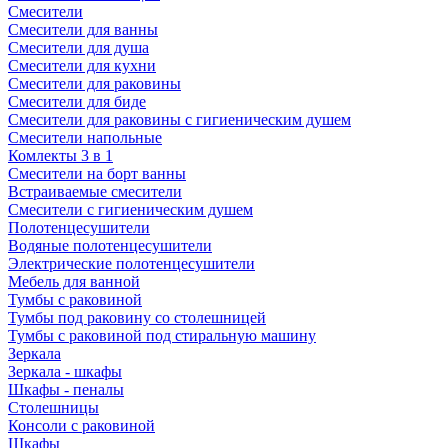
Смесители
Смесители для ванны
Смесители для душа
Смесители для кухни
Смесители для раковины
Смесители для биде
Смесители для раковины с гигиеническим душем
Смесители напольные
Комлекты 3 в 1
Смесители на борт ванны
Встраиваемые смесители
Смесители с гигиеническим душем
Полотенцесушители
Водяные полотенцесушители
Электрические полотенцесушители
Мебель для ванной
Тумбы с раковиной
Тумбы под раковину со столешницей
Тумбы с раковиной под стиральную машину
Зеркала
Зеркала - шкафы
Шкафы - пеналы
Столешницы
Консоли с раковиной
Шкафы