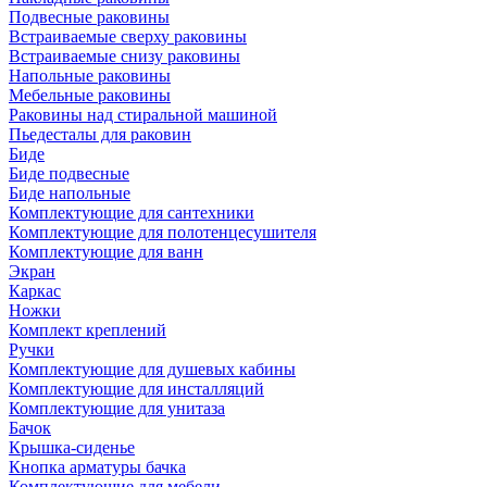
Подвесные раковины
Встраиваемые сверху раковины
Встраиваемые снизу раковины
Напольные раковины
Мебельные раковины
Раковины над стиральной машиной
Пьедесталы для раковин
Биде
Биде подвесные
Биде напольные
Комплектующие для сантехники
Комплектующие для полотенцесушителя
Комплектующие для ванн
Экран
Каркас
Ножки
Комплект креплений
Ручки
Комплектующие для душевых кабины
Комплектующие для инсталляций
Комплектующие для унитаза
Бачок
Крышка-сиденье
Кнопка арматуры бачка
Комплектующие для мебели