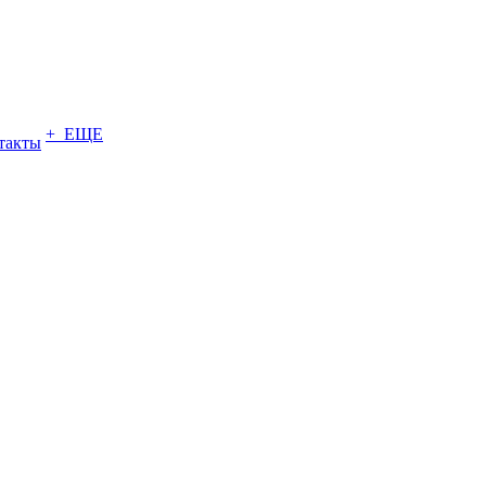
+ ЕЩЕ
такты