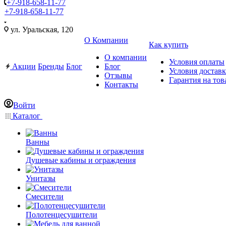
+7-918-658-11-77
+7-918-658-11-77
ул. Уральская, 120
О Компании
Как купить
О компании
Условия оплаты
Акции
Бренды
Блог
Блог
Условия достав
Отзывы
Гарантия на тов
Контакты
Войти
Каталог
Ванны
Душевые кабины и ограждения
Унитазы
Смесители
Полотенцесушители