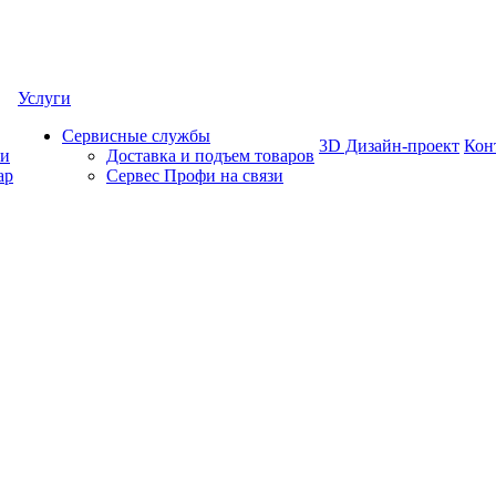
Услуги
Сервисные службы
3D Дизайн-проект
Кон
ки
Доставка и подъем товаров
ар
Сервес Профи на связи