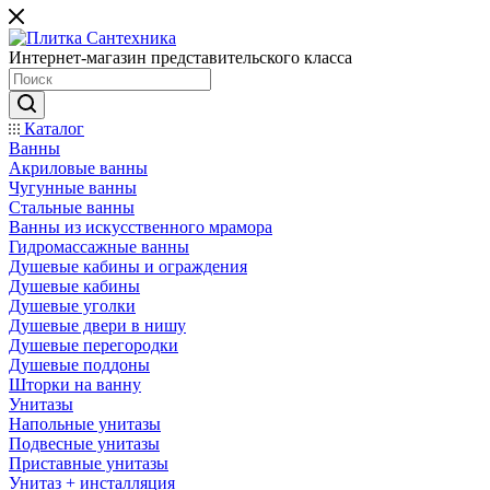
Интернет-магазин представительского класса
Каталог
Ванны
Акриловые ванны
Чугунные ванны
Стальные ванны
Ванны из искусственного мрамора
Гидромассажные ванны
Душевые кабины и ограждения
Душевые кабины
Душевые уголки
Душевые двери в нишу
Душевые перегородки
Душевые поддоны
Шторки на ванну
Унитазы
Напольные унитазы
Подвесные унитазы
Приставные унитазы
Унитаз + инсталляция