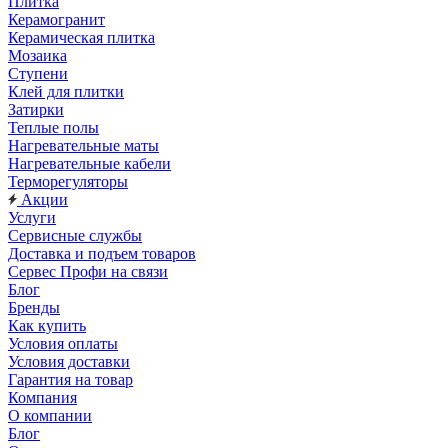
Плитка
Керамогранит
Керамическая плитка
Мозаика
Ступени
Клей для плитки
Затирки
Теплые полы
Нагревательные маты
Нагревательные кабели
Терморегуляторы
Акции
Услуги
Сервисные службы
Доставка и подъем товаров
Сервес Профи на связи
Блог
Бренды
Как купить
Условия оплаты
Условия доставки
Гарантия на товар
Компания
О компании
Блог