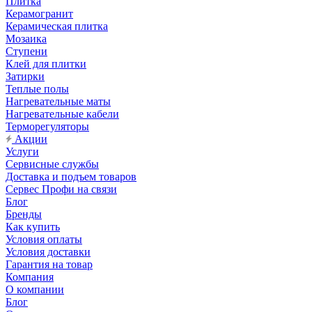
Плитка
Керамогранит
Керамическая плитка
Мозаика
Ступени
Клей для плитки
Затирки
Теплые полы
Нагревательные маты
Нагревательные кабели
Терморегуляторы
Акции
Услуги
Сервисные службы
Доставка и подъем товаров
Сервес Профи на связи
Блог
Бренды
Как купить
Условия оплаты
Условия доставки
Гарантия на товар
Компания
О компании
Блог