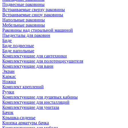
Подвесные раковины
Встраиваемые сверху раковины
Встраиваемые снизу раковины
Напольные раковины
Мебельные раковины
Раковины над стиральной машиной
Пьедесталы для раковин
Биде
Биде подвесные
Биде напольные
Комплектующие для сантехники
Комплектующие для полотенцесушителя
Комплектующие для ванн
Экран
Каркас
Ножки
Комплект креплений
Ручки
Комплектующие для душевых кабины
Комплектующие для инсталляций
Комплектующие для унитаза
Бачок
Крышка-сиденье
Кнопка арматуры бачка
Комплектующие для мебели