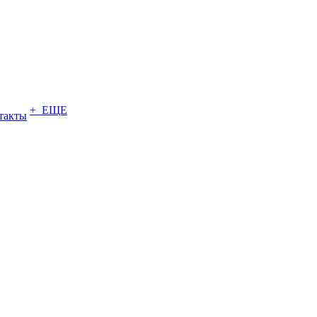
+ ЕЩЕ
такты