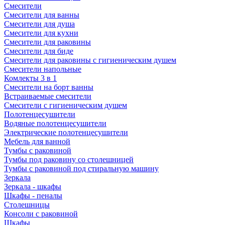
Смесители
Смесители для ванны
Смесители для душа
Смесители для кухни
Смесители для раковины
Смесители для биде
Смесители для раковины с гигиеническим душем
Смесители напольные
Комлекты 3 в 1
Смесители на борт ванны
Встраиваемые смесители
Смесители с гигиеническим душем
Полотенцесушители
Водяные полотенцесушители
Электрические полотенцесушители
Мебель для ванной
Тумбы с раковиной
Тумбы под раковину со столешницей
Тумбы с раковиной под стиральную машину
Зеркала
Зеркала - шкафы
Шкафы - пеналы
Столешницы
Консоли с раковиной
Шкафы