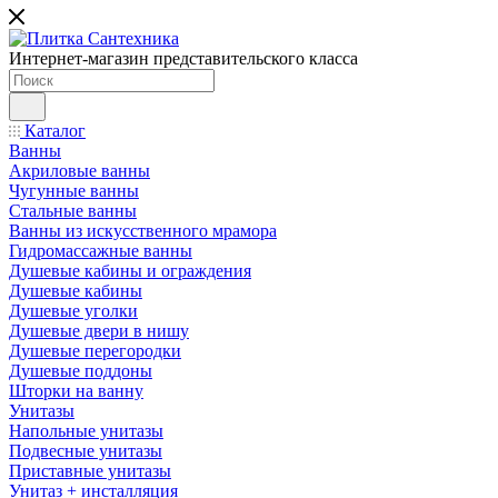
Интернет-магазин представительского класса
Каталог
Ванны
Акриловые ванны
Чугунные ванны
Стальные ванны
Ванны из искусственного мрамора
Гидромассажные ванны
Душевые кабины и ограждения
Душевые кабины
Душевые уголки
Душевые двери в нишу
Душевые перегородки
Душевые поддоны
Шторки на ванну
Унитазы
Напольные унитазы
Подвесные унитазы
Приставные унитазы
Унитаз + инсталляция