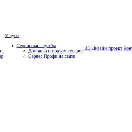
Услуги
Сервисные службы
3D Дизайн-проект
Кон
ки
Доставка и подъем товаров
ар
Сервес Профи на связи