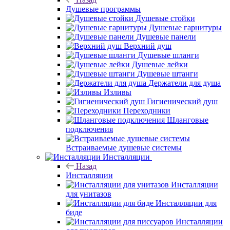
Душевые программы
Душевые стойки
Душевые гарнитуры
Душевые панели
Верхний душ
Душевые шланги
Душевые лейки
Душевые штанги
Держатели для душа
Изливы
Гигиенический душ
Переходники
Шланговые
подключения
Встраиваемые душевые системы
Инсталляции
Назад
Инсталляции
Инсталляции
для унитазов
Инсталляции для
биде
Инсталляции