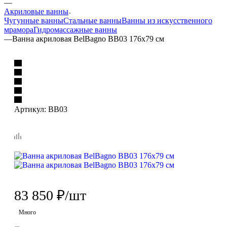
—
Акриловые ванны
Чугунные ванны
Стальные ванны
Ванны из искусственного
мрамора
Гидромассажные ванны
—
Ванна акриловая BelBagno BB03 176х79 см
Артикул:
BB03
83 850
₽
/шт
Много