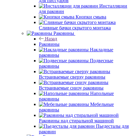
для писсуаров
Инсталляции
для раковин
Кнопки смыва
Сливные бачки скрытого монтажа
Раковины
Назад
Раковины
Накладные
раковины
Подвесные
раковины
Встраиваемые сверху раковины
Встраиваемые снизу раковины
Напольные
раковины
Мебельные
раковины
Раковины над стиральной машиной
Пьедесталы для
раковин