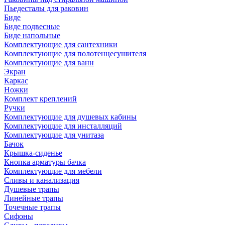
Пьедесталы для раковин
Биде
Биде подвесные
Биде напольные
Комплектующие для сантехники
Комплектующие для полотенцесушителя
Комплектующие для ванн
Экран
Каркас
Ножки
Комплект креплений
Ручки
Комплектующие для душевых кабины
Комплектующие для инсталляций
Комплектующие для унитаза
Бачок
Крышка-сиденье
Кнопка арматуры бачка
Комплектующие для мебели
Сливы и канализация
Душевые трапы
Линейные трапы
Точечные трапы
Сифоны