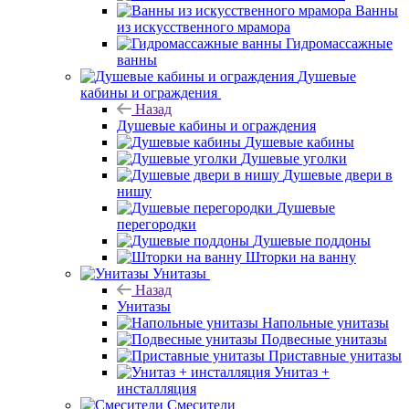
Ванны
из искусственного мрамора
Гидромассажные
ванны
Душевые
кабины и ограждения
Назад
Душевые кабины и ограждения
Душевые кабины
Душевые уголки
Душевые двери в
нишу
Душевые
перегородки
Душевые поддоны
Шторки на ванну
Унитазы
Назад
Унитазы
Напольные унитазы
Подвесные унитазы
Приставные унитазы
Унитаз +
инсталляция
Смесители