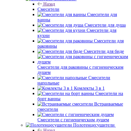
Назад
Смесители
Смесители для
ванны
Смесители для душа
Смесители для
кухни
Смесители для
раковины
Смесители для биде
Смесители для раковины с гигиеническим
душем
Смесители
напольные
Комлекты 3 в 1
Смесители на
борт ванны
Встраиваемые
смесители
Смесители с гигиеническим душем
Полотенцесушители
Назад