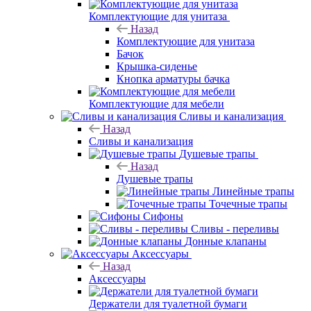
Комплектующие для унитаза
Назад
Комплектующие для унитаза
Бачок
Крышка-сиденье
Кнопка арматуры бачка
Комплектующие для мебели
Сливы и канализация
Назад
Сливы и канализация
Душевые трапы
Назад
Душевые трапы
Линейные трапы
Точечные трапы
Сифоны
Сливы - переливы
Донные клапаны
Аксессуары
Назад
Аксессуары
Держатели для туалетной бумаги