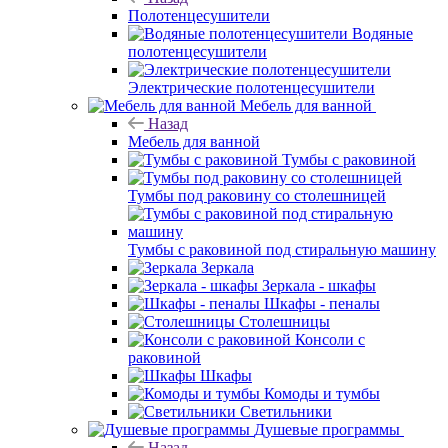
Полотенцесушители
Водяные
полотенцесушители
Электрические полотенцесушители
Мебель для ванной
Назад
Мебель для ванной
Тумбы с раковиной
Тумбы под раковину со столешницей
Тумбы с раковиной под стиральную машину
Зеркала
Зеркала - шкафы
Шкафы - пеналы
Столешницы
Консоли с
раковиной
Шкафы
Комоды и тумбы
Светильники
Душевые программы
Назад