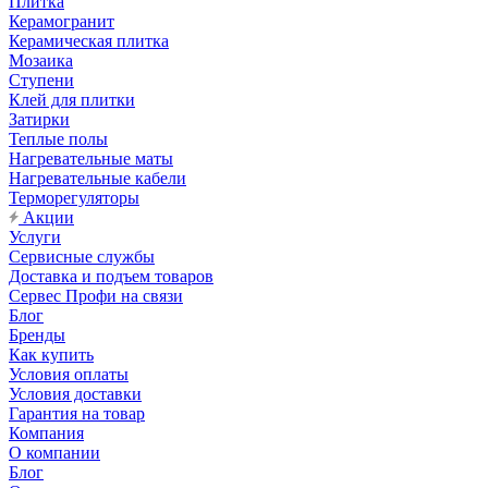
Плитка
Керамогранит
Керамическая плитка
Мозаика
Ступени
Клей для плитки
Затирки
Теплые полы
Нагревательные маты
Нагревательные кабели
Терморегуляторы
Акции
Услуги
Сервисные службы
Доставка и подъем товаров
Сервес Профи на связи
Блог
Бренды
Как купить
Условия оплаты
Условия доставки
Гарантия на товар
Компания
О компании
Блог