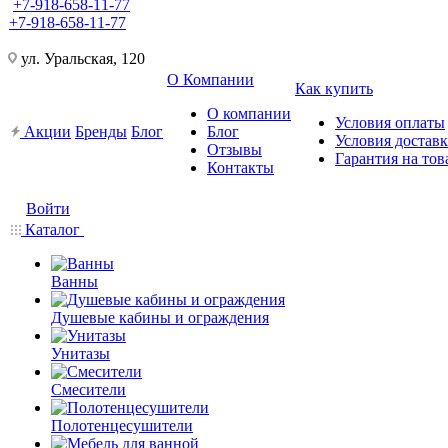
+7-918-658-11-77
+7-918-658-11-77
ул. Уральская, 120
О Компании
Как купить
О компании
Условия оплаты
Акции
Бренды
Блог
Блог
Условия достав
Отзывы
Гарантия на тов
Контакты
Войти
Каталог
Ванны
Душевые кабины и ограждения
Унитазы
Смесители
Полотенцесушители