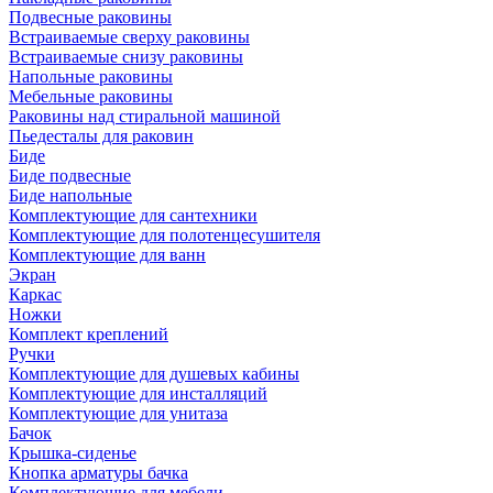
Подвесные раковины
Встраиваемые сверху раковины
Встраиваемые снизу раковины
Напольные раковины
Мебельные раковины
Раковины над стиральной машиной
Пьедесталы для раковин
Биде
Биде подвесные
Биде напольные
Комплектующие для сантехники
Комплектующие для полотенцесушителя
Комплектующие для ванн
Экран
Каркас
Ножки
Комплект креплений
Ручки
Комплектующие для душевых кабины
Комплектующие для инсталляций
Комплектующие для унитаза
Бачок
Крышка-сиденье
Кнопка арматуры бачка
Комплектующие для мебели