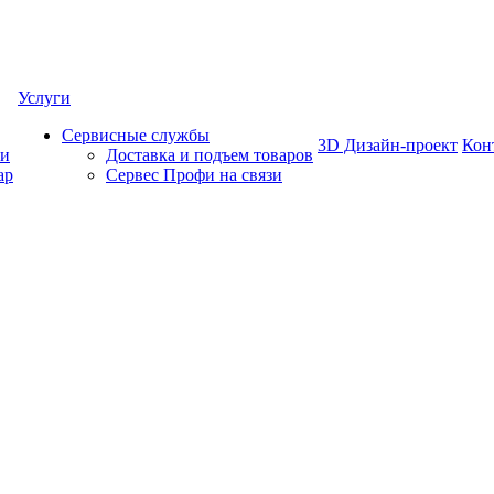
Услуги
Сервисные службы
3D Дизайн-проект
Кон
ки
Доставка и подъем товаров
ар
Сервес Профи на связи