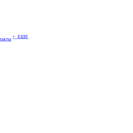
+ ЕЩЕ
такты