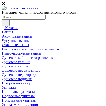
Интернет-магазин представительского класса
Каталог
Ванны
Акриловые ванны
Чугунные ванны
Стальные ванны
Ванны из искусственного мрамора
Гидромассажные ванны
Душевые кабины и ограждения
Душевые кабины
Душевые уголки
Душевые двери в нишу
Душевые перегородки
Душевые поддоны
Шторки на ванну
Унитазы
Напольные унитазы
Подвесные унитазы
Приставные унитазы
Унитаз + инсталляция