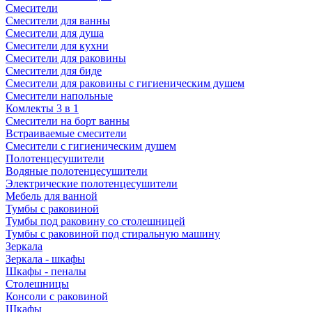
Смесители
Смесители для ванны
Смесители для душа
Смесители для кухни
Смесители для раковины
Смесители для биде
Смесители для раковины с гигиеническим душем
Смесители напольные
Комлекты 3 в 1
Смесители на борт ванны
Встраиваемые смесители
Смесители с гигиеническим душем
Полотенцесушители
Водяные полотенцесушители
Электрические полотенцесушители
Мебель для ванной
Тумбы с раковиной
Тумбы под раковину со столешницей
Тумбы с раковиной под стиральную машину
Зеркала
Зеркала - шкафы
Шкафы - пеналы
Столешницы
Консоли с раковиной
Шкафы