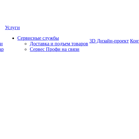
Услуги
Сервисные службы
3D Дизайн-проект
Кон
ки
Доставка и подъем товаров
ар
Сервес Профи на связи