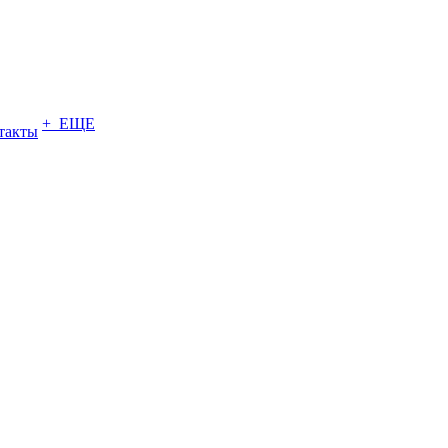
+ ЕЩЕ
такты