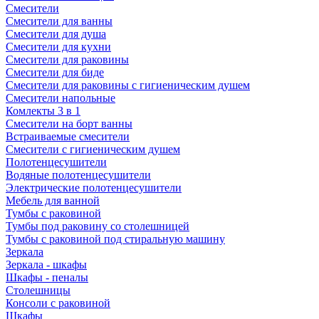
Смесители
Смесители для ванны
Смесители для душа
Смесители для кухни
Смесители для раковины
Смесители для биде
Смесители для раковины с гигиеническим душем
Смесители напольные
Комлекты 3 в 1
Смесители на борт ванны
Встраиваемые смесители
Смесители с гигиеническим душем
Полотенцесушители
Водяные полотенцесушители
Электрические полотенцесушители
Мебель для ванной
Тумбы с раковиной
Тумбы под раковину со столешницей
Тумбы с раковиной под стиральную машину
Зеркала
Зеркала - шкафы
Шкафы - пеналы
Столешницы
Консоли с раковиной
Шкафы