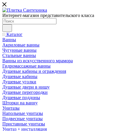
Интернет-магазин представительского класса
Каталог
Ванны
Акриловые ванны
Чугунные ванны
Стальные ванны
Ванны из искусственного мрамора
Гидромассажные ванны
Душевые кабины и ограждения
Душевые кабины
Душевые уголки
Душевые двери в нишу
Душевые перегородки
Душевые поддоны
Шторки на ванну
Унитазы
Напольные унитазы
Подвесные унитазы
Приставные унитазы
Унитаз + инсталляция