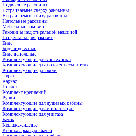
Подвесные раковины
Встраиваемые сверху раковины
Встраиваемые снизу раковины
Напольные раковины
Мебельные раковины
Раковины над стиральной машиной
Пьедесталы для раковин
Биде
Биде подвесные
Биде напольные
Комплектующие для сантехники
Комплектующие для полотенцесушителя
Комплектующие для ванн
Экран
Каркас
Ножки
Комплект креплений
Ручки
Комплектующие для душевых кабины
Комплектующие для инсталляций
Комплектующие для унитаза
Бачок
Крышка-сиденье
Кнопка арматуры бачка
Комплектующие для мебели