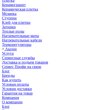
Плитка
Керамогранит
Керамическая плитка
Мозаика
Ступени
Клей для плитки
Затирки
Теплые полы
Нагревательные маты
Нагревательные кабели
Терморегуляторы
Акции
Услуги
Сервисные службы
Доставка и подъем товаров
Сервес Профи на связи
Блог
Бренды
Как купить
Условия оплаты
Условия доставки
Гарантия на товар
Компания
О компании
Блог