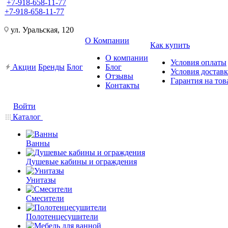
+7-918-658-11-77
+7-918-658-11-77
ул. Уральская, 120
О Компании
Как купить
О компании
Условия оплаты
Акции
Бренды
Блог
Блог
Условия достав
Отзывы
Гарантия на тов
Контакты
Войти
Каталог
Ванны
Душевые кабины и ограждения
Унитазы
Смесители
Полотенцесушители