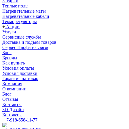
Затирки
Теплые полы
Нагревательные маты
Нагревательные кабели
Терморегуляторы
Акции
Услуги
Сервисные службы
Доставка и подъем товаров
Сервес Профи на связи
Блог
Бренды
Как купить
Условия оплаты
Условия доставки
Гарантия на товар
Компания
О компании
Блог
Отзывы
Контакты
3D Дизайн
Контакты
+7-918-658-11-77