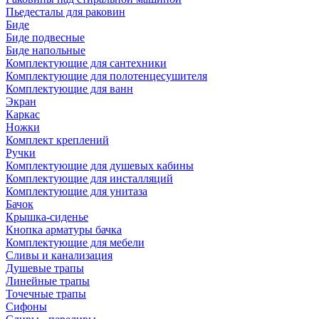
Пьедесталы для раковин
Биде
Биде подвесные
Биде напольные
Комплектующие для сантехники
Комплектующие для полотенцесушителя
Комплектующие для ванн
Экран
Каркас
Ножки
Комплект креплений
Ручки
Комплектующие для душевых кабины
Комплектующие для инсталляций
Комплектующие для унитаза
Бачок
Крышка-сиденье
Кнопка арматуры бачка
Комплектующие для мебели
Сливы и канализация
Душевые трапы
Линейные трапы
Точечные трапы
Сифоны