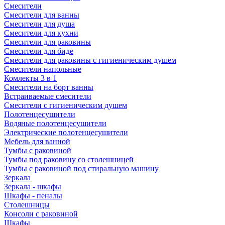
Смесители
Смесители для ванны
Смесители для душа
Смесители для кухни
Смесители для раковины
Смесители для биде
Смесители для раковины с гигиеническим душем
Смесители напольные
Комлекты 3 в 1
Смесители на борт ванны
Встраиваемые смесители
Смесители с гигиеническим душем
Полотенцесушители
Водяные полотенцесушители
Электрические полотенцесушители
Мебель для ванной
Тумбы с раковиной
Тумбы под раковину со столешницей
Тумбы с раковиной под стиральную машину
Зеркала
Зеркала - шкафы
Шкафы - пеналы
Столешницы
Консоли с раковиной
Шкафы