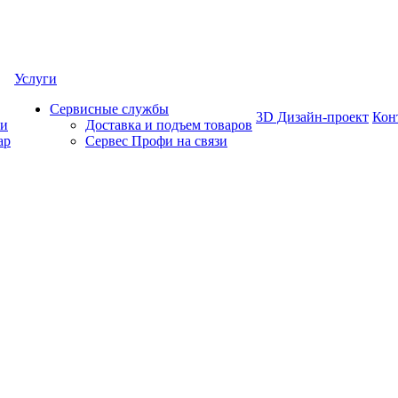
Услуги
Сервисные службы
3D Дизайн-проект
Кон
ки
Доставка и подъем товаров
ар
Сервес Профи на связи