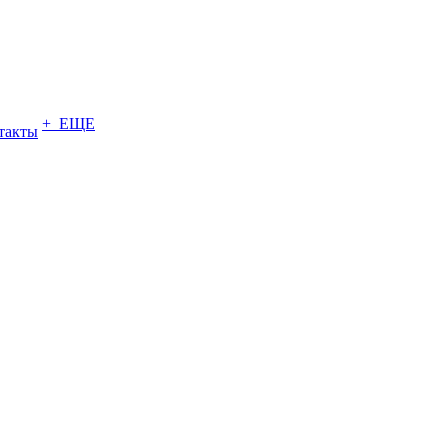
+ ЕЩЕ
такты