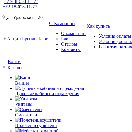
+7-918-658-11-77
+7-918-658-11-77
ул. Уральская, 120
О Компании
Как купить
О компании
Условия оплаты
Акции
Бренды
Блог
Блог
Условия достав
Отзывы
Гарантия на тов
Контакты
Войти
Каталог
Ванны
Душевые кабины и ограждения
Унитазы
Смесители
Полотенцесушители