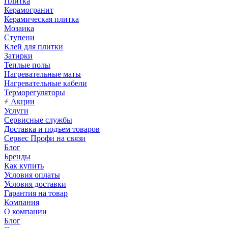
Плитка
Керамогранит
Керамическая плитка
Мозаика
Ступени
Клей для плитки
Затирки
Теплые полы
Нагревательные маты
Нагревательные кабели
Терморегуляторы
Акции
Услуги
Сервисные службы
Доставка и подъем товаров
Сервес Профи на связи
Блог
Бренды
Как купить
Условия оплаты
Условия доставки
Гарантия на товар
Компания
О компании
Блог