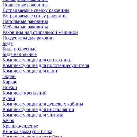
Подвесные раковины
Встраиваемые сверху раковины
Встраиваемые снизу раковины
Напольные раковины
Мебельные раковины
Раковины над стиральной машиной
Пьедесталы для раковин
Биде
Биде подвесные
Биде напольные
Комплектующие для сантехники
Комплектующие для полотенцесушителя
Комплектующие для ванн
Экран
Каркас
Ножки
Комплект креплений
Ручки
Комплектующие для душевых кабины
Комплектующие для инсталляций
Комплектующие для унитаза
Бачок
Крышка-сиденье
Кнопка арматуры бачка
Комплектующие для мебели