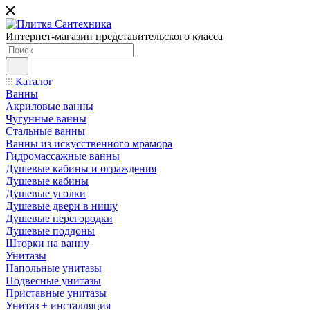
Интернет-магазин представительского класса
Каталог
Ванны
Акриловые ванны
Чугунные ванны
Стальные ванны
Ванны из искусственного мрамора
Гидромассажные ванны
Душевые кабины и ограждения
Душевые кабины
Душевые уголки
Душевые двери в нишу
Душевые перегородки
Душевые поддоны
Шторки на ванну
Унитазы
Напольные унитазы
Подвесные унитазы
Приставные унитазы
Унитаз + инсталляция