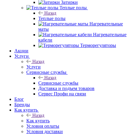
Затирки
Теплые полы
Назад
Теплые полы
Нагревательные
маты
Нагревательные
кабели
Терморегуляторы
Акции
Услуги
Назад
Услуги
Сервисные службы
Назад
Сервисные службы
Доставка и подъем товаров
Сервес Профи на связи
Блог
Бренды
Как купить
Назад
Как купить
Условия оплаты
Условия доставки