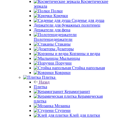
Косметические
зеркала
Полки
Крючки
Сиденье для душа
Держатели для бумажных полотенец
Держатели для фена
Полотенцедержатели
Стаканы
Дозаторы
Корзины и ведра
Мыльницы
Поручни
Стойка напольная
Коврики
Плитка
Назад
Плитка
Керамогранит
Керамическая
плитка
Мозаика
Ступени
Клей для плитки