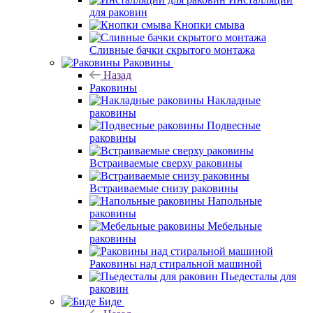
для раковин
Кнопки смыва
Сливные бачки скрытого монтажа
Раковины
Назад
Раковины
Накладные
раковины
Подвесные
раковины
Встраиваемые сверху раковины
Встраиваемые снизу раковины
Напольные
раковины
Мебельные
раковины
Раковины над стиральной машиной
Пьедесталы для
раковин
Биде