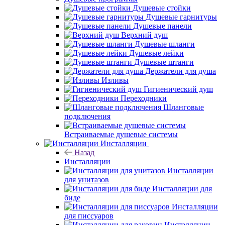
Душевые стойки
Душевые гарнитуры
Душевые панели
Верхний душ
Душевые шланги
Душевые лейки
Душевые штанги
Держатели для душа
Изливы
Гигиенический душ
Переходники
Шланговые
подключения
Встраиваемые душевые системы
Инсталляции
Назад
Инсталляции
Инсталляции
для унитазов
Инсталляции для
биде
Инсталляции
для писсуаров
Инсталляции