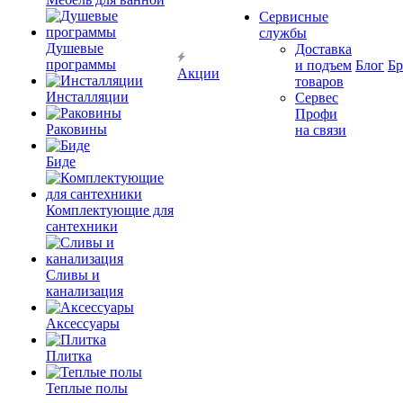
Сервисные
службы
Душевые
Доставка
программы
и подъем
Блог
Б
Акции
товаров
Инсталляции
Сервес
Профи
Раковины
на связи
Биде
Комплектующие для
сантехники
Сливы и
канализация
Аксессуары
Плитка
Теплые полы