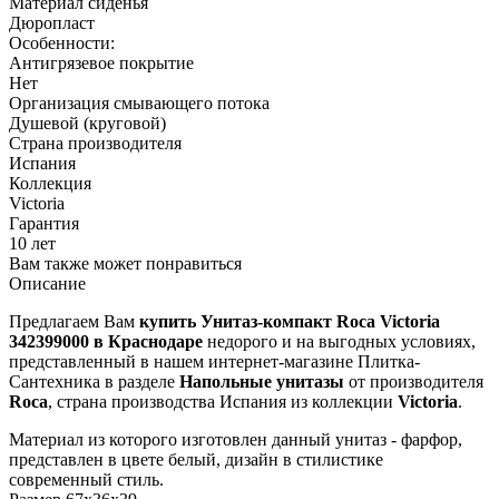
Материал сиденья
Дюропласт
Особенности:
Антигрязевое покрытие
Нет
Организация смывающего потока
Душевой (круговой)
Страна производителя
Испания
Коллекция
Victoria
Гарантия
10 лет
Вам также может понравиться
Описание
Предлагаем Вам
купить Унитаз-компакт Roca Victoria
342399000 в Краснодаре
недорого и на выгодных условиях,
представленный в нашем интернет-магазине Плитка-
Сантехника в разделе
Напольные унитазы
от производителя
Roca
, страна производства Испания из коллекции
Victoria
.
Материал из которого изготовлен данный унитаз - фарфор,
представлен в цвете белый, дизайн в стилистике
современный стиль.