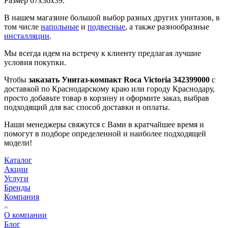
Размер 67x36x39.
В нашем магазине большой выбор разных других унитазов, в
том числе
напольные
и
подвесные
, а также разнообразные
инсталляции
.
Мы всегда идем на встречу к клиенту предлагая лучшие
условия покупки.
Чтобы
заказать Унитаз-компакт Roca Victoria 342399000
с
доставкой по Краснодарскому краю или городу Краснодару,
просто добавьте товар в корзину и оформите заказ, выбрав
подходящий для вас способ доставки и оплаты.
Наши менеджеры свяжутся с Вами в кратчайшее время и
помогут в подборе определенной и наиболее подходящей
модели!
Каталог
Акции
Услуги
Бренды
Компания
О компании
Блог