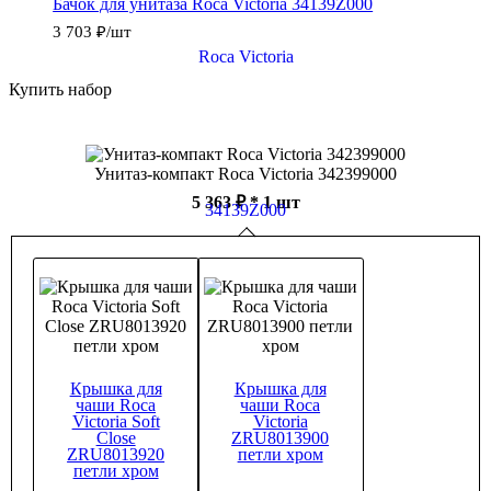
Бачок для унитаза Roca Victoria 34139Z000
3 703
₽
/шт
Купить набор
Унитаз-компакт Roca Victoria 342399000
5 363 ₽
* 1 шт
Крышка для
Крышка для
чаши Roca
чаши Roca
Victoria Soft
Victoria
Close
ZRU8013900
ZRU8013920
петли хром
петли хром