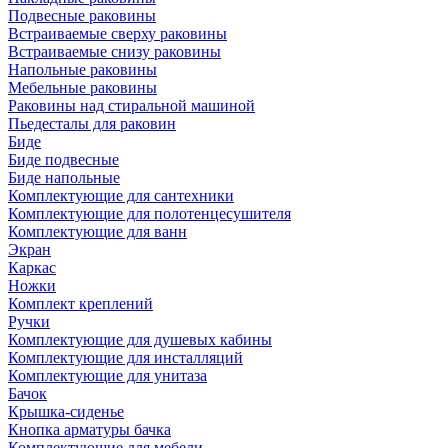
Подвесные раковины
Встраиваемые сверху раковины
Встраиваемые снизу раковины
Напольные раковины
Мебельные раковины
Раковины над стиральной машиной
Пьедесталы для раковин
Биде
Биде подвесные
Биде напольные
Комплектующие для сантехники
Комплектующие для полотенцесушителя
Комплектующие для ванн
Экран
Каркас
Ножки
Комплект креплений
Ручки
Комплектующие для душевых кабины
Комплектующие для инсталляций
Комплектующие для унитаза
Бачок
Крышка-сиденье
Кнопка арматуры бачка
Комплектующие для мебели