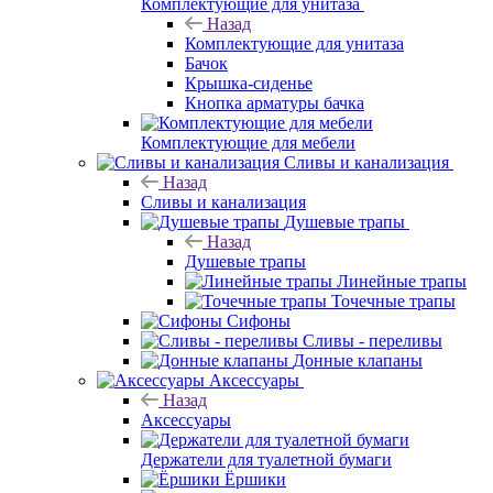
Комплектующие для унитаза
Назад
Комплектующие для унитаза
Бачок
Крышка-сиденье
Кнопка арматуры бачка
Комплектующие для мебели
Сливы и канализация
Назад
Сливы и канализация
Душевые трапы
Назад
Душевые трапы
Линейные трапы
Точечные трапы
Сифоны
Сливы - переливы
Донные клапаны
Аксессуары
Назад
Аксессуары
Держатели для туалетной бумаги
Ёршики