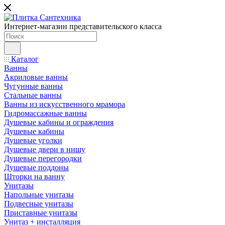
Интернет-магазин представительского класса
Каталог
Ванны
Акриловые ванны
Чугунные ванны
Стальные ванны
Ванны из искусственного мрамора
Гидромассажные ванны
Душевые кабины и ограждения
Душевые кабины
Душевые уголки
Душевые двери в нишу
Душевые перегородки
Душевые поддоны
Шторки на ванну
Унитазы
Напольные унитазы
Подвесные унитазы
Приставные унитазы
Унитаз + инсталляция