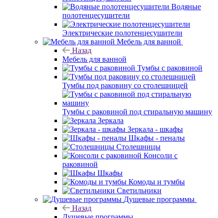
Водяные
полотенцесушители
Электрические полотенцесушители
Мебель для ванной
Назад
Мебель для ванной
Тумбы с раковиной
Тумбы под раковину со столешницей
Тумбы с раковиной под стиральную машину
Зеркала
Зеркала - шкафы
Шкафы - пеналы
Столешницы
Консоли с
раковиной
Шкафы
Комоды и тумбы
Светильники
Душевые программы
Назад
Душевые программы