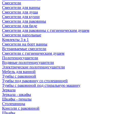
Смесители
Смесители для ванны
Смесители для душа
Смесители для кухни
Смесители для раковины
Смесители для биде
Смесители для раковины с гигиеническим душем
Смесители напольные
Комлекты 3 в 1
Смесители на борт ванны
Встраиваемые смесители
Смесители с гигиеническим душем
Полотенцесушители
Водяные полотенцесушители
Электрические полотенцесушители
Мебель для ванной
Тумбы с раковиной
Тумбы под раковину со столешницей
Тумбы с раковиной под стиральную машину
Зеркала
Зеркала - шкафы
Шкафы - пеналы
Столешницы
Консоли с раковиной
Шкафы