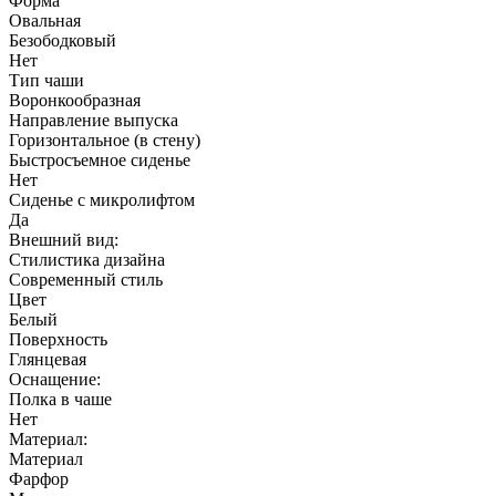
Форма
Овальная
Безободковый
Нет
Тип чаши
Воронкообразная
Направление выпуска
Горизонтальное (в стену)
Быстросъемное сиденье
Нет
Сиденье с микролифтом
Да
Внешний вид:
Стилистика дизайна
Современный стиль
Цвет
Белый
Поверхность
Глянцевая
Оснащение:
Полка в чаше
Нет
Материал:
Материал
Фарфор