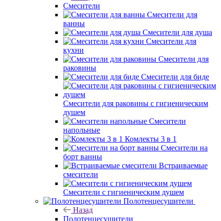
Смесители
Смесители для
ванны
Смесители для душа
Смесители для
кухни
Смесители для
раковины
Смесители для биде
Смесители для раковины с гигиеническим
душем
Смесители
напольные
Комлекты 3 в 1
Смесители на
борт ванны
Встраиваемые
смесители
Смесители с гигиеническим душем
Полотенцесушители
Назад
Полотенцесушители