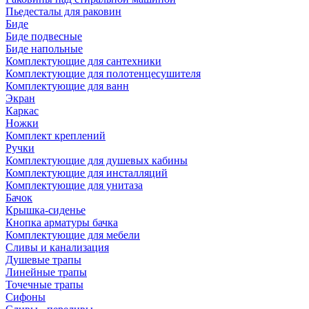
Пьедесталы для раковин
Биде
Биде подвесные
Биде напольные
Комплектующие для сантехники
Комплектующие для полотенцесушителя
Комплектующие для ванн
Экран
Каркас
Ножки
Комплект креплений
Ручки
Комплектующие для душевых кабины
Комплектующие для инсталляций
Комплектующие для унитаза
Бачок
Крышка-сиденье
Кнопка арматуры бачка
Комплектующие для мебели
Сливы и канализация
Душевые трапы
Линейные трапы
Точечные трапы
Сифоны