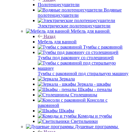
Полотенцесушители
Водяные
полотенцесушители
Электрические полотенцесушители
Мебель для ванной
Назад
Мебель для ванной
Тумбы с раковиной
Тумбы под раковину со столешницей
Тумбы с раковиной под стиральную машину
Зеркала
Зеркала - шкафы
Шкафы - пеналы
Столешницы
Консоли с
раковиной
Шкафы
Комоды и тумбы
Светильники
Душевые программы
Назад