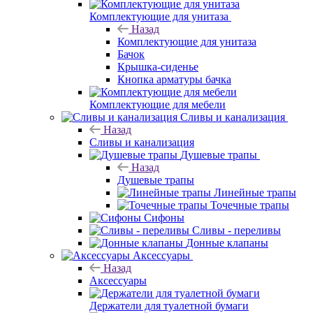
Комплектующие для унитаза
Назад
Комплектующие для унитаза
Бачок
Крышка-сиденье
Кнопка арматуры бачка
Комплектующие для мебели
Сливы и канализация
Назад
Сливы и канализация
Душевые трапы
Назад
Душевые трапы
Линейные трапы
Точечные трапы
Сифоны
Сливы - переливы
Донные клапаны
Аксессуары
Назад
Аксессуары
Держатели для туалетной бумаги