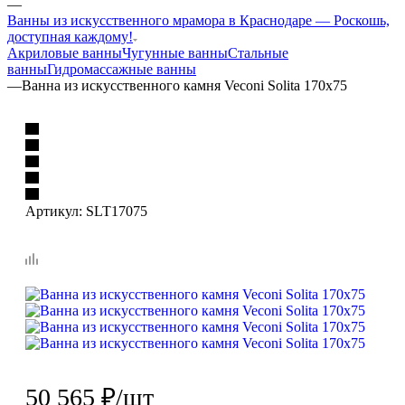
—
Ванны из искусственного мрамора в Краснодаре — Роскошь,
доступная каждому!
Акриловые ванны
Чугунные ванны
Стальные
ванны
Гидромассажные ванны
—
Ванна из искусственного камня Veconi Solita 170х75
Артикул:
SLT17075
50 565
₽
/шт