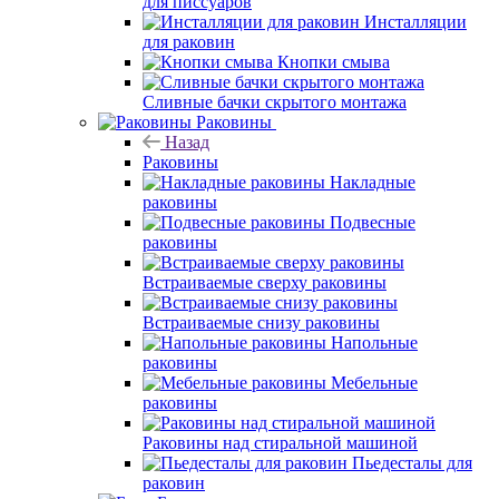
для писсуаров
Инсталляции
для раковин
Кнопки смыва
Сливные бачки скрытого монтажа
Раковины
Назад
Раковины
Накладные
раковины
Подвесные
раковины
Встраиваемые сверху раковины
Встраиваемые снизу раковины
Напольные
раковины
Мебельные
раковины
Раковины над стиральной машиной
Пьедесталы для
раковин