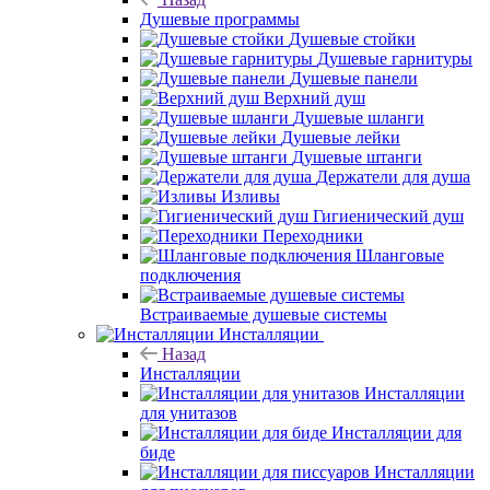
Душевые программы
Душевые стойки
Душевые гарнитуры
Душевые панели
Верхний душ
Душевые шланги
Душевые лейки
Душевые штанги
Держатели для душа
Изливы
Гигиенический душ
Переходники
Шланговые
подключения
Встраиваемые душевые системы
Инсталляции
Назад
Инсталляции
Инсталляции
для унитазов
Инсталляции для
биде
Инсталляции