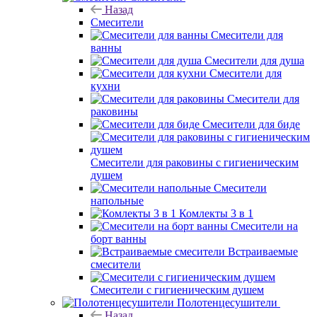
Назад
Смесители
Смесители для
ванны
Смесители для душа
Смесители для
кухни
Смесители для
раковины
Смесители для биде
Смесители для раковины с гигиеническим
душем
Смесители
напольные
Комлекты 3 в 1
Смесители на
борт ванны
Встраиваемые
смесители
Смесители с гигиеническим душем
Полотенцесушители
Назад