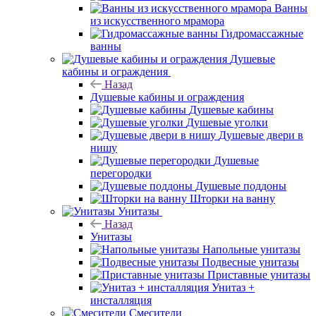
Ванны
из искусственного мрамора
Гидромассажные
ванны
Душевые
кабины и ограждения
Назад
Душевые кабины и ограждения
Душевые кабины
Душевые уголки
Душевые двери в
нишу
Душевые
перегородки
Душевые поддоны
Шторки на ванну
Унитазы
Назад
Унитазы
Напольные унитазы
Подвесные унитазы
Приставные унитазы
Унитаз +
инсталляция
Смесители