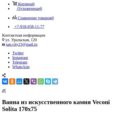
Корзина
0
Отложенные
0
Сравнение товаров
0
+7-918-658-11-77
Контактная информация
ул. Уральская, 120
san-city23@mail.ru
Twitter
Instagram
Telegram
WhatsApp
Ванна из искусственного камня Veconi
Solita 170х75