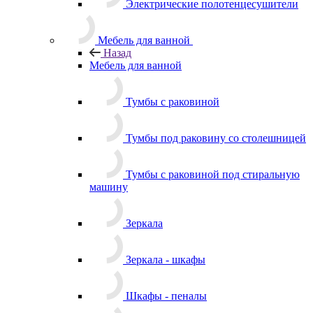
Электрические полотенцесушители
Мебель для ванной
Назад
Мебель для ванной
Тумбы с раковиной
Тумбы под раковину со столешницей
Тумбы с раковиной под стиральную
машину
Зеркала
Зеркала - шкафы
Шкафы - пеналы