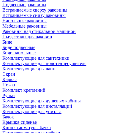
Подвесные раковины
Встраиваемые сверху раковины
Встраиваемые снизу раковины
Напольные раковины
Мебельные раковины
Раковины над стиральной машиной
Пьедесталы для раковин
Биде
Биде подвесные
Биде напольные
Комплектующие для сантехники
Комплектующие для полотенцесушителя
Комплектующие для ванн
Экран
Каркас
Ножки
Комплект креплений
Ручки
Комплектующие для душевых кабины
Комплектующие для инсталляций
Комплектующие для унитаза
Бачок
Крышка-сиденье
Кнопка арматуры бачка
Комплектующие для мебели