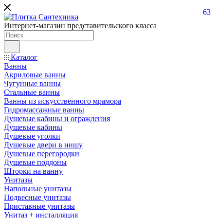
63
Интернет-магазин представительского класса
Каталог
Ванны
Акриловые ванны
Чугунные ванны
Стальные ванны
Ванны из искусственного мрамора
Гидромассажные ванны
Душевые кабины и ограждения
Душевые кабины
Душевые уголки
Душевые двери в нишу
Душевые перегородки
Душевые поддоны
Шторки на ванну
Унитазы
Напольные унитазы
Подвесные унитазы
Приставные унитазы
Унитаз + инсталляция