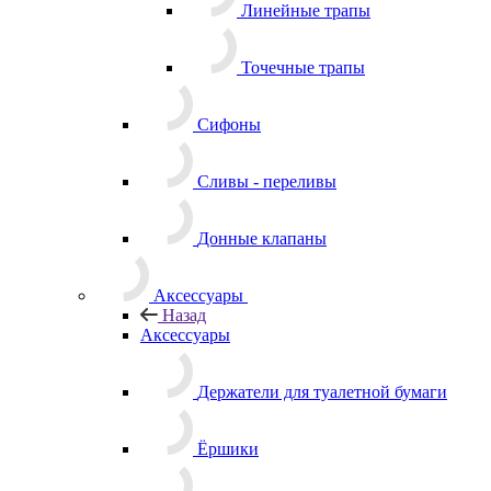
Линейные трапы
Точечные трапы
Сифоны
Сливы - переливы
Донные клапаны
Аксессуары
Назад
Аксессуары
Держатели для туалетной бумаги
Ёршики