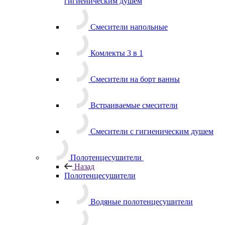
гигиеническим душем
Смесители напольные
Комлекты 3 в 1
Смесители на борт ванны
Встраиваемые смесители
Смесители с гигиеническим душем
Полотенцесушители
Назад
Полотенцесушители
Водяные полотенцесушители