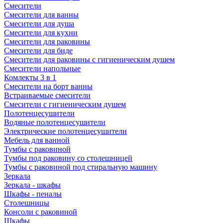
Смесители
Смесители для ванны
Смесители для душа
Смесители для кухни
Смесители для раковины
Смесители для биде
Смесители для раковины с гигиеническим душем
Смесители напольные
Комлекты 3 в 1
Смесители на борт ванны
Встраиваемые смесители
Смесители с гигиеническим душем
Полотенцесушители
Водяные полотенцесушители
Электрические полотенцесушители
Мебель для ванной
Тумбы с раковиной
Тумбы под раковину со столешницей
Тумбы с раковиной под стиральную машину
Зеркала
Зеркала - шкафы
Шкафы - пеналы
Столешницы
Консоли с раковиной
Шкафы