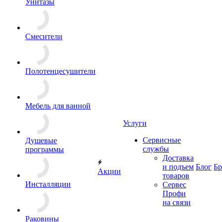
Унитазы
Смесители
Полотенцесушители
Мебель для ванной
Услуги
Сервисные
Душевые
службы
программы
Доставка
и подъем
Блог
Б
Акции
товаров
Инсталляции
Сервес
Профи
на связи
Раковины