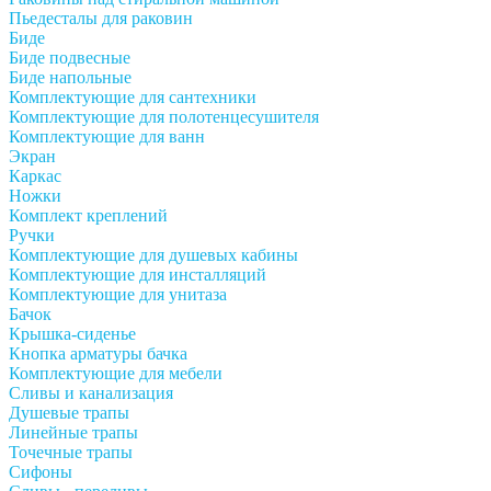
Пьедесталы для раковин
Биде
Биде подвесные
Биде напольные
Комплектующие для сантехники
Комплектующие для полотенцесушителя
Комплектующие для ванн
Экран
Каркас
Ножки
Комплект креплений
Ручки
Комплектующие для душевых кабины
Комплектующие для инсталляций
Комплектующие для унитаза
Бачок
Крышка-сиденье
Кнопка арматуры бачка
Комплектующие для мебели
Сливы и канализация
Душевые трапы
Линейные трапы
Точечные трапы
Сифоны