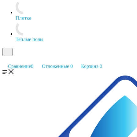
Плитка
Теплые полы
Сравнение
0
Отложенные
0
Корзина
0