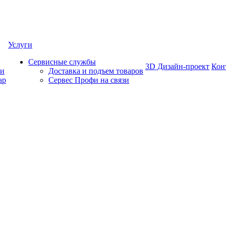
Услуги
Сервисные службы
3D Дизайн-проект
Кон
ки
Доставка и подъем товаров
ар
Сервес Профи на связи