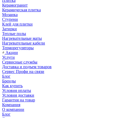
Плитка
Керамогранит
Керамическая плитка
Мозаика
Ступени
Клей для плитки
Затирки
Теплые полы
Нагревательные маты
Нагревательные кабели
Терморегуляторы
Акции
Услуги
Сервисные службы
Доставка и подъем товаров
Сервес Профи на связи
Блог
Бренды
Как купить
Условия оплаты
Условия доставки
Гарантия на товар
Компания
О компании
Блог