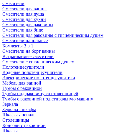
Смесители
Смесители для ванны
Смесители для душа
Смесители для кухни
Смесители для раковины
Смесители для биде
Смесители для раковины с гигиеническим душем
Смесители напольные
Комлекты 3 в 1
Смесители на борт ванны
Встраиваемые смесители
Смесители с гигиеническим душем
Полотенцесушители
Водяные полотенцесушители
Электрические полотенцесушители
Мебель для ванной
Тумбы с раковиной
Тумбы под раковину со столешницей
Тумбы с раковиной под стиральную машину
Зеркала
Зеркала - шкафы
Шкафы - пеналы
Столешницы
Консоли с раковиной
Шкафы