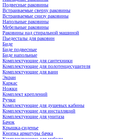
Подвесные раковины
Встраиваемые сверху раковины
Встраиваемые снизу раковины
Напольные раковины
Мебельные раковины
Раковины над стиральной машиной
Пьедесталы для раковин
Биде
Биде подвесные
Биде напольные
Комплектующие для сантехники
Комплектующие для полотенцесушителя
Комплектующие для ванн
Экран
Каркас
Ножки
Комплект креплений
Ручки
Комплектующие для душевых кабины
Комплектующие для инсталляций
Комплектующие для унитаза
Бачок
Крышка-сиденье
Кнопка арматуры бачка
Комплектующие для мебели