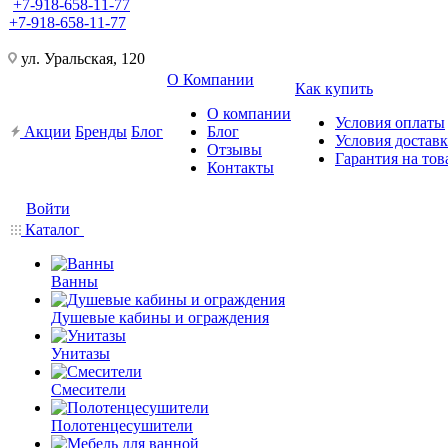
+7-918-658-11-77
+7-918-658-11-77
ул. Уральская, 120
О Компании
Как купить
О компании
Условия оплаты
Акции
Бренды
Блог
Блог
Условия достав
Отзывы
Гарантия на тов
Контакты
Войти
Каталог
Ванны
Душевые кабины и ограждения
Унитазы
Смесители
Полотенцесушители