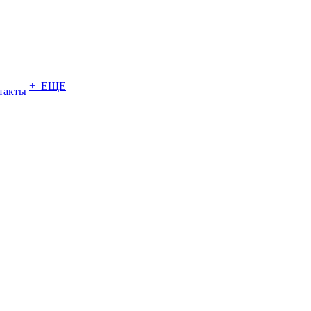
+ ЕЩЕ
такты