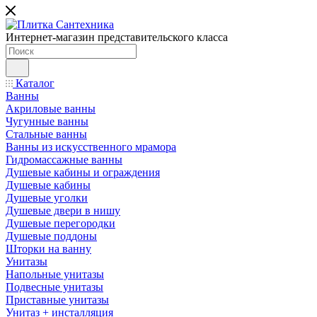
Интернет-магазин представительского класса
Каталог
Ванны
Акриловые ванны
Чугунные ванны
Стальные ванны
Ванны из искусственного мрамора
Гидромассажные ванны
Душевые кабины и ограждения
Душевые кабины
Душевые уголки
Душевые двери в нишу
Душевые перегородки
Душевые поддоны
Шторки на ванну
Унитазы
Напольные унитазы
Подвесные унитазы
Приставные унитазы
Унитаз + инсталляция