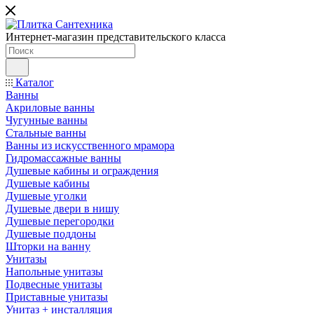
Интернет-магазин представительского класса
Каталог
Ванны
Акриловые ванны
Чугунные ванны
Стальные ванны
Ванны из искусственного мрамора
Гидромассажные ванны
Душевые кабины и ограждения
Душевые кабины
Душевые уголки
Душевые двери в нишу
Душевые перегородки
Душевые поддоны
Шторки на ванну
Унитазы
Напольные унитазы
Подвесные унитазы
Приставные унитазы
Унитаз + инсталляция