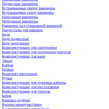
Подвесные раковины
Встраиваемые сверху раковины
Встраиваемые снизу раковины
Напольные раковины
Мебельные раковины
Раковины над стиральной машиной
Пьедесталы для раковин
Биде
Биде подвесные
Биде напольные
Комплектующие для сантехники
Комплектующие для полотенцесушителя
Комплектующие для ванн
Экран
Каркас
Ножки
Комплект креплений
Ручки
Комплектующие для душевых кабины
Комплектующие для инсталляций
Комплектующие для унитаза
Бачок
Крышка-сиденье
Кнопка арматуры бачка
Комплектующие для мебели