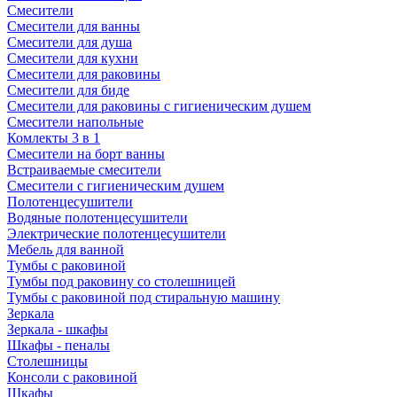
Смесители
Смесители для ванны
Смесители для душа
Смесители для кухни
Смесители для раковины
Смесители для биде
Смесители для раковины с гигиеническим душем
Смесители напольные
Комлекты 3 в 1
Смесители на борт ванны
Встраиваемые смесители
Смесители с гигиеническим душем
Полотенцесушители
Водяные полотенцесушители
Электрические полотенцесушители
Мебель для ванной
Тумбы с раковиной
Тумбы под раковину со столешницей
Тумбы с раковиной под стиральную машину
Зеркала
Зеркала - шкафы
Шкафы - пеналы
Столешницы
Консоли с раковиной
Шкафы