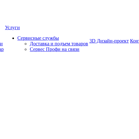
Услуги
Сервисные службы
3D Дизайн-проект
Кон
ки
Доставка и подъем товаров
ар
Сервес Профи на связи