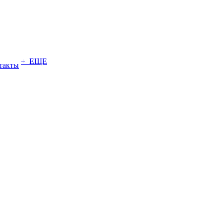
+ ЕЩЕ
такты