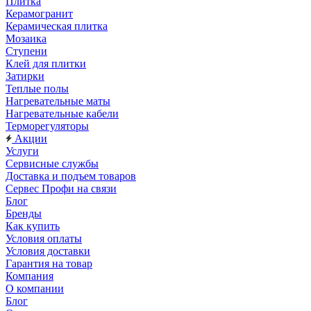
Плитка
Керамогранит
Керамическая плитка
Мозаика
Ступени
Клей для плитки
Затирки
Теплые полы
Нагревательные маты
Нагревательные кабели
Терморегуляторы
Акции
Услуги
Сервисные службы
Доставка и подъем товаров
Сервес Профи на связи
Блог
Бренды
Как купить
Условия оплаты
Условия доставки
Гарантия на товар
Компания
О компании
Блог