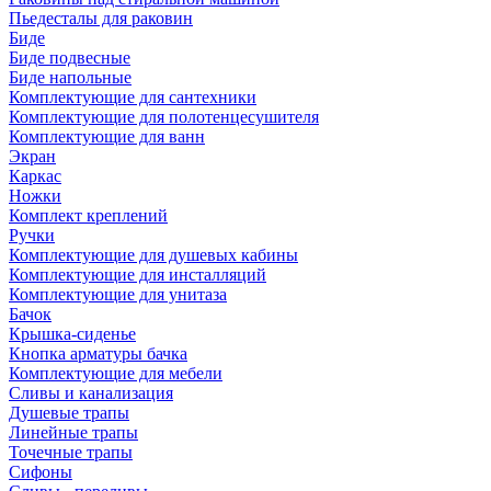
Пьедесталы для раковин
Биде
Биде подвесные
Биде напольные
Комплектующие для сантехники
Комплектующие для полотенцесушителя
Комплектующие для ванн
Экран
Каркас
Ножки
Комплект креплений
Ручки
Комплектующие для душевых кабины
Комплектующие для инсталляций
Комплектующие для унитаза
Бачок
Крышка-сиденье
Кнопка арматуры бачка
Комплектующие для мебели
Сливы и канализация
Душевые трапы
Линейные трапы
Точечные трапы
Сифоны