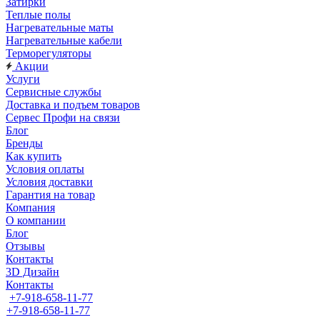
Затирки
Теплые полы
Нагревательные маты
Нагревательные кабели
Терморегуляторы
Акции
Услуги
Сервисные службы
Доставка и подъем товаров
Сервес Профи на связи
Блог
Бренды
Как купить
Условия оплаты
Условия доставки
Гарантия на товар
Компания
О компании
Блог
Отзывы
Контакты
3D Дизайн
Контакты
+7-918-658-11-77
+7-918-658-11-77