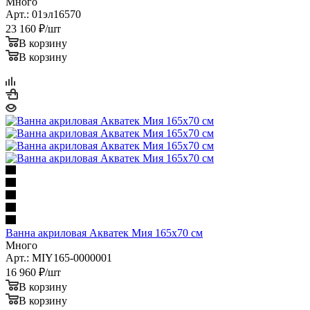
Ванна акриловая 1MarKa Elegance 165х70 см
Много
Арт.: 01эл16570
23 160
₽
/шт
В корзину
В корзину
Ванна акриловая Акватек Мия 165х70 см
Много
Арт.: MIY165-0000001
16 960
₽
/шт
В корзину