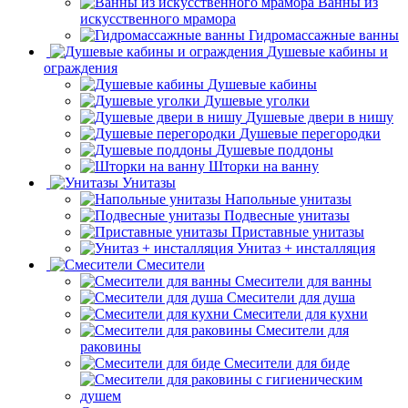
Стальные ванны
Ванны из
искусственного мрамора
Гидромассажные ванны
Душевые кабины и
ограждения
Душевые кабины
Душевые уголки
Душевые двери в нишу
Душевые перегородки
Душевые поддоны
Шторки на ванну
Унитазы
Напольные унитазы
Подвесные унитазы
Приставные унитазы
Унитаз + инсталляция
Смесители
Смесители для ванны
Смесители для душа
Смесители для кухни
Смесители для
раковины
Смесители для биде