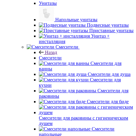
Унитазы
Напольные унитазы
Подвесные унитазы
Приставные унитазы
Унитаз +
инсталляция
Смесители
Назад
Смесители
Смесители для
ванны
Смесители для душа
Смесители для
кухни
Смесители для
раковины
Смесители для биде
Смесители для раковины с гигиеническим
душем
Смесители
напольные