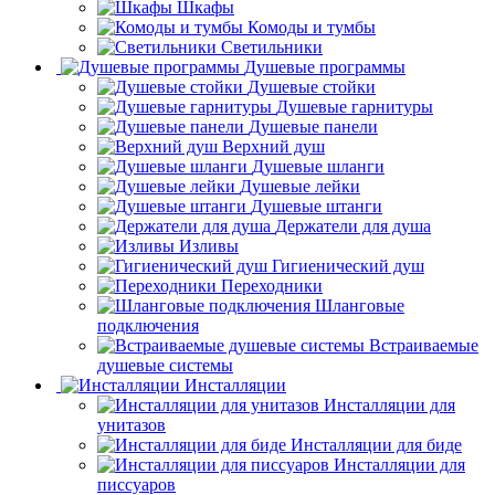
Консоли с раковиной
Шкафы
Комоды и тумбы
Светильники
Душевые программы
Душевые стойки
Душевые гарнитуры
Душевые панели
Верхний душ
Душевые шланги
Душевые лейки
Душевые штанги
Держатели для душа
Изливы
Гигиенический душ
Переходники
Шланговые
подключения
Встраиваемые
душевые системы
Инсталляции
Инсталляции для
унитазов
Инсталляции для биде
Инсталляции для