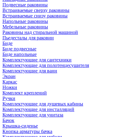
Подвесные раковины
Встраиваемые сверху раковины
Встраиваемые снизу раковины
Напольные раковины
Мебельные раковины
Раковины над стиральной машиной
Пьедесталы для раковин
Биде
Биде подвесные
Биде напольные
Комплектующие для сантехники
Комплектующие для полотенцесушителя
Комплектующие для ванн
Экран
Каркас
Ножки
Комплект креплений
Ручки
Комплектующие для душевых кабины
Комплектующие для инсталляций
Комплектующие для унитаза
Бачок
Крышка-сиденье
Кнопка арматуры бачка
Комплектующие для мебели