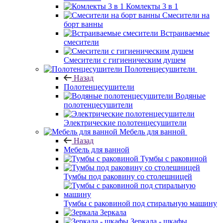
Комлекты 3 в 1
Смесители на
борт ванны
Встраиваемые
смесители
Смесители с гигиеническим душем
Полотенцесушители
Назад
Полотенцесушители
Водяные
полотенцесушители
Электрические полотенцесушители
Мебель для ванной
Назад
Мебель для ванной
Тумбы с раковиной
Тумбы под раковину со столешницей
Тумбы с раковиной под стиральную машину
Зеркала
Зеркала - шкафы