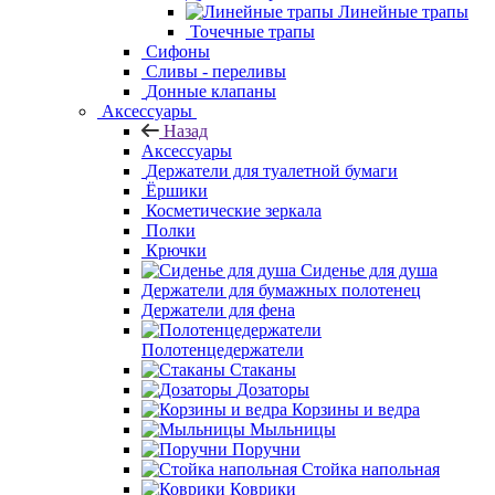
Линейные трапы
Точечные трапы
Сифоны
Сливы - переливы
Донные клапаны
Аксессуары
Назад
Аксессуары
Держатели для туалетной бумаги
Ёршики
Косметические
зеркала
Полки
Крючки
Сиденье для душа
Держатели для бумажных полотенец
Держатели для фена
Полотенцедержатели
Стаканы
Дозаторы
Корзины и ведра
Мыльницы
Поручни
Стойка напольная