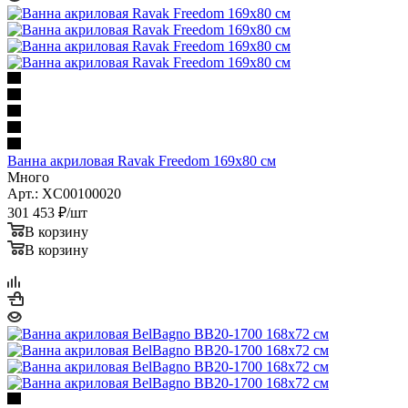
Ванна акриловая Ravak Freedom 169x80 см
Много
Арт.: XC00100020
301 453
₽
/шт
В корзину
В корзину