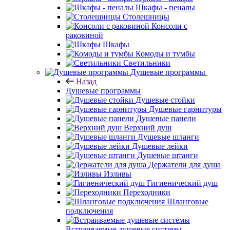
Шкафы - пеналы
Столешницы
Консоли с
раковиной
Шкафы
Комоды и тумбы
Светильники
Душевые программы
Назад
Душевые программы
Душевые стойки
Душевые гарнитуры
Душевые панели
Верхний душ
Душевые шланги
Душевые лейки
Душевые штанги
Держатели для душа
Изливы
Гигиенический душ
Переходники
Шланговые
подключения
Встраиваемые душевые системы