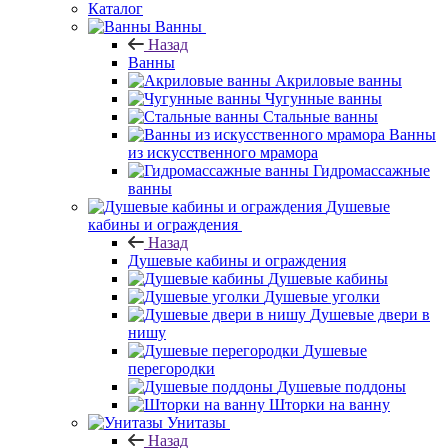
Каталог
Ванны
Назад
Ванны
Акриловые ванны
Чугунные ванны
Стальные ванны
Ванны
из искусственного мрамора
Гидромассажные
ванны
Душевые
кабины и ограждения
Назад
Душевые кабины и ограждения
Душевые кабины
Душевые уголки
Душевые двери в
нишу
Душевые
перегородки
Душевые поддоны
Шторки на ванну
Унитазы
Назад