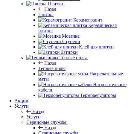
Коврики
Плитка
Назад
Плитка
Керамогранит
Керамическая
плитка
Мозаика
Ступени
Клей для плитки
Затирки
Теплые полы
Назад
Теплые полы
Нагревательные
маты
Нагревательные
кабели
Терморегуляторы
Акции
Услуги
Назад
Услуги
Сервисные службы
Назад