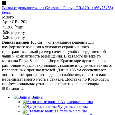
Ванна отдельностоящая Grossman Galaxy GR-1201 (166х75х56)
белая
Много
Арт.: GR-1201
71 300
₽
/шт
В корзину
В корзину
Ванны длиной 165 см
— оптимальное решение для
комфортного купания в условиях ограниченного
пространства. Такой размер сочетает удобство удлиненной
чаши и компактность размещения. В каталоге интернет-
магазина Plitka-Santehnika.shop в Краснодаре представлены
различные модели: акриловые, стальные и чугунные ванны от
проверенных производителей. Длина 165 см обеспечивает
достаточное пространство для расслабления, при этом ванна
не занимает много места в санузле. Доставка по Краснодару,
профессиональная установка и гарантия на все товары.
Каталог
Ванны
Акриловые ванны
Чугунные ванны