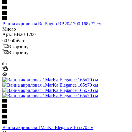
Ванна акриловая BelBagno BB20-1700 168x72 см
Много
Арт.: BB20-1700
60 950
₽
/шт
В корзину
В корзину