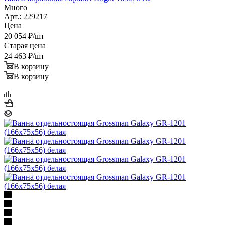
Ванна акриловая Aquanet Bright 165x70 см
Много
Арт.: 229217
Цена
20 054
₽
/шт
Старая цена
24 463
₽
/шт
В корзину
В корзину