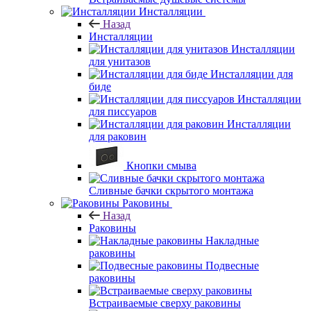
Инсталляции
Назад
Инсталляции
Инсталляции
для унитазов
Инсталляции для
биде
Инсталляции
для писсуаров
Инсталляции
для раковин
Кнопки смыва
Сливные бачки скрытого монтажа
Раковины
Назад
Раковины
Накладные
раковины
Подвесные
раковины
Встраиваемые сверху раковины