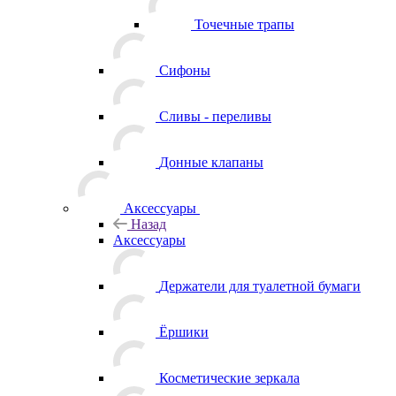
Точечные трапы
Сифоны
Сливы - переливы
Донные клапаны
Аксессуары
Назад
Аксессуары
Держатели для туалетной бумаги
Ёршики
Косметические зеркала