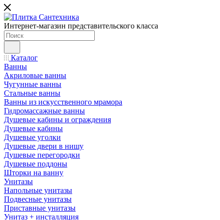
Интернет-магазин представительского класса
Каталог
Ванны
Акриловые ванны
Чугунные ванны
Стальные ванны
Ванны из искусственного мрамора
Гидромассажные ванны
Душевые кабины и ограждения
Душевые кабины
Душевые уголки
Душевые двери в нишу
Душевые перегородки
Душевые поддоны
Шторки на ванну
Унитазы
Напольные унитазы
Подвесные унитазы
Приставные унитазы
Унитаз + инсталляция