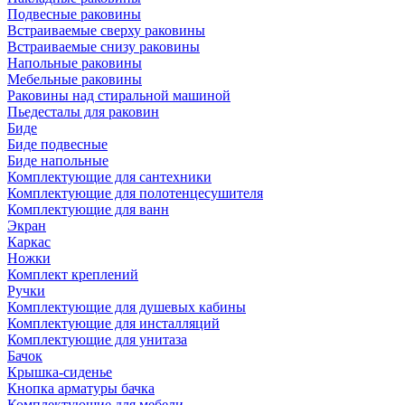
Подвесные раковины
Встраиваемые сверху раковины
Встраиваемые снизу раковины
Напольные раковины
Мебельные раковины
Раковины над стиральной машиной
Пьедесталы для раковин
Биде
Биде подвесные
Биде напольные
Комплектующие для сантехники
Комплектующие для полотенцесушителя
Комплектующие для ванн
Экран
Каркас
Ножки
Комплект креплений
Ручки
Комплектующие для душевых кабины
Комплектующие для инсталляций
Комплектующие для унитаза
Бачок
Крышка-сиденье
Кнопка арматуры бачка
Комплектующие для мебели