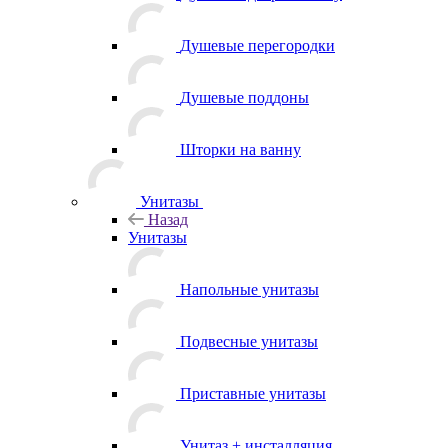
Душевые перегородки
Душевые поддоны
Шторки на ванну
Унитазы
Назад
Унитазы
Напольные унитазы
Подвесные унитазы
Приставные унитазы
Унитаз + инсталляция