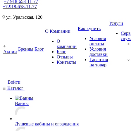
+7-918-658-11-77
+7-918-658-11-77
ул. Уральская, 120
Услуги
Как купить
О Компании
Серв
Условия
слу
О
оплаты
компании
Бренды
Блог
Условия
Акции
Блог
доставки
Отзывы
Гарантия
Контакты
на товар
Войти
Каталог
Ванны
Душевые кабины и ограждения