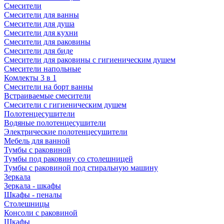
Смесители
Смесители для ванны
Смесители для душа
Смесители для кухни
Смесители для раковины
Смесители для биде
Смесители для раковины с гигиеническим душем
Смесители напольные
Комлекты 3 в 1
Смесители на борт ванны
Встраиваемые смесители
Смесители с гигиеническим душем
Полотенцесушители
Водяные полотенцесушители
Электрические полотенцесушители
Мебель для ванной
Тумбы с раковиной
Тумбы под раковину со столешницей
Тумбы с раковиной под стиральную машину
Зеркала
Зеркала - шкафы
Шкафы - пеналы
Столешницы
Консоли с раковиной
Шкафы