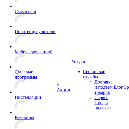
Смесители
Полотенцесушители
Мебель для ванной
Услуги
Сервисные
Душевые
службы
программы
Доставка
и подъем
Блог
Б
Акции
товаров
Инсталляции
Сервес
Профи
на связи
Раковины