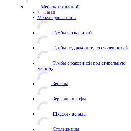
Мебель для ванной
Назад
Мебель для ванной
Тумбы с раковиной
Тумбы под раковину со столешницей
Тумбы с раковиной под стиральную
машину
Зеркала
Зеркала - шкафы
Шкафы - пеналы
Столешницы