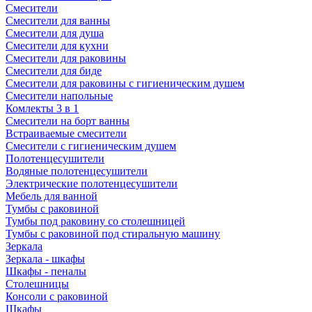
Смесители
Смесители для ванны
Смесители для душа
Смесители для кухни
Смесители для раковины
Смесители для биде
Смесители для раковины с гигиеническим душем
Смесители напольные
Комлекты 3 в 1
Смесители на борт ванны
Встраиваемые смесители
Смесители с гигиеническим душем
Полотенцесушители
Водяные полотенцесушители
Электрические полотенцесушители
Мебель для ванной
Тумбы с раковиной
Тумбы под раковину со столешницей
Тумбы с раковиной под стиральную машину
Зеркала
Зеркала - шкафы
Шкафы - пеналы
Столешницы
Консоли с раковиной
Шкафы