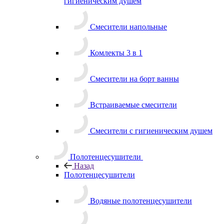
гигиеническим душем
Смесители напольные
Комлекты 3 в 1
Смесители на борт ванны
Встраиваемые смесители
Смесители с гигиеническим душем
Полотенцесушители
Назад
Полотенцесушители
Водяные полотенцесушители