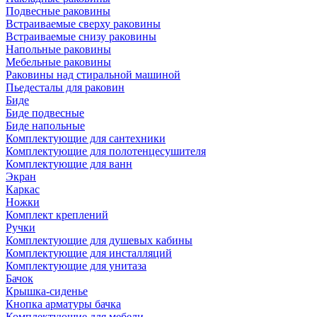
Подвесные раковины
Встраиваемые сверху раковины
Встраиваемые снизу раковины
Напольные раковины
Мебельные раковины
Раковины над стиральной машиной
Пьедесталы для раковин
Биде
Биде подвесные
Биде напольные
Комплектующие для сантехники
Комплектующие для полотенцесушителя
Комплектующие для ванн
Экран
Каркас
Ножки
Комплект креплений
Ручки
Комплектующие для душевых кабины
Комплектующие для инсталляций
Комплектующие для унитаза
Бачок
Крышка-сиденье
Кнопка арматуры бачка
Комплектующие для мебели