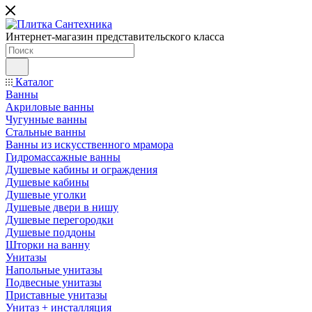
Интернет-магазин представительского класса
Каталог
Ванны
Акриловые ванны
Чугунные ванны
Стальные ванны
Ванны из искусственного мрамора
Гидромассажные ванны
Душевые кабины и ограждения
Душевые кабины
Душевые уголки
Душевые двери в нишу
Душевые перегородки
Душевые поддоны
Шторки на ванну
Унитазы
Напольные унитазы
Подвесные унитазы
Приставные унитазы
Унитаз + инсталляция