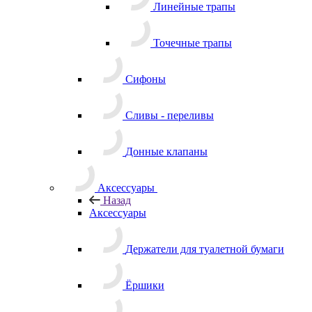
Линейные трапы
Точечные трапы
Сифоны
Сливы - переливы
Донные клапаны
Аксессуары
Назад
Аксессуары
Держатели для туалетной бумаги
Ёршики