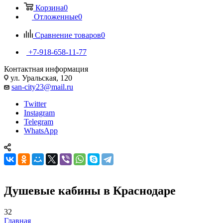
Корзина
0
Отложенные
0
Сравнение товаров
0
+7-918-658-11-77
Контактная информация
ул. Уральская, 120
san-city23@mail.ru
Twitter
Instagram
Telegram
WhatsApp
Душевые кабины в Краснодаре
32
Главная