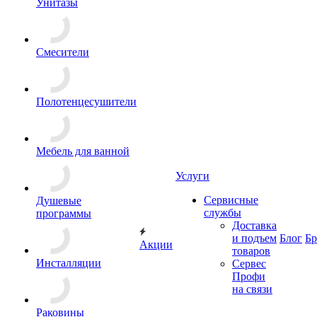
Унитазы
Смесители
Полотенцесушители
Мебель для ванной
Услуги
Сервисные
Душевые
службы
программы
Доставка
и подъем
Блог
Б
Акции
товаров
Инсталляции
Сервес
Профи
на связи
Раковины