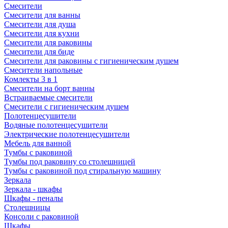
Смесители
Смесители для ванны
Смесители для душа
Смесители для кухни
Смесители для раковины
Смесители для биде
Смесители для раковины с гигиеническим душем
Смесители напольные
Комлекты 3 в 1
Смесители на борт ванны
Встраиваемые смесители
Смесители с гигиеническим душем
Полотенцесушители
Водяные полотенцесушители
Электрические полотенцесушители
Мебель для ванной
Тумбы с раковиной
Тумбы под раковину со столешницей
Тумбы с раковиной под стиральную машину
Зеркала
Зеркала - шкафы
Шкафы - пеналы
Столешницы
Консоли с раковиной
Шкафы