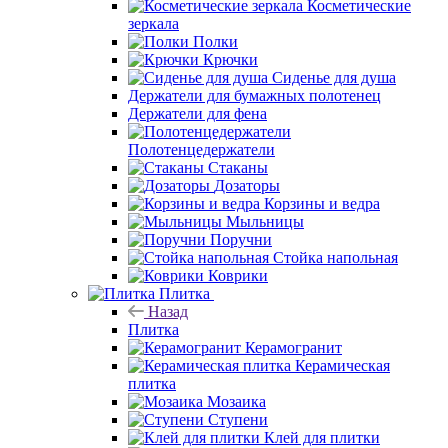
Косметические
зеркала
Полки
Крючки
Сиденье для душа
Держатели для бумажных полотенец
Держатели для фена
Полотенцедержатели
Стаканы
Дозаторы
Корзины и ведра
Мыльницы
Поручни
Стойка напольная
Коврики
Плитка
Назад
Плитка
Керамогранит
Керамическая
плитка
Мозаика
Ступени
Клей для плитки