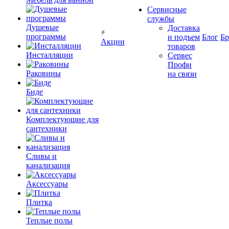
Сервисные
службы
Душевые
Доставка
программы
и подъем
Блог
Б
Акции
товаров
Инсталляции
Сервес
Профи
Раковины
на связи
Биде
Комплектующие для
сантехники
Сливы и
канализация
Аксессуары
Плитка
Теплые полы