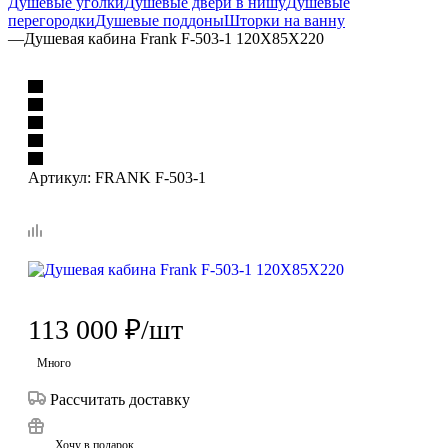
Душевые уголки
Душевые двери в нишу
Душевые
перегородки
Душевые поддоны
Шторки на ванну
—
Душевая кабина Frank F-503-1 120Х85Х220
Артикул:
FRANK F-503-1
113 000
₽
/шт
Много
Рассчитать доставку
Хочу в подарок