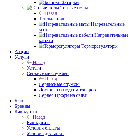
Затирки
Теплые полы
Назад
Теплые полы
Нагревательные
маты
Нагревательные
кабели
Терморегуляторы
Акции
Услуги
Назад
Услуги
Сервисные службы
Назад
Сервисные службы
Доставка и подъем товаров
Сервес Профи на связи
Блог
Бренды
Как купить
Назад
Как купить
Условия оплаты
Условия доставки