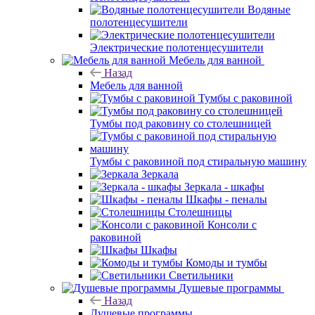
Водяные
полотенцесушители
Электрические полотенцесушители
Мебель для ванной
Назад
Мебель для ванной
Тумбы с раковиной
Тумбы под раковину со столешницей
Тумбы с раковиной под стиральную машину
Зеркала
Зеркала - шкафы
Шкафы - пеналы
Столешницы
Консоли с
раковиной
Шкафы
Комоды и тумбы
Светильники
Душевые программы
Назад
Душевые программы