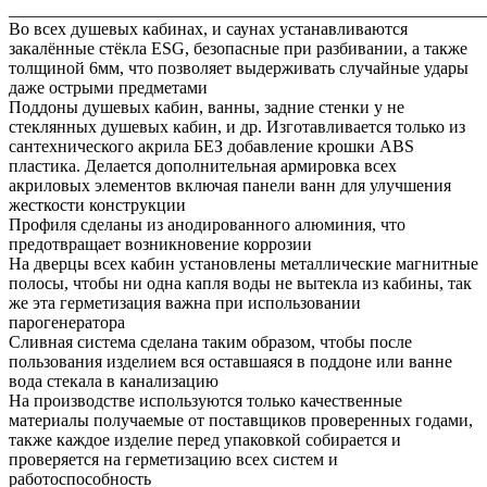
_______________________________________________________
Во всех душевых кабинах, и саунах устанавливаются
закалённые стёкла ESG, безопасные при разбивании, а также
толщиной 6мм, что позволяет выдерживать случайные удары
даже острыми предметами
Поддоны душевых кабин, ванны, задние стенки у не
стеклянных душевых кабин, и др. Изготавливается только из
сантехнического акрила БЕЗ добавление крошки ABS
пластика. Делается дополнительная армировка всех
акриловых элементов включая панели ванн для улучшения
жесткости конструкции
Профиля сделаны из анодированного алюминия, что
предотвращает возникновение коррозии
На дверцы всех кабин установлены металлические магнитные
полосы, чтобы ни одна капля воды не вытекла из кабины, так
же эта герметизация важна при использовании
парогенератора
Сливная система сделана таким образом, чтобы после
пользования изделием вся оставшаяся в поддоне или ванне
вода стекала в канализацию
На производстве используются только качественные
материалы получаемые от поставщиков проверенных годами,
также каждое изделие перед упаковкой собирается и
проверяется на герметизацию всех систем и
работоспособность