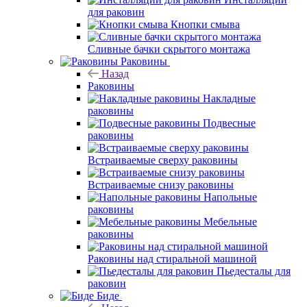
для раковин
Кнопки смыва
Сливные бачки скрытого монтажа
Раковины
Назад
Раковины
Накладные
раковины
Подвесные
раковины
Встраиваемые сверху раковины
Встраиваемые снизу раковины
Напольные
раковины
Мебельные
раковины
Раковины над стиральной машиной
Пьедесталы для
раковин
Биде