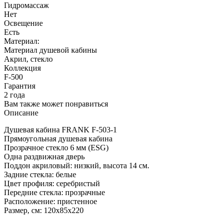
Гидромассаж
Нет
Освещение
Есть
Материал:
Материал душевой кабины
Акрил, стекло
Коллекция
F-500
Гарантия
2 года
Вам также может понравиться
Описание
Душевая кабина FRANK F-503-1
Прямоугольная душевая кабина
Прозрачное стекло 6 мм (ESG)
Одна раздвижная дверь
Поддон акриловый: низкий, высота 14 см.
Задние стекла: белые
Цвет профиля: серебристый
Передние стекла: прозрачные
Расположение: пристенное
Размер, см: 120х85х220