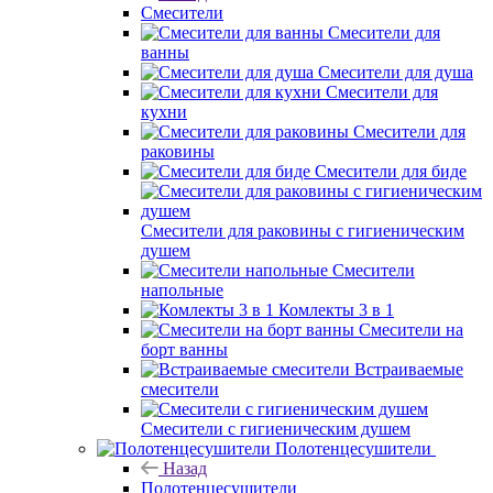
Смесители
Смесители для
ванны
Смесители для душа
Смесители для
кухни
Смесители для
раковины
Смесители для биде
Смесители для раковины с гигиеническим
душем
Смесители
напольные
Комлекты 3 в 1
Смесители на
борт ванны
Встраиваемые
смесители
Смесители с гигиеническим душем
Полотенцесушители
Назад
Полотенцесушители