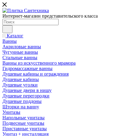
Интернет-магазин представительского класса
Каталог
Ванны
Акриловые ванны
Чугунные ванны
Стальные ванны
Ванны из искусственного мрамора
Гидромассажные ванны
Душевые кабины и ограждения
Душевые кабины
Душевые уголки
Душевые двери в нишу
Душевые перегородки
Душевые поддоны
Шторки на ванну
Унитазы
Напольные унитазы
Подвесные унитазы
Приставные унитазы
Унитаз + инсталляция