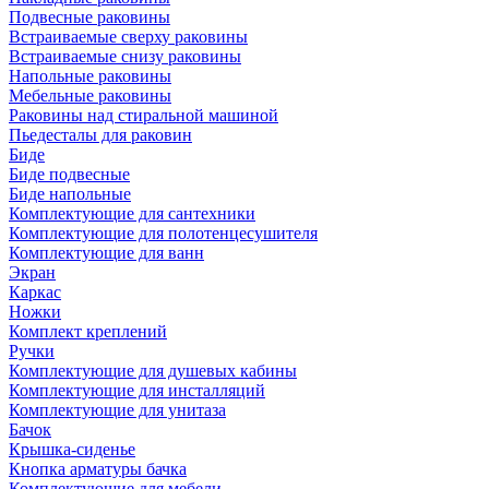
Подвесные раковины
Встраиваемые сверху раковины
Встраиваемые снизу раковины
Напольные раковины
Мебельные раковины
Раковины над стиральной машиной
Пьедесталы для раковин
Биде
Биде подвесные
Биде напольные
Комплектующие для сантехники
Комплектующие для полотенцесушителя
Комплектующие для ванн
Экран
Каркас
Ножки
Комплект креплений
Ручки
Комплектующие для душевых кабины
Комплектующие для инсталляций
Комплектующие для унитаза
Бачок
Крышка-сиденье
Кнопка арматуры бачка
Комплектующие для мебели