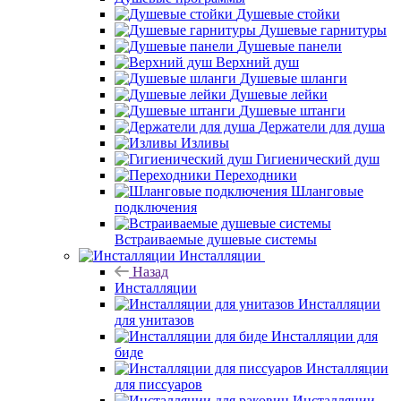
Душевые стойки
Душевые гарнитуры
Душевые панели
Верхний душ
Душевые шланги
Душевые лейки
Душевые штанги
Держатели для душа
Изливы
Гигиенический душ
Переходники
Шланговые
подключения
Встраиваемые душевые системы
Инсталляции
Назад
Инсталляции
Инсталляции
для унитазов
Инсталляции для
биде
Инсталляции
для писсуаров
Инсталляции