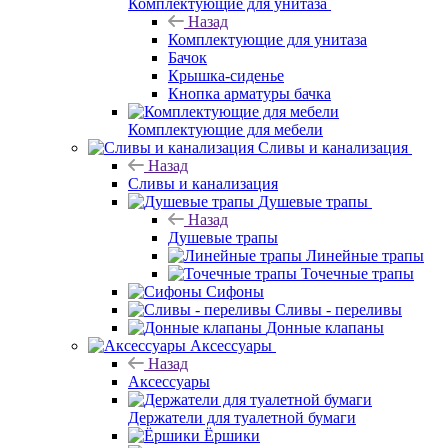
Комплектующие для унитаза
Назад
Комплектующие для унитаза
Бачок
Крышка-сиденье
Кнопка арматуры бачка
Комплектующие для мебели
Сливы и канализация
Назад
Сливы и канализация
Душевые трапы
Назад
Душевые трапы
Линейные трапы
Точечные трапы
Сифоны
Сливы - переливы
Донные клапаны
Аксессуары
Назад
Аксессуары
Держатели для туалетной бумаги
Ёршики