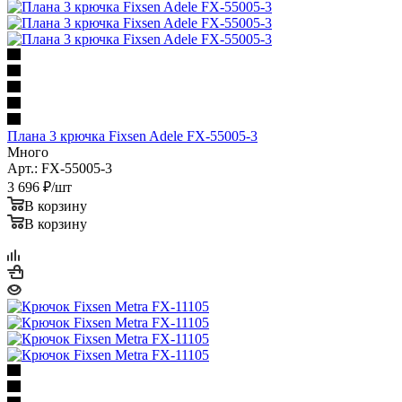
Плана 3 крючка Fixsen Adele FX-55005-3
Много
Арт.: FX-55005-3
3 696
₽
/шт
В корзину
В корзину