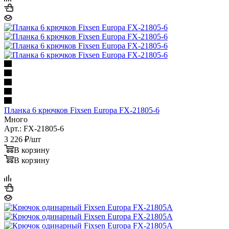
Планка 6 крючков Fixsen Europa FX-21805-6
Много
Арт.: FX-21805-6
3 226
₽
/шт
В корзину
В корзину