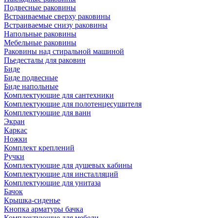
Подвесные раковины
Встраиваемые сверху раковины
Встраиваемые снизу раковины
Напольные раковины
Мебельные раковины
Раковины над стиральной машиной
Пьедесталы для раковин
Биде
Биде подвесные
Биде напольные
Комплектующие для сантехники
Комплектующие для полотенцесушителя
Комплектующие для ванн
Экран
Каркас
Ножки
Комплект креплений
Ручки
Комплектующие для душевых кабины
Комплектующие для инсталляций
Комплектующие для унитаза
Бачок
Крышка-сиденье
Кнопка арматуры бачка
Комплектующие для мебели