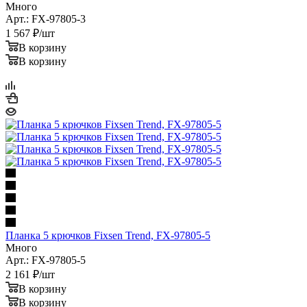
Много
Арт.: FX-97805-3
1 567
₽
/шт
В корзину
В корзину
Планка 5 крючков Fixsen Trend, FX-97805-5
Много
Арт.: FX-97805-5
2 161
₽
/шт
В корзину
В корзину