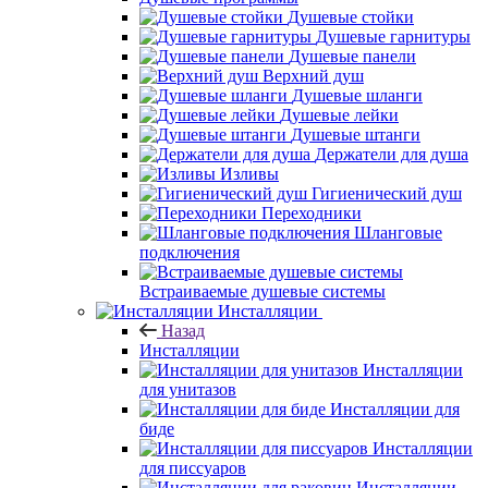
Душевые стойки
Душевые гарнитуры
Душевые панели
Верхний душ
Душевые шланги
Душевые лейки
Душевые штанги
Держатели для душа
Изливы
Гигиенический душ
Переходники
Шланговые
подключения
Встраиваемые душевые системы
Инсталляции
Назад
Инсталляции
Инсталляции
для унитазов
Инсталляции для
биде
Инсталляции
для писсуаров
Инсталляции