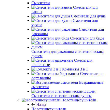
Смесители
Смесители для
ванны
Смесители для душа
Смесители для
кухни
Смесители для
раковины
Смесители для биде
Смесители для раковины с гигиеническим
душем
Смесители
напольные
Комлекты 3 в 1
Смесители на
борт ванны
Встраиваемые
смесители
Смесители с гигиеническим душем
Полотенцесушители
Назад
Полотенцесушители