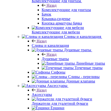
Комплектующие для унитаза
Назад
Комплектующие для унитаза
Бачок
Крышка-сиденье
Кнопка арматуры бачка
Комплектующие для мебели
Сливы и канализация
Назад
Сливы и канализация
Душевые трапы
Назад
Душевые трапы
Линейные трапы
Точечные трапы
Сифоны
Сливы - переливы
Донные клапаны
Аксессуары
Назад
Аксессуары
Держатели для туалетной бумаги
Ёршики