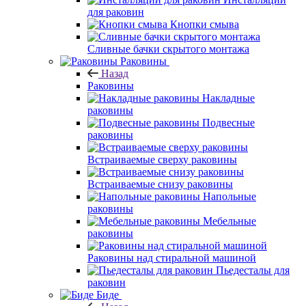
для раковин
Кнопки смыва
Сливные бачки скрытого монтажа
Раковины
Назад
Раковины
Накладные
раковины
Подвесные
раковины
Встраиваемые сверху раковины
Встраиваемые снизу раковины
Напольные
раковины
Мебельные
раковины
Раковины над стиральной машиной
Пьедесталы для
раковин
Биде