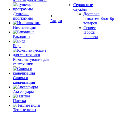
Сервисные
службы
Душевые
Доставка
программы
и подъем
Блог
Б
Акции
товаров
Инсталляции
Сервес
Профи
Раковины
на связи
Биде
Комплектующие для
сантехники
Сливы и
канализация
Аксессуары
Плитка
Теплые полы