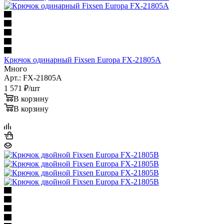
Крючок одинарный Fixsen Europa FX-21805A
Много
Арт.: FX-21805A
1 571
₽
/шт
В корзину
В корзину