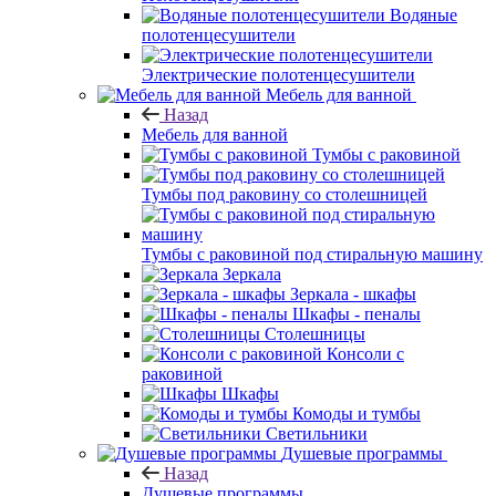
Водяные
полотенцесушители
Электрические полотенцесушители
Мебель для ванной
Назад
Мебель для ванной
Тумбы с раковиной
Тумбы под раковину со столешницей
Тумбы с раковиной под стиральную машину
Зеркала
Зеркала - шкафы
Шкафы - пеналы
Столешницы
Консоли с
раковиной
Шкафы
Комоды и тумбы
Светильники
Душевые программы
Назад
Душевые программы