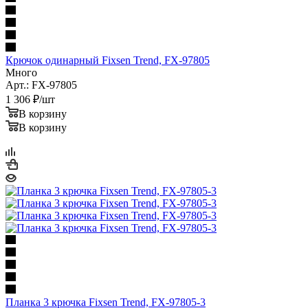
Крючок одинарный Fixsen Trend, FX-97805
Много
Арт.: FX-97805
1 306
₽
/шт
В корзину
В корзину
Планка 3 крючка Fixsen Trend, FX-97805-3