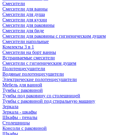
Смесители
Смесители для ванны
Смесители для душа
Смесители для кухни
Смесители для раковины
Смесители для биде
Смесители для раковины с гигиеническим душем
Смесители напольные
Комлекты 3 в 1
Смесители на борт ванны
Встраиваемые смесители
Смесители с гигиеническим душем
Полотенцесушители
Водяные полотенцесушители
Электрические полотенцесушители
Мебель для ванной
Тумбы с раковиной
Тумбы под раковину со столешницей
Тумбы с раковиной под стиральную машину
Зеркала
Зеркала - шкафы
Шкафы - пеналы
Столешницы
Консоли с раковиной
Шкафы