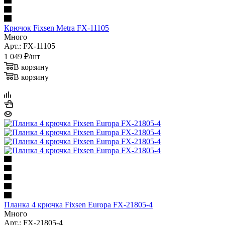
Крючок Fixsen Metra FX-11105
Много
Арт.: FX-11105
1 049
₽
/шт
В корзину
В корзину
Планка 4 крючка Fixsen Europa FX-21805-4
Много
Арт.: FX-21805-4