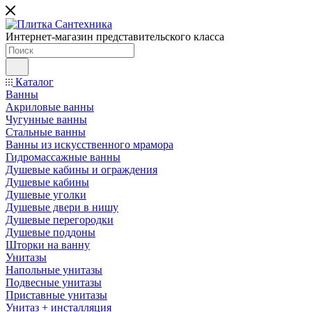
Интернет-магазин представительского класса
Каталог
Ванны
Акриловые ванны
Чугунные ванны
Стальные ванны
Ванны из искусственного мрамора
Гидромассажные ванны
Душевые кабины и ограждения
Душевые кабины
Душевые уголки
Душевые двери в нишу
Душевые перегородки
Душевые поддоны
Шторки на ванну
Унитазы
Напольные унитазы
Подвесные унитазы
Приставные унитазы
Унитаз + инсталляция