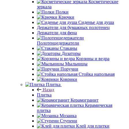
Косметические
зеркала
Полки
Крючки
Сиденье для душа
Держатели для бумажных полотенец
Держатели для фена
Полотенцедержатели
Стаканы
Дозаторы
Корзины и ведра
Мыльницы
Поручни
Стойка напольная
Коврики
Плитка
Назад
Плитка
Керамогранит
Керамическая
плитка
Мозаика
Ступени
Клей для плитки