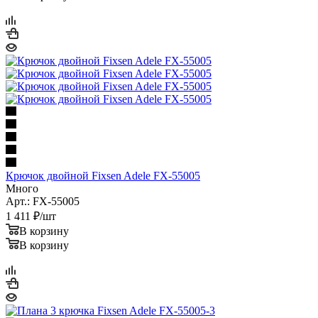
Крючок двойной Fixsen Adele FX-55005
Много
Арт.: FX-55005
1 411
₽
/шт
В корзину
В корзину