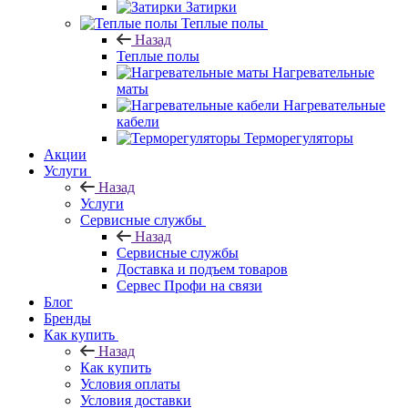
Затирки
Теплые полы
Назад
Теплые полы
Нагревательные
маты
Нагревательные
кабели
Терморегуляторы
Акции
Услуги
Назад
Услуги
Сервисные службы
Назад
Сервисные службы
Доставка и подъем товаров
Сервес Профи на связи
Блог
Бренды
Как купить
Назад
Как купить
Условия оплаты
Условия доставки