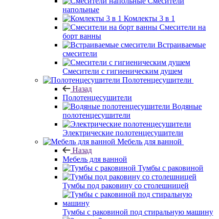
Смесители
напольные
Комлекты 3 в 1
Смесители на
борт ванны
Встраиваемые
смесители
Смесители с гигиеническим душем
Полотенцесушители
Назад
Полотенцесушители
Водяные
полотенцесушители
Электрические полотенцесушители
Мебель для ванной
Назад
Мебель для ванной
Тумбы с раковиной
Тумбы под раковину со столешницей
Тумбы с раковиной под стиральную машину