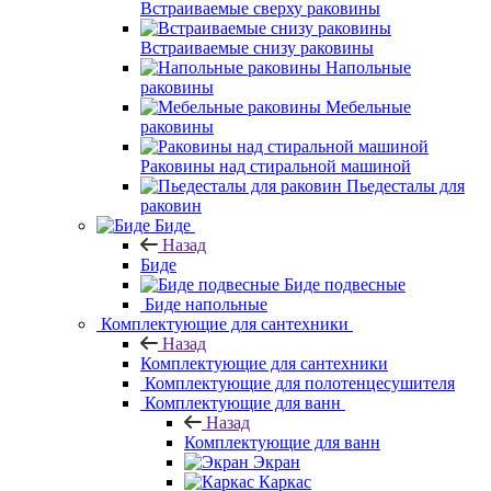
Встраиваемые сверху раковины
Встраиваемые снизу раковины
Напольные
раковины
Мебельные
раковины
Раковины над стиральной машиной
Пьедесталы для
раковин
Биде
Назад
Биде
Биде подвесные
Биде напольные
Комплектующие для сантехники
Назад
Комплектующие для сантехники
Комплектующие для полотенцесушителя
Комплектующие для ванн
Назад