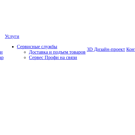
Услуги
Сервисные службы
3D Дизайн-проект
Кон
ки
Доставка и подъем товаров
ар
Сервес Профи на связи