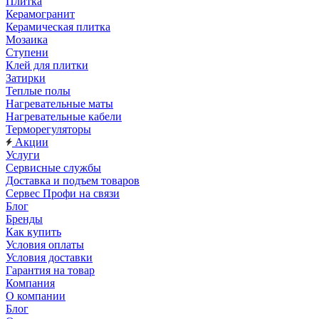
Плитка
Керамогранит
Керамическая плитка
Мозаика
Ступени
Клей для плитки
Затирки
Теплые полы
Нагревательные маты
Нагревательные кабели
Терморегуляторы
Акции
Услуги
Сервисные службы
Доставка и подъем товаров
Сервес Профи на связи
Блог
Бренды
Как купить
Условия оплаты
Условия доставки
Гарантия на товар
Компания
О компании
Блог