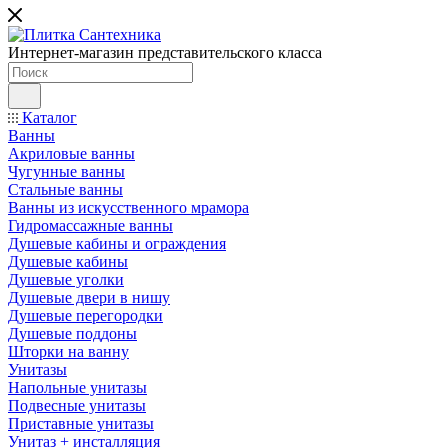
Интернет-магазин представительского класса
Каталог
Ванны
Акриловые ванны
Чугунные ванны
Стальные ванны
Ванны из искусственного мрамора
Гидромассажные ванны
Душевые кабины и ограждения
Душевые кабины
Душевые уголки
Душевые двери в нишу
Душевые перегородки
Душевые поддоны
Шторки на ванну
Унитазы
Напольные унитазы
Подвесные унитазы
Приставные унитазы
Унитаз + инсталляция