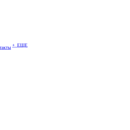
+ ЕЩЕ
такты