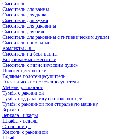
Смесители
Смесители для ванны
Смесители для душа
Смесители для кухни
Смесители для раковины
Смесители для биде
Смесители для раковины с гигиеническим душем
Смесители напольные
Комлекты 3 в 1
Смесители на борт ванны
Встраиваемые смесители
Смесители с гигиеническим душем
Полотенцесушители
Водяные полотенцесушители
Электрические полотенцесушители
Мебель для ванной
Тумбы с раковиной
Тумбы под раковину со столешницей
Тумбы с раковиной под стиральную машину
Зеркала
Зеркала - шкафы
Шкафы - пеналы
Столешницы
Консоли с раковиной
Шкафы