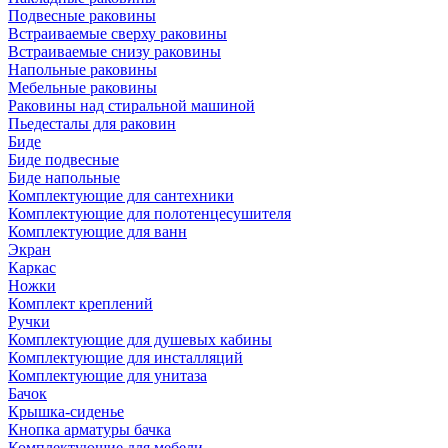
Подвесные раковины
Встраиваемые сверху раковины
Встраиваемые снизу раковины
Напольные раковины
Мебельные раковины
Раковины над стиральной машиной
Пьедесталы для раковин
Биде
Биде подвесные
Биде напольные
Комплектующие для сантехники
Комплектующие для полотенцесушителя
Комплектующие для ванн
Экран
Каркас
Ножки
Комплект креплений
Ручки
Комплектующие для душевых кабины
Комплектующие для инсталляций
Комплектующие для унитаза
Бачок
Крышка-сиденье
Кнопка арматуры бачка
Комплектующие для мебели