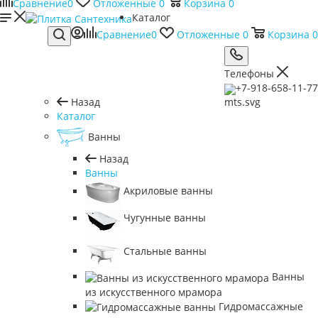
Сравнение
0
Отложенные
0
Корзина
0
Каталог
Сравнение
0
Отложенные
0
Корзина
0
Телефоны
+7-918-658-11-77
Назад
Каталог
Ванны
Назад
Ванны
Акриловые ванны
Чугунные ванны
Стальные ванны
Ванны
из искусственного мрамора
Гидромассажные