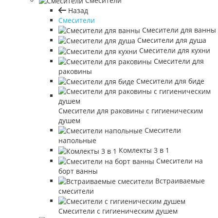
Смесители
Назад
Смесители
Смесители для ванны
Смесители для душа
Смесители для кухни
Смесители для
раковины
Смесители для биде
Смесители для раковины с гигиеническим
душем
Смесители
напольные
Комлекты 3 в 1
Смесители на
борт ванны
Встраиваемые
смесители
Смесители с гигиеническим душем