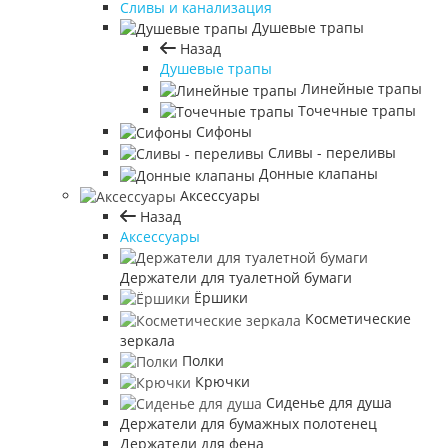
Сливы и канализация
Душевые трапы
Назад
Душевые трапы
Линейные трапы
Точечные трапы
Сифоны
Сливы - переливы
Донные клапаны
Аксессуары
Назад
Аксессуары
Держатели для туалетной бумаги
Ёршики
Косметические
зеркала
Полки
Крючки
Сиденье для душа
Держатели для бумажных полотенец
Держатели для фена