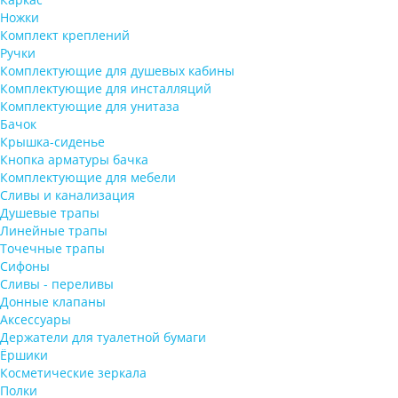
Ножки
Комплект креплений
Ручки
Комплектующие для душевых кабины
Комплектующие для инсталляций
Комплектующие для унитаза
Бачок
Крышка-сиденье
Кнопка арматуры бачка
Комплектующие для мебели
Сливы и канализация
Душевые трапы
Линейные трапы
Точечные трапы
Сифоны
Сливы - переливы
Донные клапаны
Аксессуары
Держатели для туалетной бумаги
Ёршики
Косметические зеркала
Полки