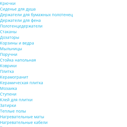
Крючки
Сиденье для душа
Держатели для бумажных полотенец
Держатели для фена
Полотенцедержатели
Стаканы
Дозаторы
Корзины и ведра
Мыльницы
Поручни
Стойка напольная
Коврики
Плитка
Керамогранит
Керамическая плитка
Мозаика
Ступени
Клей для плитки
Затирки
Теплые полы
Нагревательные маты
Нагревательные кабели