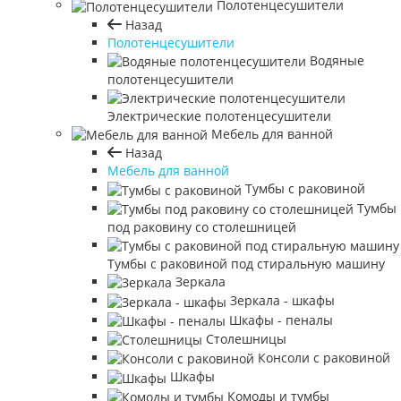
Полотенцесушители
Назад
Полотенцесушители
Водяные
полотенцесушители
Электрические полотенцесушители
Мебель для ванной
Назад
Мебель для ванной
Тумбы с раковиной
Тумбы
под раковину со столешницей
Тумбы с раковиной под стиральную машину
Зеркала
Зеркала - шкафы
Шкафы - пеналы
Столешницы
Консоли с раковиной
Шкафы
Комоды и тумбы