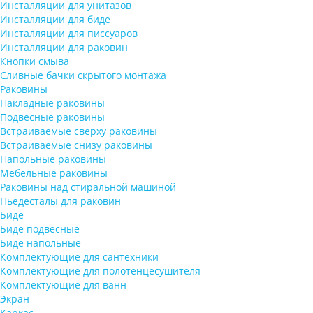
Инсталляции для унитазов
Инсталляции для биде
Инсталляции для писсуаров
Инсталляции для раковин
Кнопки смыва
Сливные бачки скрытого монтажа
Раковины
Накладные раковины
Подвесные раковины
Встраиваемые сверху раковины
Встраиваемые снизу раковины
Напольные раковины
Мебельные раковины
Раковины над стиральной машиной
Пьедесталы для раковин
Биде
Биде подвесные
Биде напольные
Комплектующие для сантехники
Комплектующие для полотенцесушителя
Комплектующие для ванн
Экран
Каркас