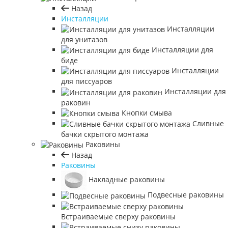
Назад
Инсталляции
Инсталляции
для унитазов
Инсталляции для
биде
Инсталляции
для писсуаров
Инсталляции для
раковин
Кнопки смыва
Сливные
бачки скрытого монтажа
Раковины
Назад
Раковины
Накладные раковины
Подвесные раковины
Встраиваемые сверху раковины