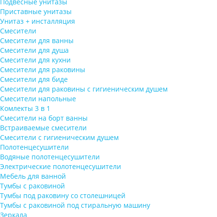
Подвесные унитазы
Приставные унитазы
Унитаз + инсталляция
Смесители
Смесители для ванны
Смесители для душа
Смесители для кухни
Смесители для раковины
Смесители для биде
Смесители для раковины с гигиеническим душем
Смесители напольные
Комлекты 3 в 1
Смесители на борт ванны
Встраиваемые смесители
Смесители с гигиеническим душем
Полотенцесушители
Водяные полотенцесушители
Электрические полотенцесушители
Мебель для ванной
Тумбы с раковиной
Тумбы под раковину со столешницей
Тумбы с раковиной под стиральную машину
Зеркала