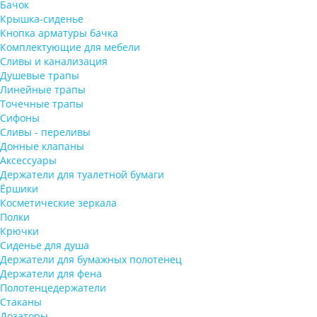
Бачок
Крышка-сиденье
Кнопка арматуры бачка
Комплектующие для мебели
Сливы и канализация
Душевые трапы
Линейные трапы
Точечные трапы
Сифоны
Сливы - переливы
Донные клапаны
Аксессуары
Держатели для туалетной бумаги
Ёршики
Косметические зеркала
Полки
Крючки
Сиденье для душа
Держатели для бумажных полотенец
Держатели для фена
Полотенцедержатели
Стаканы
Дозаторы