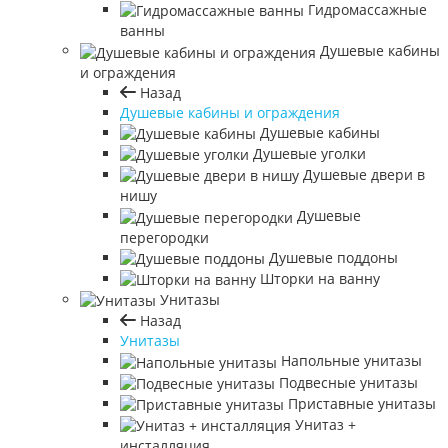
Гидромассажные
ванны
Душевые кабины
и ограждения
Назад
Душевые кабины и ограждения
Душевые кабины
Душевые уголки
Душевые двери в
нишу
Душевые
перегородки
Душевые поддоны
Шторки на ванну
Унитазы
Назад
Унитазы
Напольные унитазы
Подвесные унитазы
Приставные унитазы
Унитаз +
инсталляция