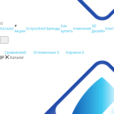
Как
3D
Каталог
Услуги
Блог
Бренды
Компания
Конт
Акции
купить
Дизайн
Сравнение
0
Отложенные
0
Корзина
0
Каталог