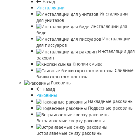
Назад
Инсталляции
Инсталляции
для унитазов
Инсталляции для
биде
Инсталляции
для писсуаров
Инсталляции для
раковин
Кнопки смыва
Сливные
бачки скрытого монтажа
Раковины
Назад
Раковины
Накладные раковины
Подвесные раковины
Встраиваемые сверху раковины
Встраиваемые снизу раковины