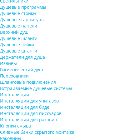
Светильники
Душевые программы
Душевые стойки
Душевые гарнитуры
Душевые панели
Верхний душ
Душевые шланги
Душевые лейки
Душевые штанги
Держатели для душа
Изливы
Гигиенический душ
Переходники
Шланговые подключения
Встраиваемые душевые системы
Инсталляции
Инсталляции для унитазов
Инсталляции для биде
Инсталляции для писсуаров
Инсталляции для раковин
Кнопки смыва
Сливные бачки скрытого монтажа
Раковины