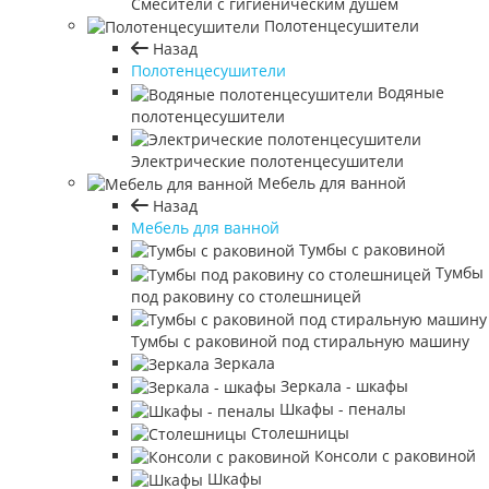
Смесители с гигиеническим душем
Полотенцесушители
Назад
Полотенцесушители
Водяные
полотенцесушители
Электрические полотенцесушители
Мебель для ванной
Назад
Мебель для ванной
Тумбы с раковиной
Тумбы
под раковину со столешницей
Тумбы с раковиной под стиральную машину
Зеркала
Зеркала - шкафы
Шкафы - пеналы
Столешницы
Консоли с раковиной
Шкафы