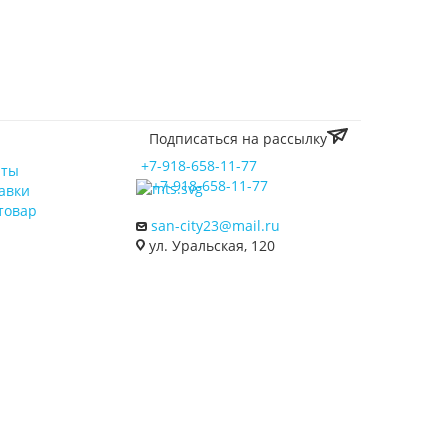
Подписаться на рассылку
+7-918-658-11-77
аты
+7-918-658-11-77
авки
товар
san-city23@mail.ru
ул. Уральская, 120