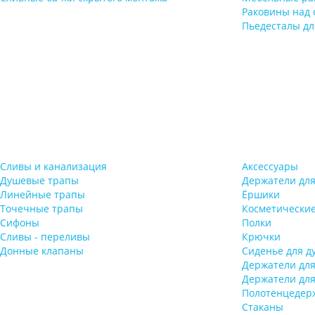
Раковины над
Пьедесталы дл
Сливы и канализация
Аксессуары
Душевые трапы
Держатели для
Линейные трапы
Ёршики
Точечные трапы
Косметические
Сифоны
Полки
Сливы - переливы
Крючки
Донные клапаны
Сиденье для д
Держатели дл
Держатели для
Полотенцедер
Стаканы