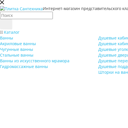
Интернет-магазин представительского кл
Каталог
Ванны
Душевые каби
Акриловые ванны
Душевые каби
Чугунные ванны
Душевые угол
Стальные ванны
Душевые двер
Ванны из искусственного мрамора
Душевые пере
Гидромассажные ванны
Душевые подд
Шторки на ван