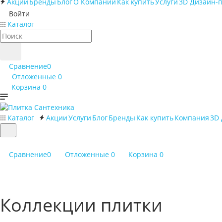
Акции
Бренды
Блог
О Компании
Как купить
Услуги
3D Дизайн-
Войти
Каталог
Сравнение
0
Отложенные
0
Корзина
0
Каталог
Акции
Услуги
Блог
Бренды
Как купить
Компания
3D
Сравнение
0
Отложенные
0
Корзина
0
Коллекции плитки