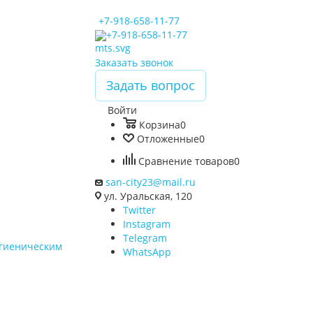
+7-918-658-11-77
+7-918-658-11-77
Заказать звонок
Задать вопрос
Войти
Корзина
0
Отложенные
0
Сравнение товаров
0
san-city23@mail.ru
ул. Уральская, 120
Twitter
Instagram
Telegram
игиеническим
WhatsApp