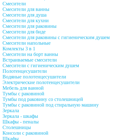
Смесители
Смесители для ванны
Смесители для душа
Смесители для кухни
Смесители для раковины
Смесители для биде
Смесители для раковины с гигиеническим душем
Смесители напольные
Комлекты 3 в 1
Смесители на борт ванны
Встраиваемые смесители
Смесители с гигиеническим душем
Полотенцесушители
Водяные полотенцесушители
Электрические полотенцесушители
Мебель для ванной
Тумбы с раковиной
Тумбы под раковину со столешницей
Тумбы с раковиной под стиральную машину
Зеркала
Зеркала - шкафы
Шкафы - пеналы
Столешницы
Консоли с раковиной
Шкафы