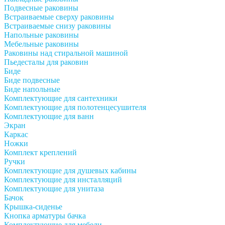
Подвесные раковины
Встраиваемые сверху раковины
Встраиваемые снизу раковины
Напольные раковины
Мебельные раковины
Раковины над стиральной машиной
Пьедесталы для раковин
Биде
Биде подвесные
Биде напольные
Комплектующие для сантехники
Комплектующие для полотенцесушителя
Комплектующие для ванн
Экран
Каркас
Ножки
Комплект креплений
Ручки
Комплектующие для душевых кабины
Комплектующие для инсталляций
Комплектующие для унитаза
Бачок
Крышка-сиденье
Кнопка арматуры бачка
Комплектующие для мебели