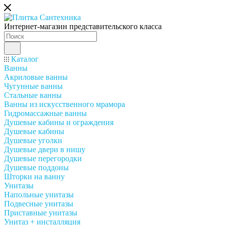
Интернет-магазин представительского класса
Каталог
Ванны
Акриловые ванны
Чугунные ванны
Стальные ванны
Ванны из искусственного мрамора
Гидромассажные ванны
Душевые кабины и ограждения
Душевые кабины
Душевые уголки
Душевые двери в нишу
Душевые перегородки
Душевые поддоны
Шторки на ванну
Унитазы
Напольные унитазы
Подвесные унитазы
Приставные унитазы
Унитаз + инсталляция