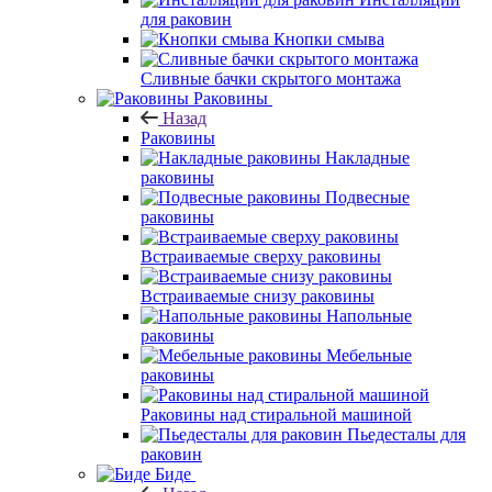
для раковин
Кнопки смыва
Сливные бачки скрытого монтажа
Раковины
Назад
Раковины
Накладные
раковины
Подвесные
раковины
Встраиваемые сверху раковины
Встраиваемые снизу раковины
Напольные
раковины
Мебельные
раковины
Раковины над стиральной машиной
Пьедесталы для
раковин
Биде