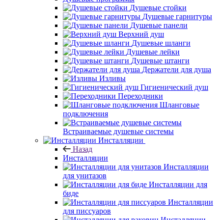
Душевые стойки
Душевые гарнитуры
Душевые панели
Верхний душ
Душевые шланги
Душевые лейки
Душевые штанги
Держатели для душа
Изливы
Гигиенический душ
Переходники
Шланговые
подключения
Встраиваемые душевые системы
Инсталляции
Назад
Инсталляции
Инсталляции
для унитазов
Инсталляции для
биде
Инсталляции
для писсуаров
Инсталляции