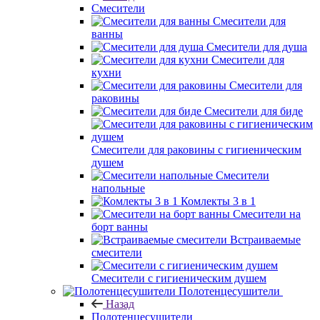
Смесители
Смесители для
ванны
Смесители для душа
Смесители для
кухни
Смесители для
раковины
Смесители для биде
Смесители для раковины с гигиеническим
душем
Смесители
напольные
Комлекты 3 в 1
Смесители на
борт ванны
Встраиваемые
смесители
Смесители с гигиеническим душем
Полотенцесушители
Назад
Полотенцесушители