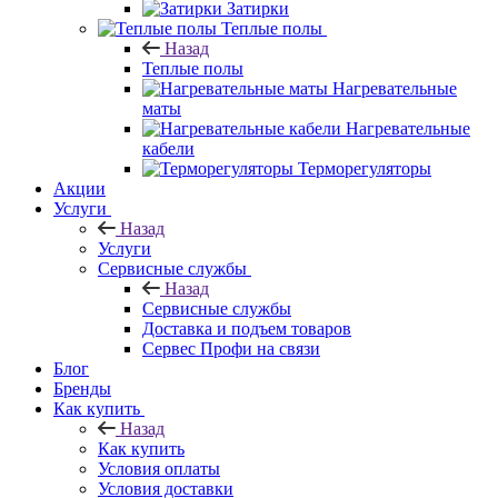
Затирки
Теплые полы
Назад
Теплые полы
Нагревательные
маты
Нагревательные
кабели
Терморегуляторы
Акции
Услуги
Назад
Услуги
Сервисные службы
Назад
Сервисные службы
Доставка и подъем товаров
Сервес Профи на связи
Блог
Бренды
Как купить
Назад
Как купить
Условия оплаты
Условия доставки