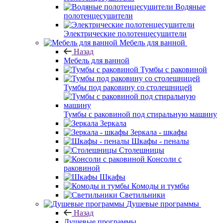
Водяные
полотенцесушители
Электрические полотенцесушители
Мебель для ванной
Назад
Мебель для ванной
Тумбы с раковиной
Тумбы под раковину со столешницей
Тумбы с раковиной под стиральную машину
Зеркала
Зеркала - шкафы
Шкафы - пеналы
Столешницы
Консоли с
раковиной
Шкафы
Комоды и тумбы
Светильники
Душевые программы
Назад
Душевые программы