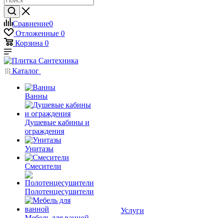
Сравнение
0
Отложенные
0
Корзина
0
Каталог
Ванны
Душевые кабины и
ограждения
Унитазы
Смесители
Полотенцесушители
Услуги
Мебель для ванной