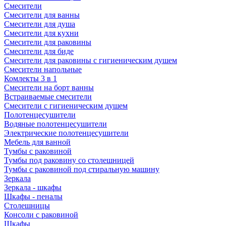
Смесители
Смесители для ванны
Смесители для душа
Смесители для кухни
Смесители для раковины
Смесители для биде
Смесители для раковины с гигиеническим душем
Смесители напольные
Комлекты 3 в 1
Смесители на борт ванны
Встраиваемые смесители
Смесители с гигиеническим душем
Полотенцесушители
Водяные полотенцесушители
Электрические полотенцесушители
Мебель для ванной
Тумбы с раковиной
Тумбы под раковину со столешницей
Тумбы с раковиной под стиральную машину
Зеркала
Зеркала - шкафы
Шкафы - пеналы
Столешницы
Консоли с раковиной
Шкафы