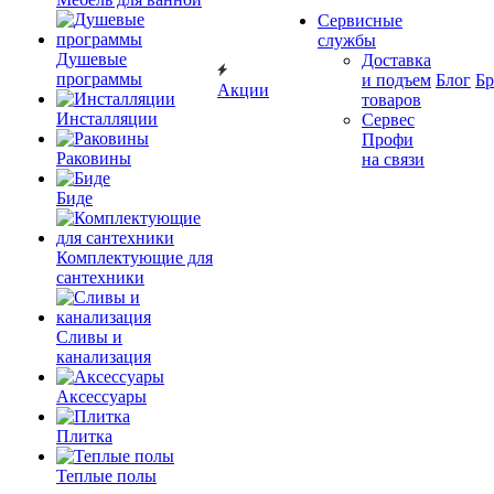
Сервисные
службы
Душевые
Доставка
программы
и подъем
Блог
Б
Акции
товаров
Инсталляции
Сервес
Профи
Раковины
на связи
Биде
Комплектующие для
сантехники
Сливы и
канализация
Аксессуары
Плитка
Теплые полы