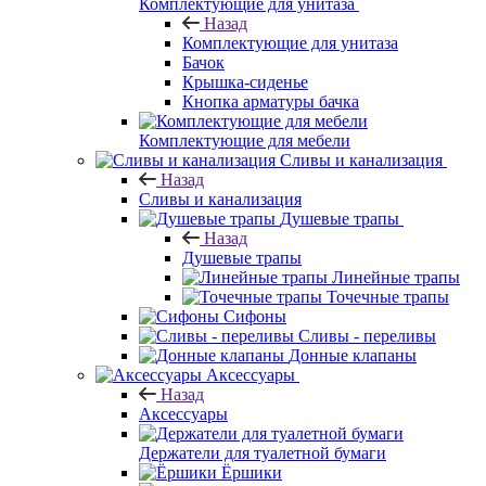
Комплектующие для унитаза
Назад
Комплектующие для унитаза
Бачок
Крышка-сиденье
Кнопка арматуры бачка
Комплектующие для мебели
Сливы и канализация
Назад
Сливы и канализация
Душевые трапы
Назад
Душевые трапы
Линейные трапы
Точечные трапы
Сифоны
Сливы - переливы
Донные клапаны
Аксессуары
Назад
Аксессуары
Держатели для туалетной бумаги
Ёршики