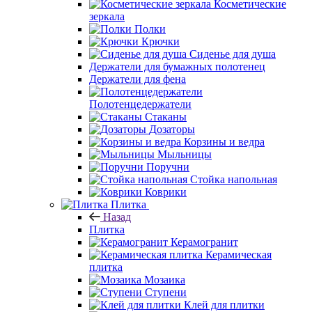
Косметические
зеркала
Полки
Крючки
Сиденье для душа
Держатели для бумажных полотенец
Держатели для фена
Полотенцедержатели
Стаканы
Дозаторы
Корзины и ведра
Мыльницы
Поручни
Стойка напольная
Коврики
Плитка
Назад
Плитка
Керамогранит
Керамическая
плитка
Мозаика
Ступени
Клей для плитки