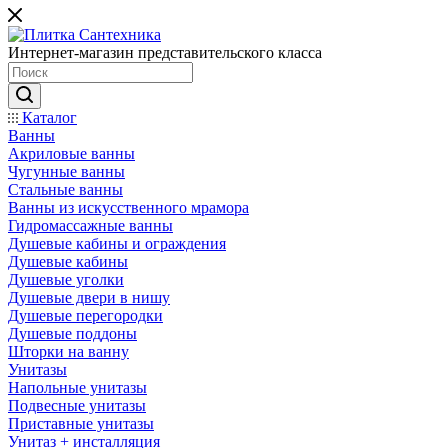
Интернет-магазин представительского класса
Каталог
Ванны
Акриловые ванны
Чугунные ванны
Стальные ванны
Ванны из искусственного мрамора
Гидромассажные ванны
Душевые кабины и ограждения
Душевые кабины
Душевые уголки
Душевые двери в нишу
Душевые перегородки
Душевые поддоны
Шторки на ванну
Унитазы
Напольные унитазы
Подвесные унитазы
Приставные унитазы
Унитаз + инсталляция