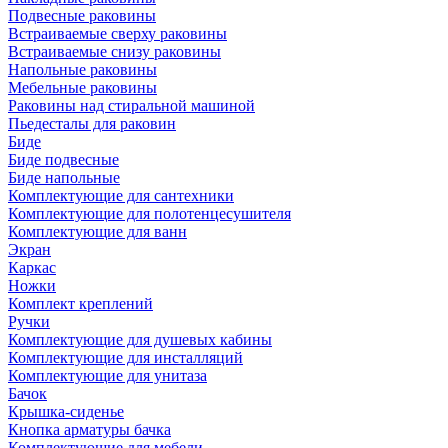
Подвесные раковины
Встраиваемые сверху раковины
Встраиваемые снизу раковины
Напольные раковины
Мебельные раковины
Раковины над стиральной машиной
Пьедесталы для раковин
Биде
Биде подвесные
Биде напольные
Комплектующие для сантехники
Комплектующие для полотенцесушителя
Комплектующие для ванн
Экран
Каркас
Ножки
Комплект креплений
Ручки
Комплектующие для душевых кабины
Комплектующие для инсталляций
Комплектующие для унитаза
Бачок
Крышка-сиденье
Кнопка арматуры бачка
Комплектующие для мебели