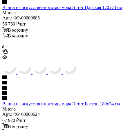
Ванна из искусственного мрамора Эстет Бостон 180х74 см
Много
Арт.: ФР-00000624
67 920
₽
/шт
В корзину
В корзину