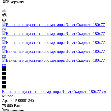
Ванна из искусственного мрамора Эстет Скарлетт 180х77 см
Много
Арт.: ФР-00001245
75 660
₽
/шт
В корзину
В корзину