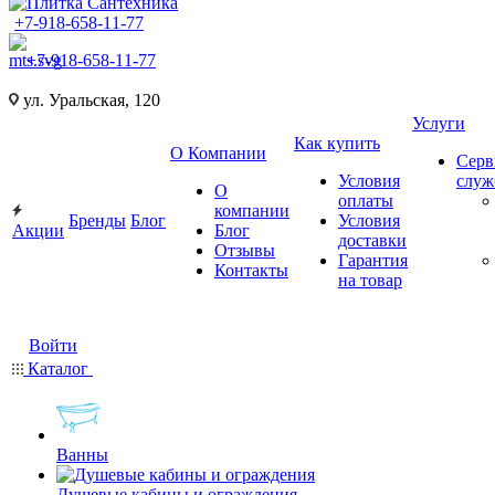
+7-918-658-11-77
+7-918-658-11-77
ул. Уральская, 120
Услуги
Как купить
О Компании
Серв
Условия
слу
О
оплаты
компании
Бренды
Блог
Условия
Акции
Блог
доставки
Отзывы
Гарантия
Контакты
на товар
Войти
Каталог
Ванны
Душевые кабины и ограждения