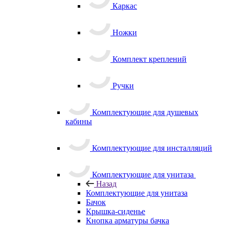
Комплект
креплений
Ручки
Комплектующие для душевых кабины
Комплектующие для инсталляций
Комплектующие для унитаза
Назад
Комплектующие для унитаза
Бачок
Крышка-сиденье
Кнопка арматуры бачка
Комплектующие для мебели
Сливы и канализация
Назад
Сливы и канализация
Душевые трапы
Назад
Душевые трапы