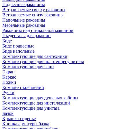
Подвесные раковины
Встраиваемые сверху раковины
Встраиваемые снизу раковины
Напольные раковины
Мебельные раковины
Раковины над стиральной машиной
Пьедесталы для раковин
Биде
Биде подвесные
Биде напольные
Комплектующие для сантехники
Комплектующие для полотенцесушителя
Комплектующие для ванн
Экран
Каркас
Ножки
Комплект креплений
Ручки
Комплектующие для душевых кабины
Комплектующие для инсталляций
Комплектующие для унитаза
Бачок
Крышка-сиденье
Кнопка арматуры бачка
Комплектующие для мебели