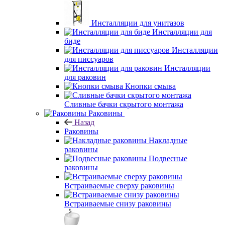
Инсталляции для унитазов
Инсталляции для
биде
Инсталляции
для писсуаров
Инсталляции
для раковин
Кнопки смыва
Сливные бачки скрытого монтажа
Раковины
Назад
Раковины
Накладные
раковины
Подвесные
раковины
Встраиваемые сверху раковины
Встраиваемые снизу раковины