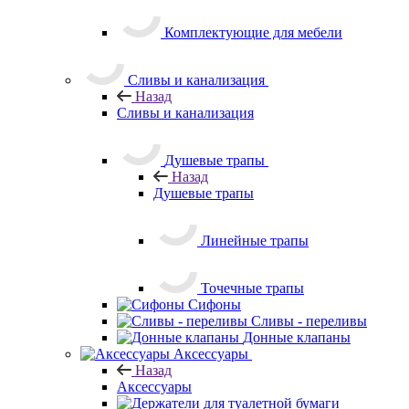
Линейные трапы
Точечные трапы
Сифоны
Сливы - переливы
Донные клапаны
Аксессуары
Назад
Аксессуары
Держатели для туалетной бумаги
Ёршики
Косметические
зеркала
Полки
Крючки
Сиденье для душа
Держатели для бумажных полотенец
Держатели для фена
Полотенцедержатели