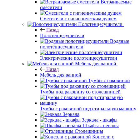
Встраиваемые
смесители
Смесители с гигиеническим душем
Полотенцесушители
Назад
Полотенцесушители
Водяные
полотенцесушители
Электрические полотенцесушители
Мебель для ванной
Назад
Мебель для ванной
Тумбы с раковиной
Тумбы под раковину со столешницей
Тумбы с раковиной под стиральную машину
Зеркала
Зеркала - шкафы
Шкафы - пеналы
Столешницы
Консоли с