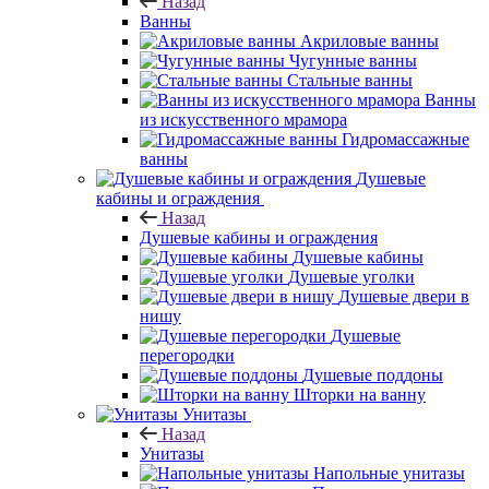
Назад
Ванны
Акриловые ванны
Чугунные ванны
Стальные ванны
Ванны
из искусственного мрамора
Гидромассажные
ванны
Душевые
кабины и ограждения
Назад
Душевые кабины и ограждения
Душевые кабины
Душевые уголки
Душевые двери в
нишу
Душевые
перегородки
Душевые поддоны
Шторки на ванну
Унитазы
Назад
Унитазы
Напольные унитазы