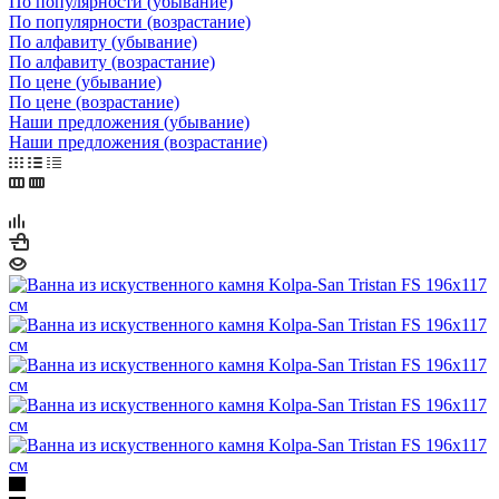
Ванна из искуственного камня Kolpa-San Tristan FS 196x117
см
Много
Арт.: TRISTAN FS
474 000
₽
/шт
В корзину
В корзину