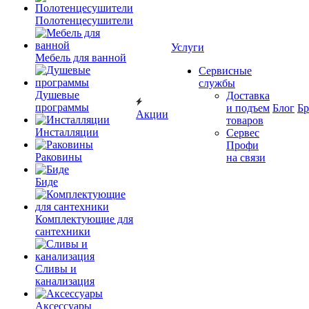
Полотенцесушители
Услуги
Мебель для ванной
Сервисные
службы
Душевые
Доставка
программы
и подъем
Блог
Б
Акции
товаров
Инсталляции
Сервес
Профи
Раковины
на связи
Биде
Комплектующие для
сантехники
Сливы и
канализация
Аксессуары