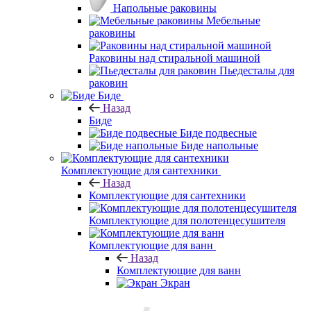
Напольные раковины
Мебельные
раковины
Раковины над стиральной машиной
Пьедесталы для
раковин
Биде
Назад
Биде
Биде подвесные
Биде напольные
Комплектующие для сантехники
Назад
Комплектующие для сантехники
Комплектующие для полотенцесушителя
Комплектующие для ванн
Назад
Комплектующие для ванн
Экран
Каркас
Ножки