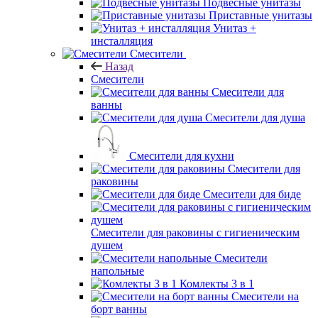
Подвесные унитазы
Приставные унитазы
Унитаз +
инсталляция
Смесители
Назад
Смесители
Смесители для
ванны
Смесители для душа
Смесители для кухни
Смесители для
раковины
Смесители для биде
Смесители для раковины с гигиеническим
душем
Смесители
напольные
Комлекты 3 в 1
Смесители на
борт ванны