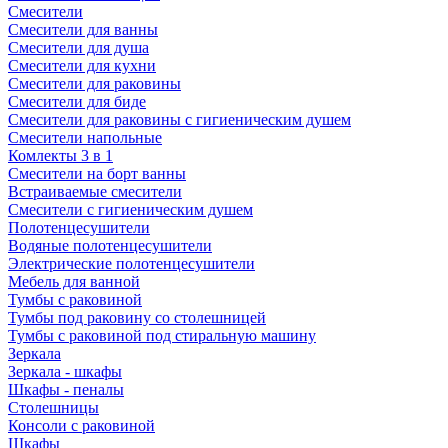
Смесители
Смесители для ванны
Смесители для душа
Смесители для кухни
Смесители для раковины
Смесители для биде
Смесители для раковины с гигиеническим душем
Смесители напольные
Комлекты 3 в 1
Смесители на борт ванны
Встраиваемые смесители
Смесители с гигиеническим душем
Полотенцесушители
Водяные полотенцесушители
Электрические полотенцесушители
Мебель для ванной
Тумбы с раковиной
Тумбы под раковину со столешницей
Тумбы с раковиной под стиральную машину
Зеркала
Зеркала - шкафы
Шкафы - пеналы
Столешницы
Консоли с раковиной
Шкафы