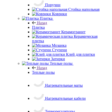
Затирки
Теплые полы
Назад
Теплые полы
Нагревательные маты
Нагревательные кабели
Терморегуляторы
Акции
Услуги
Назад
Услуги
Сервисные службы
Назад
Сервисные службы
Доставка и подъем товаров
Сервес Профи на связи
Блог
Бренды
Как купить
Назад