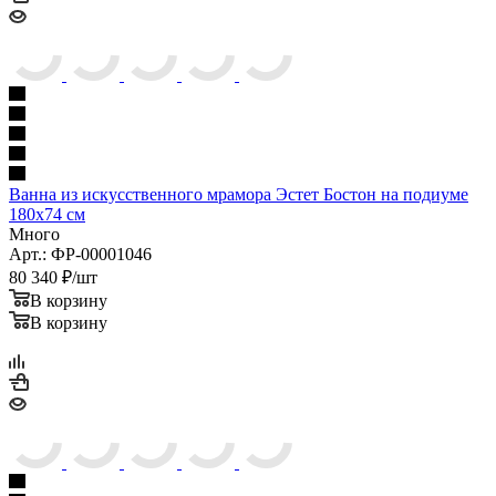
80 340
₽
/шт
В корзину
В корзину
Ванна из искусственного камня Veconi Imperia 160х75
Много
Арт.: IMP16075
111 375
₽
/шт
В корзину
В корзину