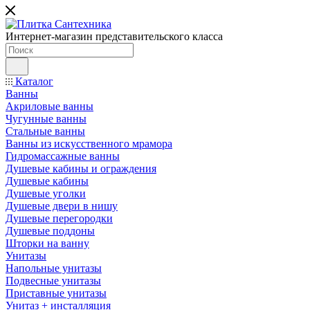
Интернет-магазин представительского класса
Каталог
Ванны
Акриловые ванны
Чугунные ванны
Стальные ванны
Ванны из искусственного мрамора
Гидромассажные ванны
Душевые кабины и ограждения
Душевые кабины
Душевые уголки
Душевые двери в нишу
Душевые перегородки
Душевые поддоны
Шторки на ванну
Унитазы
Напольные унитазы
Подвесные унитазы
Приставные унитазы
Унитаз + инсталляция