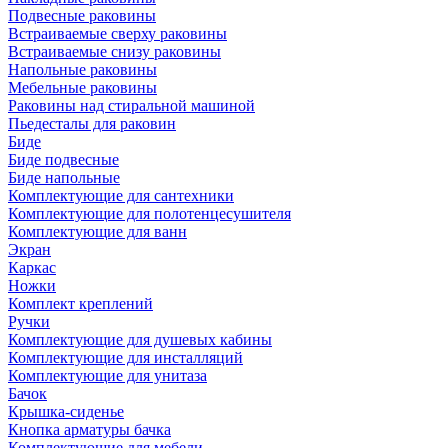
Подвесные раковины
Встраиваемые сверху раковины
Встраиваемые снизу раковины
Напольные раковины
Мебельные раковины
Раковины над стиральной машиной
Пьедесталы для раковин
Биде
Биде подвесные
Биде напольные
Комплектующие для сантехники
Комплектующие для полотенцесушителя
Комплектующие для ванн
Экран
Каркас
Ножки
Комплект креплений
Ручки
Комплектующие для душевых кабины
Комплектующие для инсталляций
Комплектующие для унитаза
Бачок
Крышка-сиденье
Кнопка арматуры бачка
Комплектующие для мебели