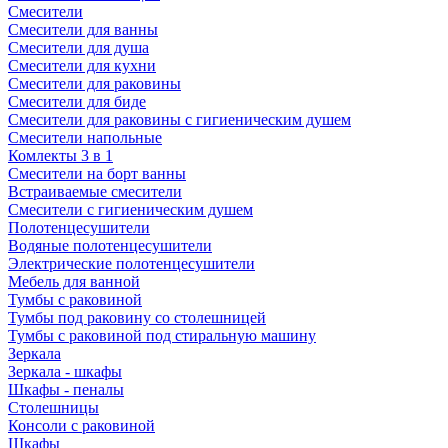
Смесители
Смесители для ванны
Смесители для душа
Смесители для кухни
Смесители для раковины
Смесители для биде
Смесители для раковины с гигиеническим душем
Смесители напольные
Комлекты 3 в 1
Смесители на борт ванны
Встраиваемые смесители
Смесители с гигиеническим душем
Полотенцесушители
Водяные полотенцесушители
Электрические полотенцесушители
Мебель для ванной
Тумбы с раковиной
Тумбы под раковину со столешницей
Тумбы с раковиной под стиральную машину
Зеркала
Зеркала - шкафы
Шкафы - пеналы
Столешницы
Консоли с раковиной
Шкафы