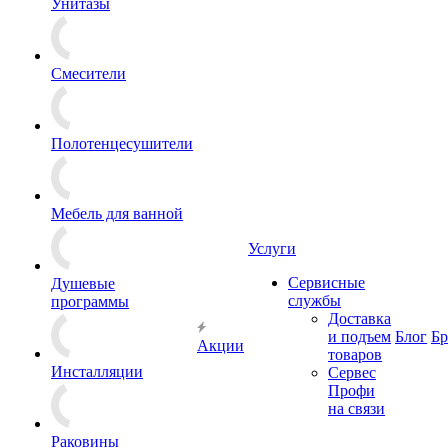
Унитазы
Смесители
Полотенцесушители
Мебель для ванной
Услуги
Сервисные
Душевые
службы
программы
Доставка
и подъем
Блог
Б
Акции
товаров
Инсталляции
Сервес
Профи
на связи
Раковины