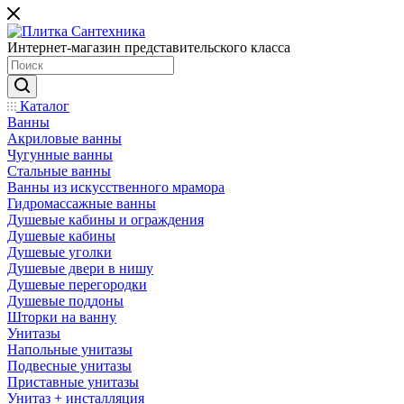
Интернет-магазин представительского класса
Каталог
Ванны
Акриловые ванны
Чугунные ванны
Стальные ванны
Ванны из искусственного мрамора
Гидромассажные ванны
Душевые кабины и ограждения
Душевые кабины
Душевые уголки
Душевые двери в нишу
Душевые перегородки
Душевые поддоны
Шторки на ванну
Унитазы
Напольные унитазы
Подвесные унитазы
Приставные унитазы
Унитаз + инсталляция