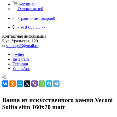
Корзина
0
Отложенные
0
Сравнение товаров
0
+7-918-658-11-77
Контактная информация
ул. Уральская, 120
san-city23@mail.ru
Twitter
Instagram
Telegram
WhatsApp
Ванна из искусственного камня Veconi
Solita slim 160х70 matt