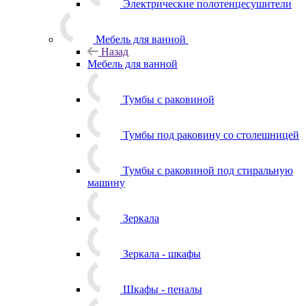
Электрические полотенцесушители
Мебель для ванной
Назад
Мебель для ванной
Тумбы с раковиной
Тумбы под раковину со столешницей
Тумбы с раковиной под стиральную
машину
Зеркала
Зеркала - шкафы
Шкафы - пеналы