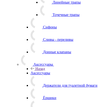
Линейные трапы
Точечные трапы
Сифоны
Сливы - переливы
Донные клапаны
Аксессуары
Назад
Аксессуары
Держатели для туалетной бумаги
Ёршики