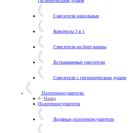
гигиеническим душем
Смесители напольные
Комлекты 3 в 1
Смесители на борт ванны
Встраиваемые смесители
Смесители с гигиеническим душем
Полотенцесушители
Назад
Полотенцесушители
Водяные полотенцесушители