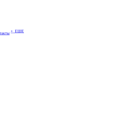
+ ЕЩЕ
такты