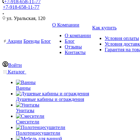
+7-918-658-11-77
+7-918-658-11-77
ул. Уральская, 120
О Компании
Как купить
О компании
Условия оплаты
Акции
Бренды
Блог
Блог
Условия достав
Отзывы
Гарантия на тов
Контакты
Войти
Каталог
Ванны
Душевые кабины и ограждения
Унитазы
Смесители
Полотенцесушители