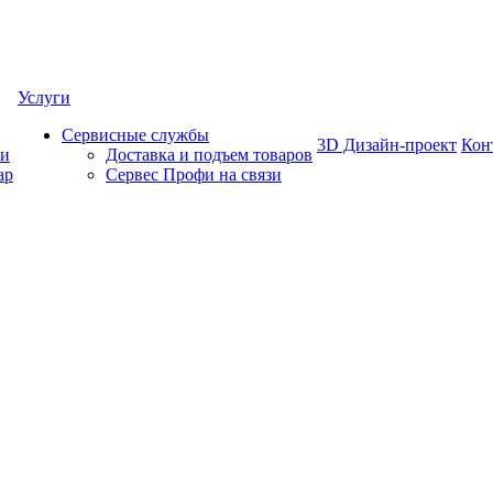
Услуги
Сервисные службы
3D Дизайн-проект
Кон
ки
Доставка и подъем товаров
ар
Сервес Профи на связи