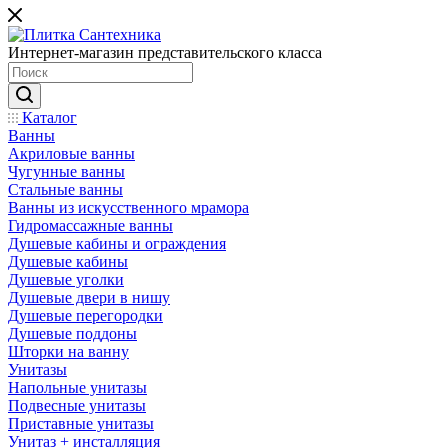
Интернет-магазин представительского класса
Каталог
Ванны
Акриловые ванны
Чугунные ванны
Стальные ванны
Ванны из искусственного мрамора
Гидромассажные ванны
Душевые кабины и ограждения
Душевые кабины
Душевые уголки
Душевые двери в нишу
Душевые перегородки
Душевые поддоны
Шторки на ванну
Унитазы
Напольные унитазы
Подвесные унитазы
Приставные унитазы
Унитаз + инсталляция