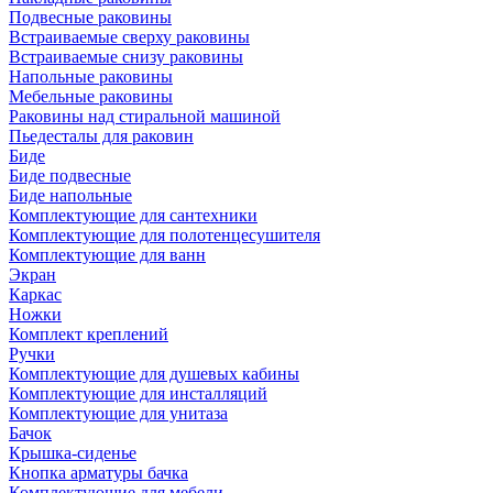
Подвесные раковины
Встраиваемые сверху раковины
Встраиваемые снизу раковины
Напольные раковины
Мебельные раковины
Раковины над стиральной машиной
Пьедесталы для раковин
Биде
Биде подвесные
Биде напольные
Комплектующие для сантехники
Комплектующие для полотенцесушителя
Комплектующие для ванн
Экран
Каркас
Ножки
Комплект креплений
Ручки
Комплектующие для душевых кабины
Комплектующие для инсталляций
Комплектующие для унитаза
Бачок
Крышка-сиденье
Кнопка арматуры бачка
Комплектующие для мебели