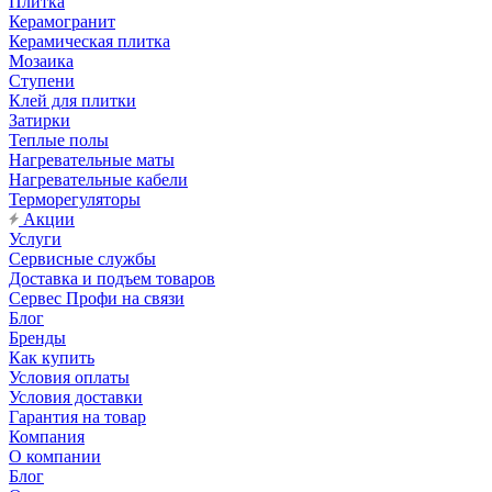
Плитка
Керамогранит
Керамическая плитка
Мозаика
Ступени
Клей для плитки
Затирки
Теплые полы
Нагревательные маты
Нагревательные кабели
Терморегуляторы
Акции
Услуги
Сервисные службы
Доставка и подъем товаров
Сервес Профи на связи
Блог
Бренды
Как купить
Условия оплаты
Условия доставки
Гарантия на товар
Компания
О компании
Блог