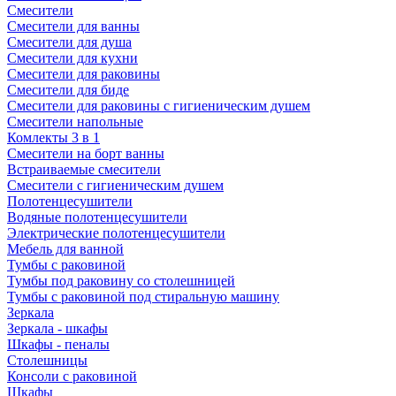
Смесители
Смесители для ванны
Смесители для душа
Смесители для кухни
Смесители для раковины
Смесители для биде
Смесители для раковины с гигиеническим душем
Смесители напольные
Комлекты 3 в 1
Смесители на борт ванны
Встраиваемые смесители
Смесители с гигиеническим душем
Полотенцесушители
Водяные полотенцесушители
Электрические полотенцесушители
Мебель для ванной
Тумбы с раковиной
Тумбы под раковину со столешницей
Тумбы с раковиной под стиральную машину
Зеркала
Зеркала - шкафы
Шкафы - пеналы
Столешницы
Консоли с раковиной
Шкафы