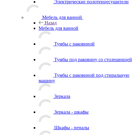
Электрические полотенцесушители
Мебель для ванной
Назад
Мебель для ванной
Тумбы с раковиной
Тумбы под раковину со столешницей
Тумбы с раковиной под стиральную
машину
Зеркала
Зеркала - шкафы
Шкафы - пеналы