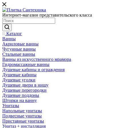
Интернет-магазин представительского класса
Каталог
Ванны
Акриловые ванны
Чугунные ванны
Стальные ванны
Ванны из искусственного мрамора
Гидромассажные ванны
Душевые кабины и ограждения
Душевые кабины
Душевые уголки
Душевые двери в нишу
Душевые перегородки
Душевые поддоны
Шторки на ванну
Унитазы
Напольные унитазы
Подвесные унитазы
Приставные унитазы
Унитаз + инсталляция