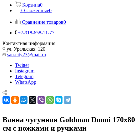
Корзина
0
Отложенные
0
Сравнение товаров
0
+7-918-658-11-77
Контактная информация
ул. Уральская, 120
san-city23@mail.ru
Twitter
Instagram
Telegram
WhatsApp
Ванна чугунная Goldman Donni 170х80
см с ножками и ручками