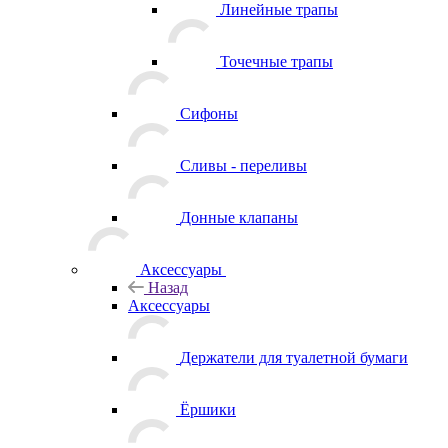
Линейные трапы
Точечные трапы
Сифоны
Сливы - переливы
Донные клапаны
Аксессуары
Назад
Аксессуары
Держатели для туалетной бумаги
Ёршики