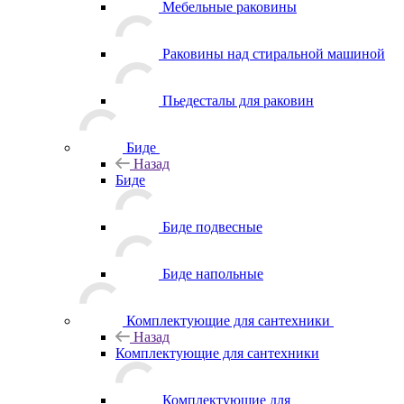
Мебельные раковины
Раковины над стиральной машиной
Пьедесталы для раковин
Биде
Назад
Биде
Биде подвесные
Биде напольные
Комплектующие для сантехники
Назад
Комплектующие для сантехники
Комплектующие для