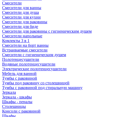
Смесители
Смесители для ванны
Смесители для душа
Смесители для кухни
Смесители для раковины
Смесители для биде
Смесители для раковины с гигиеническим душем
Смесители напольные
Комлекты 3 в 1
Смесители на борт ванны
Встраиваемые смесители
Смесители с гигиеническим душем
Полотенцесушители
Водяные полотенцесушители
Электрические полотенцесушители
Мебель для ванной
Тумбы с раковиной
Тумбы под раковину со столешницей
Тумбы с раковиной под стиральную машину
Зеркала
Зеркала - шкафы
Шкафы - пеналы
Столешницы
Консоли с раковиной
Шкафы