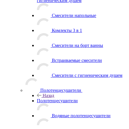
гигиеническим душем
Смесители напольные
Комлекты 3 в 1
Смесители на борт ванны
Встраиваемые смесители
Смесители с гигиеническим душем
Полотенцесушители
Назад
Полотенцесушители
Водяные полотенцесушители