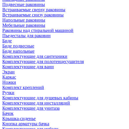
Подвесные раковины
Встраиваемые сверху раковины
Встраиваемые снизу раковины
Напольные раковины
Мебельные раковины
Раковины над стиральной машиной
Пьедесталы для раковин
Биде
Биде подвесные
Биде напольные
Комплектующие для сантехники
Комплектующие для полотенцесушителя
Комплектующие для ванн
Экран
Каркас
Ножки
Комплект креплений
Ручки
Комплектующие для душевых кабины
Комплектующие для инсталляций
Комплектующие для унитаза
Бачок
Крышка-сиденье
Кнопка арматуры бачка
Комплектующие для мебели