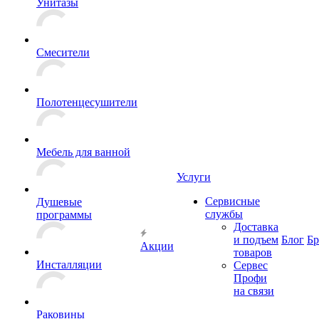
Унитазы
Смесители
Полотенцесушители
Мебель для ванной
Услуги
Сервисные
Душевые
службы
программы
Доставка
и подъем
Блог
Б
Акции
товаров
Инсталляции
Сервес
Профи
на связи
Раковины