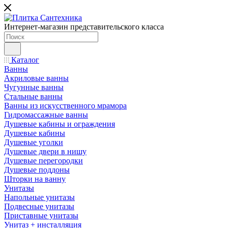
Интернет-магазин представительского класса
Каталог
Ванны
Акриловые ванны
Чугунные ванны
Стальные ванны
Ванны из искусственного мрамора
Гидромассажные ванны
Душевые кабины и ограждения
Душевые кабины
Душевые уголки
Душевые двери в нишу
Душевые перегородки
Душевые поддоны
Шторки на ванну
Унитазы
Напольные унитазы
Подвесные унитазы
Приставные унитазы
Унитаз + инсталляция