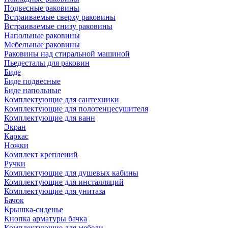
Подвесные раковины
Встраиваемые сверху раковины
Встраиваемые снизу раковины
Напольные раковины
Мебельные раковины
Раковины над стиральной машиной
Пьедесталы для раковин
Биде
Биде подвесные
Биде напольные
Комплектующие для сантехники
Комплектующие для полотенцесушителя
Комплектующие для ванн
Экран
Каркас
Ножки
Комплект креплений
Ручки
Комплектующие для душевых кабины
Комплектующие для инсталляций
Комплектующие для унитаза
Бачок
Крышка-сиденье
Кнопка арматуры бачка
Комплектующие для мебели