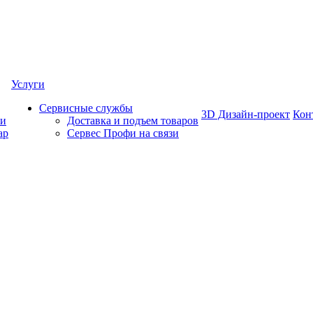
Услуги
Сервисные службы
3D Дизайн-проект
Кон
ки
Доставка и подъем товаров
ар
Сервес Профи на связи