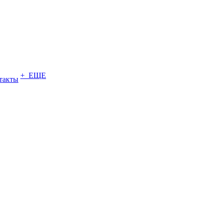
+ ЕЩЕ
такты