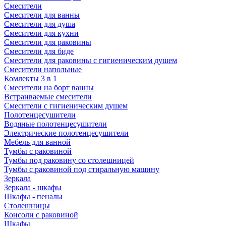
Смесители
Смесители для ванны
Смесители для душа
Смесители для кухни
Смесители для раковины
Смесители для биде
Смесители для раковины с гигиеническим душем
Смесители напольные
Комлекты 3 в 1
Смесители на борт ванны
Встраиваемые смесители
Смесители с гигиеническим душем
Полотенцесушители
Водяные полотенцесушители
Электрические полотенцесушители
Мебель для ванной
Тумбы с раковиной
Тумбы под раковину со столешницей
Тумбы с раковиной под стиральную машину
Зеркала
Зеркала - шкафы
Шкафы - пеналы
Столешницы
Консоли с раковиной
Шкафы