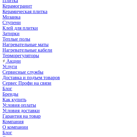
Плитка
Керамогранит
Керамическая плитка
Мозаика
Ступени
Клей для плитки
Затирки
Теплые полы
Нагревательные маты
Нагревательные кабели
Терморегуляторы
Акции
Услуги
Сервисные службы
Доставка и подъем товаров
Сервес Профи на связи
Блог
Бренды
Как купить
Условия оплаты
Условия доставки
Гарантия на товар
Компания
О компании
Блог