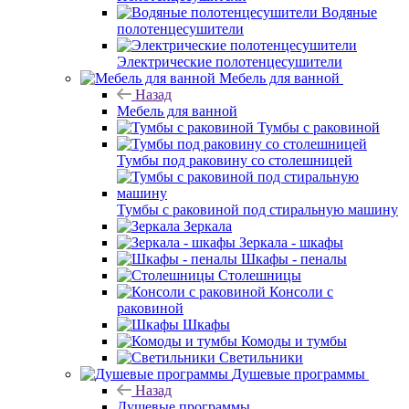
Водяные
полотенцесушители
Электрические полотенцесушители
Мебель для ванной
Назад
Мебель для ванной
Тумбы с раковиной
Тумбы под раковину со столешницей
Тумбы с раковиной под стиральную машину
Зеркала
Зеркала - шкафы
Шкафы - пеналы
Столешницы
Консоли с
раковиной
Шкафы
Комоды и тумбы
Светильники
Душевые программы
Назад
Душевые программы