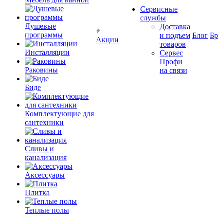
Сервисные
службы
Душевые
Доставка
программы
и подъем
Блог
Б
Акции
товаров
Инсталляции
Сервес
Профи
Раковины
на связи
Биде
Комплектующие для
сантехники
Сливы и
канализация
Аксессуары
Плитка
Теплые полы