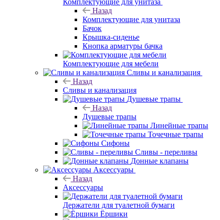
Комплектующие для унитаза
Назад
Комплектующие для унитаза
Бачок
Крышка-сиденье
Кнопка арматуры бачка
Комплектующие для мебели
Сливы и канализация
Назад
Сливы и канализация
Душевые трапы
Назад
Душевые трапы
Линейные трапы
Точечные трапы
Сифоны
Сливы - переливы
Донные клапаны
Аксессуары
Назад
Аксессуары
Держатели для туалетной бумаги
Ёршики