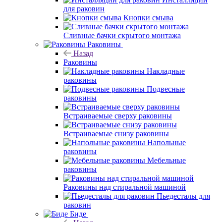
для раковин
Кнопки смыва
Сливные бачки скрытого монтажа
Раковины
Назад
Раковины
Накладные
раковины
Подвесные
раковины
Встраиваемые сверху раковины
Встраиваемые снизу раковины
Напольные
раковины
Мебельные
раковины
Раковины над стиральной машиной
Пьедесталы для
раковин
Биде