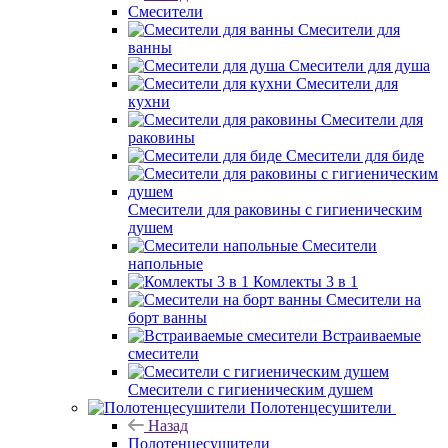
Смесители
Смесители для
ванны
Смесители для душа
Смесители для
кухни
Смесители для
раковины
Смесители для биде
Смесители для раковины с гигиеническим
душем
Смесители
напольные
Комлекты 3 в 1
Смесители на
борт ванны
Встраиваемые
смесители
Смесители с гигиеническим душем
Полотенцесушители
Назад
Полотенцесушители