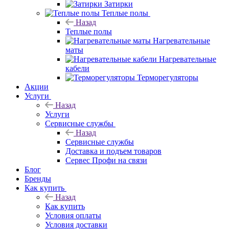
Затирки
Теплые полы
Назад
Теплые полы
Нагревательные
маты
Нагревательные
кабели
Терморегуляторы
Акции
Услуги
Назад
Услуги
Сервисные службы
Назад
Сервисные службы
Доставка и подъем товаров
Сервес Профи на связи
Блог
Бренды
Как купить
Назад
Как купить
Условия оплаты
Условия доставки