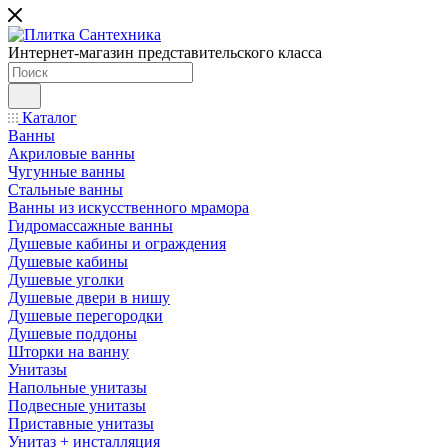
Интернет-магазин представительского класса
Каталог
Ванны
Акриловые ванны
Чугунные ванны
Стальные ванны
Ванны из искусственного мрамора
Гидромассажные ванны
Душевые кабины и ограждения
Душевые кабины
Душевые уголки
Душевые двери в нишу
Душевые перегородки
Душевые поддоны
Шторки на ванну
Унитазы
Напольные унитазы
Подвесные унитазы
Приставные унитазы
Унитаз + инсталляция