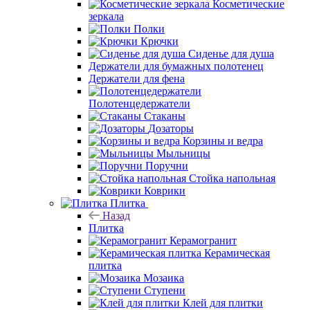
Косметические
зеркала
Полки
Крючки
Сиденье для душа
Держатели для бумажных полотенец
Держатели для фена
Полотенцедержатели
Стаканы
Дозаторы
Корзины и ведра
Мыльницы
Поручни
Стойка напольная
Коврики
Плитка
Назад
Плитка
Керамогранит
Керамическая
плитка
Мозаика
Ступени
Клей для плитки