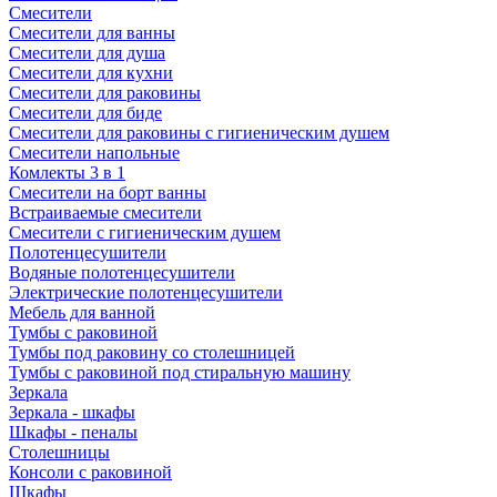
Смесители
Смесители для ванны
Смесители для душа
Смесители для кухни
Смесители для раковины
Смесители для биде
Смесители для раковины с гигиеническим душем
Смесители напольные
Комлекты 3 в 1
Смесители на борт ванны
Встраиваемые смесители
Смесители с гигиеническим душем
Полотенцесушители
Водяные полотенцесушители
Электрические полотенцесушители
Мебель для ванной
Тумбы с раковиной
Тумбы под раковину со столешницей
Тумбы с раковиной под стиральную машину
Зеркала
Зеркала - шкафы
Шкафы - пеналы
Столешницы
Консоли с раковиной
Шкафы