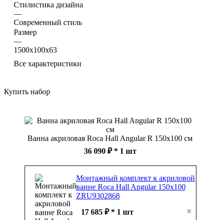
Стилистика дизайна
—
Современный стиль
Размер
—
1500х100х63
Все характеристики
Купить набор
Ванна акриловая Roca Hall Angular R 150x100 см
36 090 ₽
* 1 шт
Монтажный комплект к акриловой
ванне Roca Hall Angular 150х100
ZRU9302868
17 685 ₽ * 1 шт