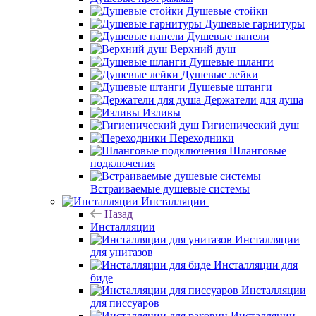
Душевые стойки
Душевые гарнитуры
Душевые панели
Верхний душ
Душевые шланги
Душевые лейки
Душевые штанги
Держатели для душа
Изливы
Гигиенический душ
Переходники
Шланговые
подключения
Встраиваемые душевые системы
Инсталляции
Назад
Инсталляции
Инсталляции
для унитазов
Инсталляции для
биде
Инсталляции
для писсуаров
Инсталляции