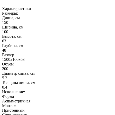
Характеристики
Размеры:
Длина, см
150
Ширина, см
100
Высота, см
63
Глубина, см
48
Размер
1500х100х63
Объем
200
Диаметр слива, см
5.2
Толщина листа, см
0.4
Исполнение:
Форма
Асимметричная
Монтаж
Пристенный
Слив-перелив