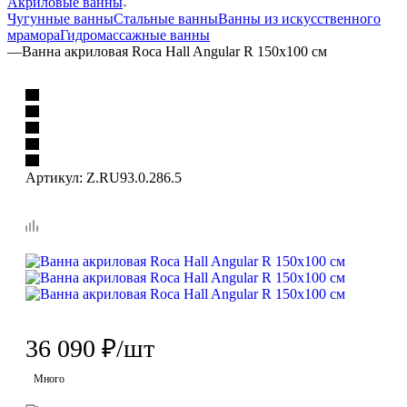
Акриловые ванны
Чугунные ванны
Стальные ванны
Ванны из искусственного
мрамора
Гидромассажные ванны
—
Ванна акриловая Roca Hall Angular R 150x100 см
Артикул:
Z.RU93.0.286.5
36 090
₽
/шт
Много