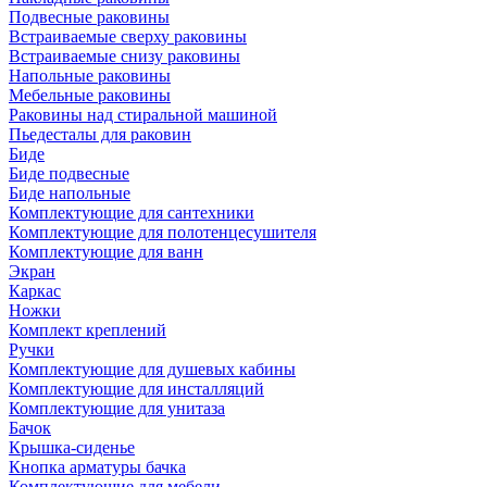
Подвесные раковины
Встраиваемые сверху раковины
Встраиваемые снизу раковины
Напольные раковины
Мебельные раковины
Раковины над стиральной машиной
Пьедесталы для раковин
Биде
Биде подвесные
Биде напольные
Комплектующие для сантехники
Комплектующие для полотенцесушителя
Комплектующие для ванн
Экран
Каркас
Ножки
Комплект креплений
Ручки
Комплектующие для душевых кабины
Комплектующие для инсталляций
Комплектующие для унитаза
Бачок
Крышка-сиденье
Кнопка арматуры бачка
Комплектующие для мебели