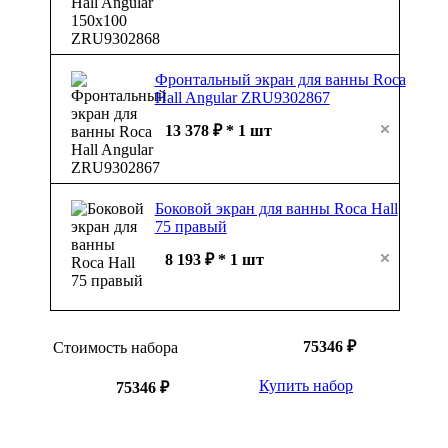
Фронтальный экран для ванны Roca
Hall Angular ZRU9302867
13 378 ₽ * 1 шт
Боковой экран для ванны Roca Hall
75 правый
8 193 ₽ * 1 шт
75346 ₽
Стоимость набора
Купить набор
75346 ₽