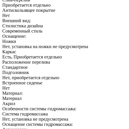
Приобретается отдельно
Антискользящее покрытие
Нет
Внешний вид:
Стилистика дизайна
Современный стиль
Оснащение:
Ножки
Нет, установка на ножки не предусмотрена
Каркас
Есть, Приобретается отдельно
Расположение перелива
Cтандартное
Подголовник
Нет, приобретается отдельно
Встроенное сиденье
Нет
Материал:
Материал
Акрил
Особенности системы гидромассажа:
Система гидромассажа
Нет, установка не предусмотрена
Оснащение системы гидромассажа: