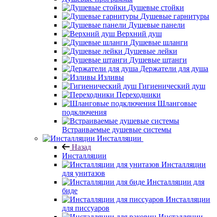
Душевые стойки
Душевые гарнитуры
Душевые панели
Верхний душ
Душевые шланги
Душевые лейки
Душевые штанги
Держатели для душа
Изливы
Гигиенический душ
Переходники
Шланговые
подключения
Встраиваемые душевые системы
Инсталляции
Назад
Инсталляции
Инсталляции
для унитазов
Инсталляции для
биде
Инсталляции
для писсуаров
Инсталляции