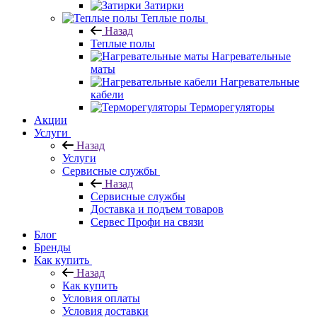
Затирки
Теплые полы
Назад
Теплые полы
Нагревательные
маты
Нагревательные
кабели
Терморегуляторы
Акции
Услуги
Назад
Услуги
Сервисные службы
Назад
Сервисные службы
Доставка и подъем товаров
Сервес Профи на связи
Блог
Бренды
Как купить
Назад
Как купить
Условия оплаты
Условия доставки