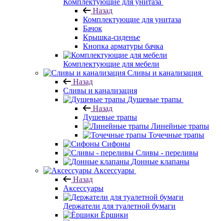
Комплектующие для унитаза
Назад
Комплектующие для унитаза
Бачок
Крышка-сиденье
Кнопка арматуры бачка
Комплектующие для мебели
Сливы и канализация
Назад
Сливы и канализация
Душевые трапы
Назад
Душевые трапы
Линейные трапы
Точечные трапы
Сифоны
Сливы - переливы
Донные клапаны
Аксессуары
Назад
Аксессуары
Держатели для туалетной бумаги
Ёршики