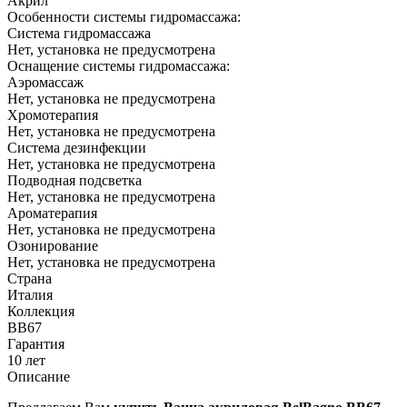
Акрил
Особенности системы гидромассажа:
Система гидромассажа
Нет, установка не предусмотрена
Оснащение системы гидромассажа:
Аэромассаж
Нет, установка не предусмотрена
Хромотерапия
Нет, установка не предусмотрена
Система дезинфекции
Нет, установка не предусмотрена
Подводная подсветка
Нет, установка не предусмотрена
Ароматерапия
Нет, установка не предусмотрена
Озонирование
Нет, установка не предусмотрена
Страна
Италия
Коллекция
BB67
Гарантия
10 лет
Описание