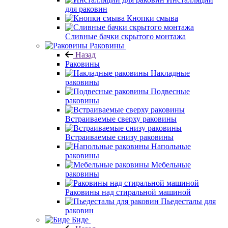
для раковин
Кнопки смыва
Сливные бачки скрытого монтажа
Раковины
Назад
Раковины
Накладные
раковины
Подвесные
раковины
Встраиваемые сверху раковины
Встраиваемые снизу раковины
Напольные
раковины
Мебельные
раковины
Раковины над стиральной машиной
Пьедесталы для
раковин
Биде