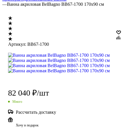
—
Ванна акриловая BelBagno BB67-1700 170x90 см
Артикул:
BB67-1700
82 040
₽
/шт
Много
Рассчитать доставку
Хочу в подарок