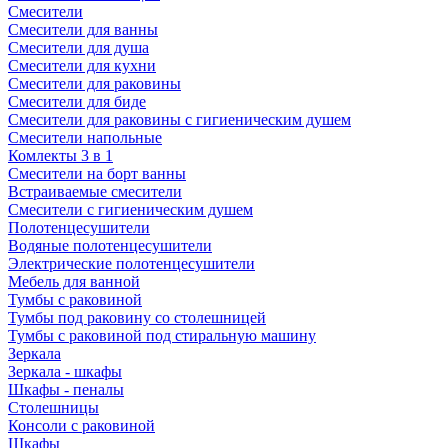
Смесители
Смесители для ванны
Смесители для душа
Смесители для кухни
Смесители для раковины
Смесители для биде
Смесители для раковины с гигиеническим душем
Смесители напольные
Комлекты 3 в 1
Смесители на борт ванны
Встраиваемые смесители
Смесители с гигиеническим душем
Полотенцесушители
Водяные полотенцесушители
Электрические полотенцесушители
Мебель для ванной
Тумбы с раковиной
Тумбы под раковину со столешницей
Тумбы с раковиной под стиральную машину
Зеркала
Зеркала - шкафы
Шкафы - пеналы
Столешницы
Консоли с раковиной
Шкафы