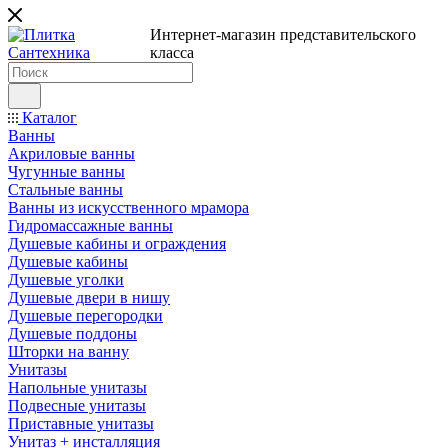
Интернет-магазин представительского
класса
Каталог
Ванны
Акриловые ванны
Чугунные ванны
Стальные ванны
Ванны из искусственного мрамора
Гидромассажные ванны
Душевые кабины и ограждения
Душевые кабины
Душевые уголки
Душевые двери в нишу
Душевые перегородки
Душевые поддоны
Шторки на ванну
Унитазы
Напольные унитазы
Подвесные унитазы
Приставные унитазы
Унитаз + инсталляция