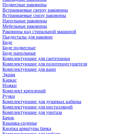
Подвесные раковины
Встраиваемые сверху раковины
Встраиваемые снизу раковины
Напольные раковины
Мебельные раковины
Раковины над стиральной машиной
Пьедесталы для раковин
Биде
Биде подвесные
Биде напольные
Комплектующие для сантехники
Комплектующие для полотенцесушителя
Комплектующие для ванн
Экран
Каркас
Ножки
Комплект креплений
Ручки
Комплектующие для душевых кабины
Комплектующие для инсталляций
Комплектующие для унитаза
Бачок
Крышка-сиденье
Кнопка арматуры бачка
Комплектующие для мебели