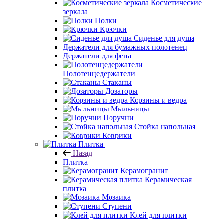
Косметические
зеркала
Полки
Крючки
Сиденье для душа
Держатели для бумажных полотенец
Держатели для фена
Полотенцедержатели
Стаканы
Дозаторы
Корзины и ведра
Мыльницы
Поручни
Стойка напольная
Коврики
Плитка
Назад
Плитка
Керамогранит
Керамическая
плитка
Мозаика
Ступени
Клей для плитки