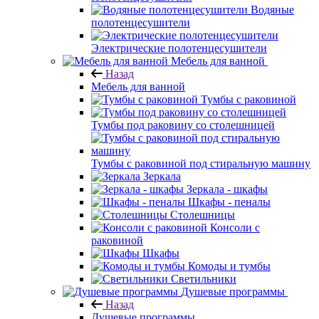
Водяные
полотенцесушители
Электрические полотенцесушители
Мебель для ванной
Назад
Мебель для ванной
Тумбы с раковиной
Тумбы под раковину со столешницей
Тумбы с раковиной под стиральную машину
Зеркала
Зеркала - шкафы
Шкафы - пеналы
Столешницы
Консоли с
раковиной
Шкафы
Комоды и тумбы
Светильники
Душевые программы
Назад
Душевые программы