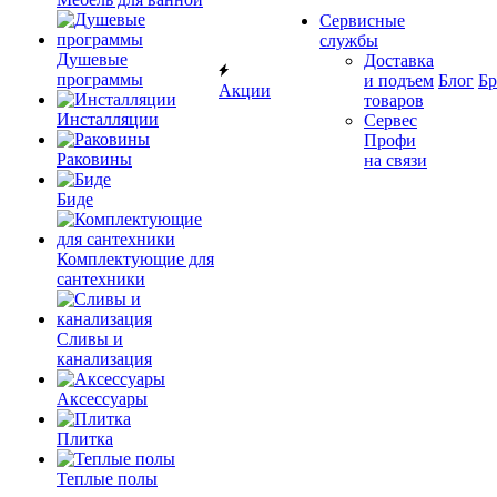
Сервисные
службы
Душевые
Доставка
программы
и подъем
Блог
Б
Акции
товаров
Инсталляции
Сервес
Профи
Раковины
на связи
Биде
Комплектующие для
сантехники
Сливы и
канализация
Аксессуары
Плитка
Теплые полы