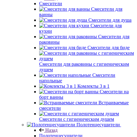
Смесители
Смесители для
ванны
Смесители для душа
Смесители для
кухни
Смесители для
раковины
Смесители для биде
Смесители для раковины с гигиеническим
душем
Смесители
напольные
Комлекты 3 в 1
Смесители на
борт ванны
Встраиваемые
смесители
Смесители с гигиеническим душем
Полотенцесушители
Назад
Полотенцесушители