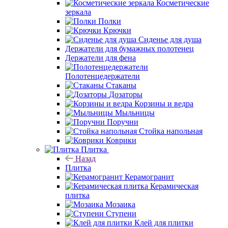
Косметические
зеркала
Полки
Крючки
Сиденье для душа
Держатели для бумажных полотенец
Держатели для фена
Полотенцедержатели
Стаканы
Дозаторы
Корзины и ведра
Мыльницы
Поручни
Стойка напольная
Коврики
Плитка
Назад
Плитка
Керамогранит
Керамическая
плитка
Мозаика
Ступени
Клей для плитки