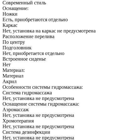
Современный стиль
Оснащение:
Ножки
Есть, приобретаются отдельно
Каркас
Нет, установка на каркас не предусмотрена
Расположение перелива
По центру
Подголовник
Нет, приобретается отдельно
Встроенное сиденье
Нет
Материал:
Материал
Акрил
Особенности системы гидромассажа:
Система гидромассажа
Нет, установка не предусмотрена
Оснащение системы гидромассажа:
Аэромассаж
Нет, установка не предусмотрена
Хромотерапия
Нет, установка не предусмотрена
Система дезинфекции
Нет, установка не предусмотрена