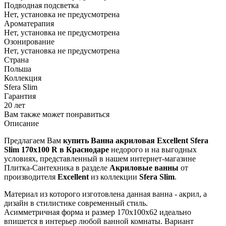
Подводная подсветка
Нет, установка не предусмотрена
Ароматерапия
Нет, установка не предусмотрена
Озонирование
Нет, установка не предусмотрена
Страна
Польша
Коллекция
Sfera Slim
Гарантия
20 лет
Вам также может понравиться
Описание
Предлагаем Вам
купить Ванна акриловая Excellent Sfera
Slim 170х100 R в Краснодаре
недорого и на выгодных
условиях, представленный в нашем интернет-магазине
Плитка-Сантехника в разделе
Акриловые ванны
от
производителя
Excellent
из коллекции
Sfera Slim
.
Материал из которого изготовлена данная ванна - акрил, а
дизайн в стилистике современный стиль.
Асимметричная форма и размер 170x100x62 идеально
впишется в интерьер любой ванной комнаты. Вариант