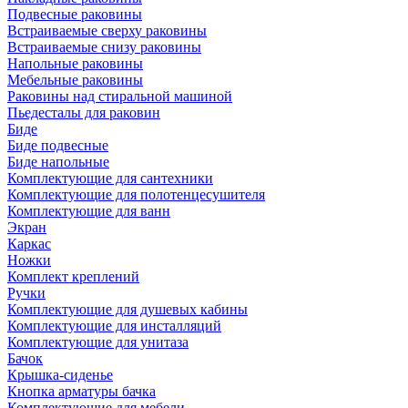
Подвесные раковины
Встраиваемые сверху раковины
Встраиваемые снизу раковины
Напольные раковины
Мебельные раковины
Раковины над стиральной машиной
Пьедесталы для раковин
Биде
Биде подвесные
Биде напольные
Комплектующие для сантехники
Комплектующие для полотенцесушителя
Комплектующие для ванн
Экран
Каркас
Ножки
Комплект креплений
Ручки
Комплектующие для душевых кабины
Комплектующие для инсталляций
Комплектующие для унитаза
Бачок
Крышка-сиденье
Кнопка арматуры бачка
Комплектующие для мебели