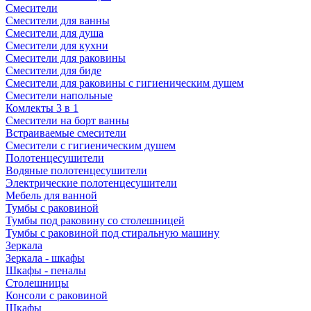
Смесители
Смесители для ванны
Смесители для душа
Смесители для кухни
Смесители для раковины
Смесители для биде
Смесители для раковины с гигиеническим душем
Смесители напольные
Комлекты 3 в 1
Смесители на борт ванны
Встраиваемые смесители
Смесители с гигиеническим душем
Полотенцесушители
Водяные полотенцесушители
Электрические полотенцесушители
Мебель для ванной
Тумбы с раковиной
Тумбы под раковину со столешницей
Тумбы с раковиной под стиральную машину
Зеркала
Зеркала - шкафы
Шкафы - пеналы
Столешницы
Консоли с раковиной
Шкафы