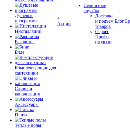
Сервисные
службы
Душевые
Доставка
программы
и подъем
Блог
Б
Акции
товаров
Инсталляции
Сервес
Профи
Раковины
на связи
Биде
Комплектующие для
сантехники
Сливы и
канализация
Аксессуары
Плитка
Теплые полы