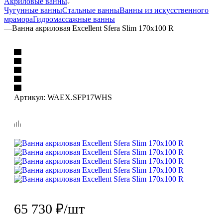
Акриловые ванны
Чугунные ванны
Стальные ванны
Ванны из искусственного
мрамора
Гидромассажные ванны
—
Ванна акриловая Excellent Sfera Slim 170х100 R
Артикул:
WAEX.SFP17WHS
65 730
₽
/шт