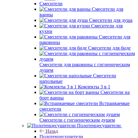
Смесители
Смесители для
ванны
Смесители для душа
Смесители для
кухни
Смесители для
раковины
Смесители для биде
Смесители для раковины с гигиеническим
душем
Смесители
напольные
Комлекты 3 в 1
Смесители на
борт ванны
Встраиваемые
смесители
Смесители с гигиеническим душем
Полотенцесушители
Назад
Полотенцесушители