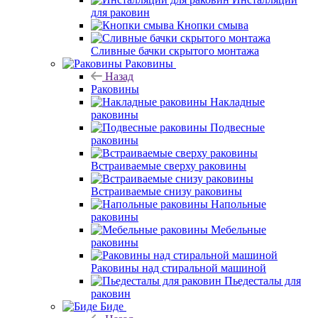
для раковин
Кнопки смыва
Сливные бачки скрытого монтажа
Раковины
Назад
Раковины
Накладные
раковины
Подвесные
раковины
Встраиваемые сверху раковины
Встраиваемые снизу раковины
Напольные
раковины
Мебельные
раковины
Раковины над стиральной машиной
Пьедесталы для
раковин
Биде