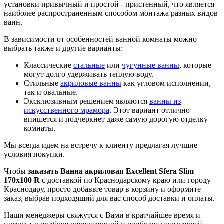
установки привычный и простой - пристенный, что является
наиболее распространенным способом монтажа разных видов
ванн.
В зависимости от особенностей ванной комнаты можно
выбрать также и другие варианты:
Классические
стальные
или
чугунные ванны
, которые
могут долго удерживать теплую воду.
Стильные
акриловые ванны
как угловом исполнении,
так и овальные.
Эксклюзивным решением являются
ванны из
искусственного мрамора
. Этот вариант отлично
впишется и подчеркнет даже самую дорогую отделку
комнаты.
Мы всегда идем на встречу к клиенту предлагая лучшие
условия покупки.
Чтобы
заказать Ванна акриловая Excellent Sfera Slim
170х100 R
с доставкой по Краснодарскому краю или городу
Краснодару, просто добавьте товар в корзину и оформите
заказ, выбрав подходящий для вас способ доставки и оплаты.
Наши менеджеры свяжутся с Вами в кратчайшее время и