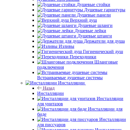
Душевые стойки
Душевые гарнитуры
Душевые панели
Верхний душ
Душевые шланги
Душевые лейки
Душевые штанги
Держатели для душа
Изливы
Гигиенический душ
Переходники
Шланговые
подключения
Встраиваемые душевые системы
Инсталляции
Назад
Инсталляции
Инсталляции
для унитазов
Инсталляции для
биде
Инсталляции
для писсуаров
Инсталляции