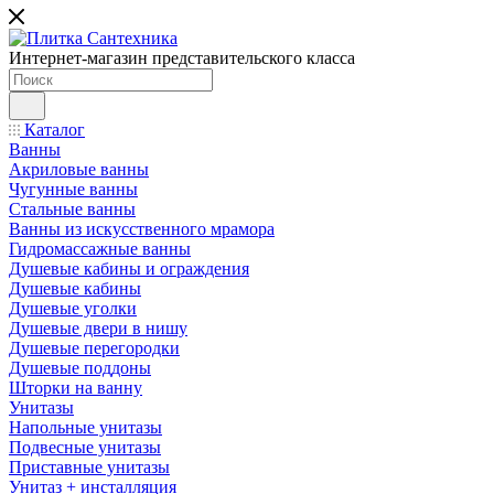
Интернет-магазин представительского класса
Каталог
Ванны
Акриловые ванны
Чугунные ванны
Стальные ванны
Ванны из искусственного мрамора
Гидромассажные ванны
Душевые кабины и ограждения
Душевые кабины
Душевые уголки
Душевые двери в нишу
Душевые перегородки
Душевые поддоны
Шторки на ванну
Унитазы
Напольные унитазы
Подвесные унитазы
Приставные унитазы
Унитаз + инсталляция