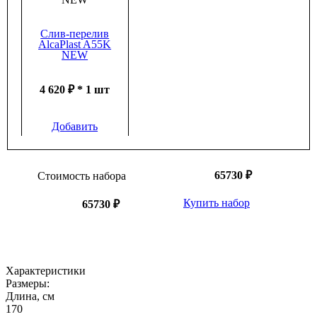
Слив-перелив
AlcaPlast A55K
NEW
4 620 ₽ * 1 шт
Добавить
65730 ₽
Стоимость набора
Купить набор
65730 ₽
Характеристики
Размеры:
Длина, см
170