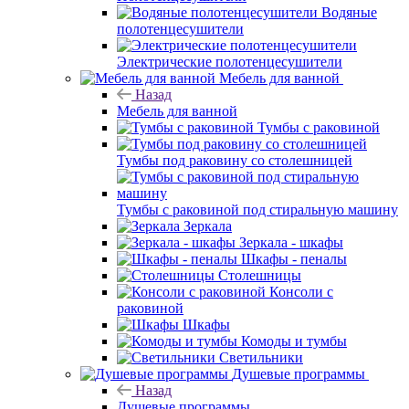
Водяные
полотенцесушители
Электрические полотенцесушители
Мебель для ванной
Назад
Мебель для ванной
Тумбы с раковиной
Тумбы под раковину со столешницей
Тумбы с раковиной под стиральную машину
Зеркала
Зеркала - шкафы
Шкафы - пеналы
Столешницы
Консоли с
раковиной
Шкафы
Комоды и тумбы
Светильники
Душевые программы
Назад
Душевые программы