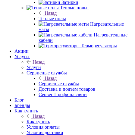
Затирки
Теплые полы
Назад
Теплые полы
Нагревательные
маты
Нагревательные
кабели
Терморегуляторы
Акции
Услуги
Назад
Услуги
Сервисные службы
Назад
Сервисные службы
Доставка и подъем товаров
Сервес Профи на связи
Блог
Бренды
Как купить
Назад
Как купить
Условия оплаты
Условия доставки