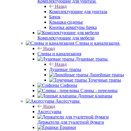
Комплектующие для унитаза
Назад
Комплектующие для унитаза
Бачок
Крышка-сиденье
Кнопка арматуры бачка
Комплектующие для мебели
Сливы и канализация
Назад
Сливы и канализация
Душевые трапы
Назад
Душевые трапы
Линейные трапы
Точечные трапы
Сифоны
Сливы - переливы
Донные клапаны
Аксессуары
Назад
Аксессуары
Держатели для туалетной бумаги
Ёршики