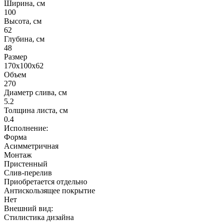
Ширина, см
100
Высота, см
62
Глубина, см
48
Размер
170х100х62
Объем
270
Диаметр слива, см
5.2
Толщина листа, см
0.4
Исполнение:
Форма
Асимметричная
Монтаж
Пристенный
Слив-перелив
Приобретается отдельно
Антискользящее покрытие
Нет
Внешний вид:
Стилистика дизайна