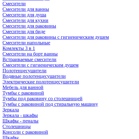
Смесители
Смесители для ванны
Смесители для душа
Смесители для кухни
Смесители для раковины
Смесители для биде
Смесители для раковины с гигиеническим душем
Смесители напольные
Комлекты 3 в 1
Смесители на борт ванны
Встраиваемые смесители
Смесители с гигиеническим душем
Полотенцесушители
Водяные полотенцесушители
Электрические полотенцесушители
Мебель для ванной
Тумбы с раковиной
Тумбы под раковину со столешницей
Тумбы с раковиной под стиральную машину
Зеркала
Зеркала - шкафы
Шкафы - пеналы
Столешницы
Консоли с раковиной
Шкафы