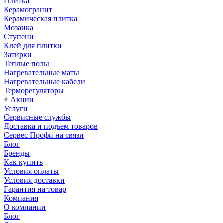
Плитка
Керамогранит
Керамическая плитка
Мозаика
Ступени
Клей для плитки
Затирки
Теплые полы
Нагревательные маты
Нагревательные кабели
Терморегуляторы
Акции
Услуги
Сервисные службы
Доставка и подъем товаров
Сервес Профи на связи
Блог
Бренды
Как купить
Условия оплаты
Условия доставки
Гарантия на товар
Компания
О компании
Блог