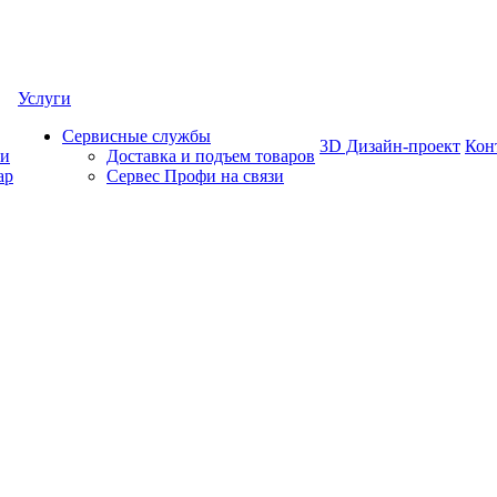
Услуги
Сервисные службы
3D Дизайн-проект
Кон
ки
Доставка и подъем товаров
ар
Сервес Профи на связи