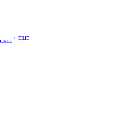
+ ЕЩЕ
такты