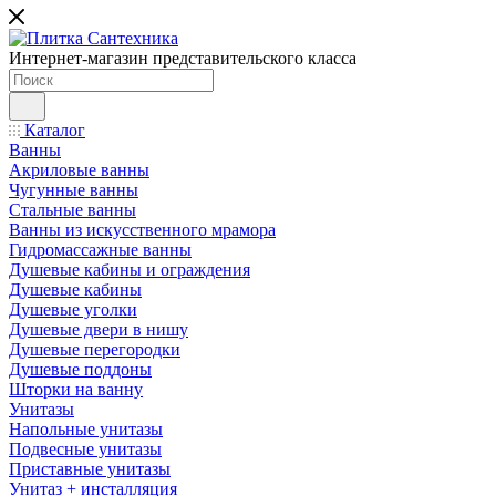
Интернет-магазин представительского класса
Каталог
Ванны
Акриловые ванны
Чугунные ванны
Стальные ванны
Ванны из искусственного мрамора
Гидромассажные ванны
Душевые кабины и ограждения
Душевые кабины
Душевые уголки
Душевые двери в нишу
Душевые перегородки
Душевые поддоны
Шторки на ванну
Унитазы
Напольные унитазы
Подвесные унитазы
Приставные унитазы
Унитаз + инсталляция