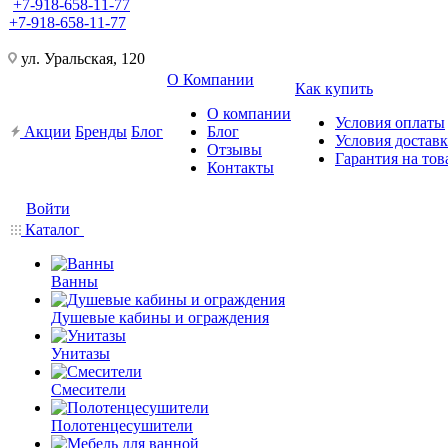
+7-918-658-11-77
+7-918-658-11-77
ул. Уральская, 120
О Компании
Как купить
О компании
Условия оплаты
Акции
Бренды
Блог
Блог
Условия достав
Отзывы
Гарантия на тов
Контакты
Войти
Каталог
Ванны
Душевые кабины и ограждения
Унитазы
Смесители
Полотенцесушители