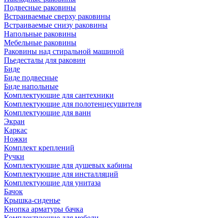
Подвесные раковины
Встраиваемые сверху раковины
Встраиваемые снизу раковины
Напольные раковины
Мебельные раковины
Раковины над стиральной машиной
Пьедесталы для раковин
Биде
Биде подвесные
Биде напольные
Комплектующие для сантехники
Комплектующие для полотенцесушителя
Комплектующие для ванн
Экран
Каркас
Ножки
Комплект креплений
Ручки
Комплектующие для душевых кабины
Комплектующие для инсталляций
Комплектующие для унитаза
Бачок
Крышка-сиденье
Кнопка арматуры бачка
Комплектующие для мебели