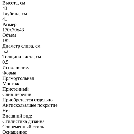
Высота, см
43
Глубина, см
41
Размер
170х70х43
Объем
185
Диаметр слива, см
5.2
Толщина листа, см
0.5
Исполнение:
Форма
Прямоугольная
Монтаж
Пристенный
Слив-перелив
Приобретается отдельно
Антискользящее покрытие
Нет
Внешний вид:
Стилистика дизайна
Современный стиль
Оснащение: