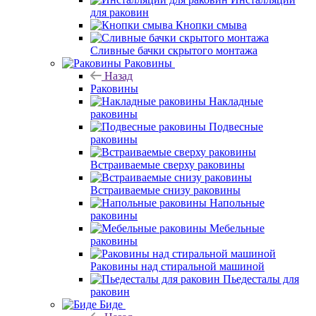
для раковин
Кнопки смыва
Сливные бачки скрытого монтажа
Раковины
Назад
Раковины
Накладные
раковины
Подвесные
раковины
Встраиваемые сверху раковины
Встраиваемые снизу раковины
Напольные
раковины
Мебельные
раковины
Раковины над стиральной машиной
Пьедесталы для
раковин
Биде