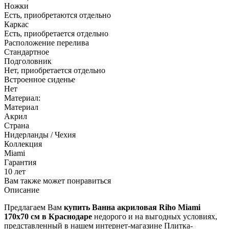
Ножки
Есть, приобретаются отдельно
Каркас
Есть, приобретается отдельно
Расположение перелива
Cтандартное
Подголовник
Нет, приобретается отдельно
Встроенное сиденье
Нет
Материал:
Материал
Акрил
Страна
Нидерланды / Чехия
Коллекция
Miami
Гарантия
10 лет
Вам также может понравиться
Описание
Предлагаем Вам
купить Ванна акриловая Riho Miami
170x70 см в Краснодаре
недорого и на выгодных условиях,
представленный в нашем интернет-магазине Плитка-