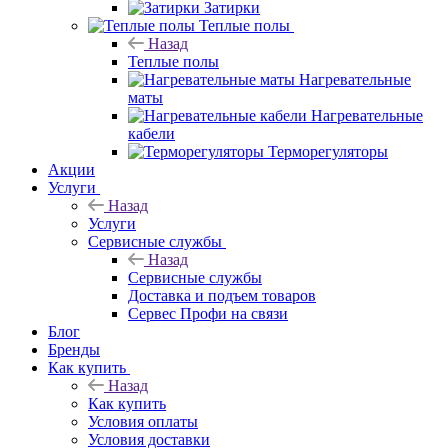
Затирки
Теплые полы
Назад
Теплые полы
Нагревательные
маты
Нагревательные
кабели
Терморегуляторы
Акции
Услуги
Назад
Услуги
Сервисные службы
Назад
Сервисные службы
Доставка и подъем товаров
Сервес Профи на связи
Блог
Бренды
Как купить
Назад
Как купить
Условия оплаты
Условия доставки