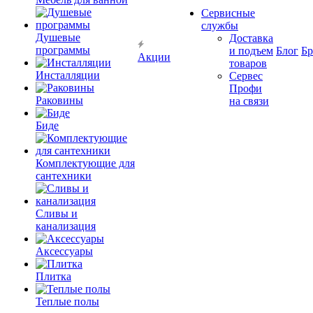
Сервисные
службы
Душевые
Доставка
программы
и подъем
Блог
Б
Акции
товаров
Инсталляции
Сервес
Профи
Раковины
на связи
Биде
Комплектующие для
сантехники
Сливы и
канализация
Аксессуары
Плитка
Теплые полы