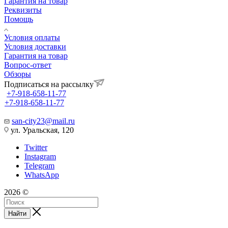
Гарантия на товар
Реквизиты
Помощь
Условия оплаты
Условия доставки
Гарантия на товар
Вопрос-ответ
Обзоры
Подписаться на рассылку
+7-918-658-11-77
+7-918-658-11-77
san-city23@mail.ru
ул. Уральская, 120
Twitter
Instagram
Telegram
WhatsApp
2026 ©
Найти