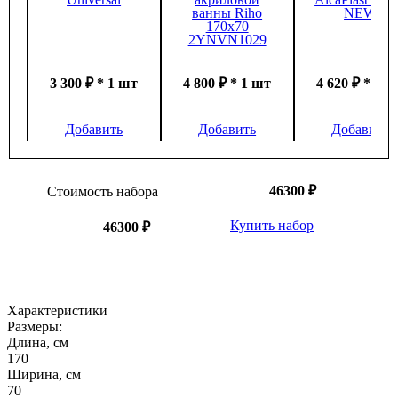
ванны Riho
NEW
170х70
2YNVN1029
3 300 ₽ * 1 шт
4 800 ₽ * 1 шт
4 620 ₽ * 1 
Добавить
Добавить
Добавить
46300 ₽
Стоимость набора
Купить набор
46300 ₽
Характеристики
Размеры:
Длина, см
170
Ширина, см
70