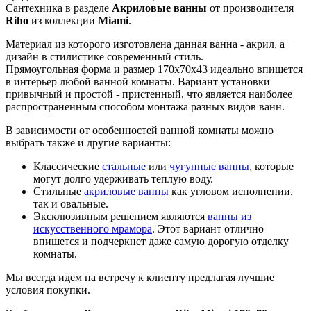
Сантехника в разделе
Акриловые ванны
от производителя
Riho
из коллекции
Miami
.
Материал из которого изготовлена данная ванна - акрил, а
дизайн в стилистике современный стиль.
Прямоугольная форма и размер 170x70x43 идеально впишется
в интерьер любой ванной комнаты. Вариант установки
привычный и простой - пристенный, что является наиболее
распространенным способом монтажа разных видов ванн.
В зависимости от особенностей ванной комнаты можно
выбрать также и другие варианты:
Классические
стальные
или
чугунные ванны
, которые
могут долго удерживать теплую воду.
Стильные
акриловые ванны
как угловом исполнении,
так и овальные.
Эксклюзивным решением являются
ванны из
искусственного мрамора
. Этот вариант отлично
впишется и подчеркнет даже самую дорогую отделку
комнаты.
Мы всегда идем на встречу к клиенту предлагая лучшие
условия покупки.