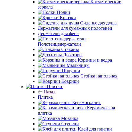
Косметические
зеркала
Полки
Крючки
Сиденье для душа
Держатели для бумажных полотенец
Держатели для фена
Полотенцедержатели
Стаканы
Дозаторы
Корзины и ведра
Мыльницы
Поручни
Стойка напольная
Коврики
Плитка
Назад
Плитка
Керамогранит
Керамическая
плитка
Мозаика
Ступени
Клей для плитки