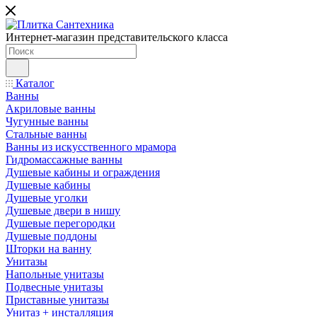
Интернет-магазин представительского класса
Каталог
Ванны
Акриловые ванны
Чугунные ванны
Стальные ванны
Ванны из искусственного мрамора
Гидромассажные ванны
Душевые кабины и ограждения
Душевые кабины
Душевые уголки
Душевые двери в нишу
Душевые перегородки
Душевые поддоны
Шторки на ванну
Унитазы
Напольные унитазы
Подвесные унитазы
Приставные унитазы
Унитаз + инсталляция