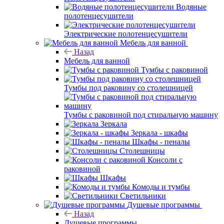
Водяные
полотенцесушители
Электрические полотенцесушители
Мебель для ванной
Назад
Мебель для ванной
Тумбы с раковиной
Тумбы под раковину со столешницей
Тумбы с раковиной под стиральную машину
Зеркала
Зеркала - шкафы
Шкафы - пеналы
Столешницы
Консоли с
раковиной
Шкафы
Комоды и тумбы
Светильники
Душевые программы
Назад
Душевые программы