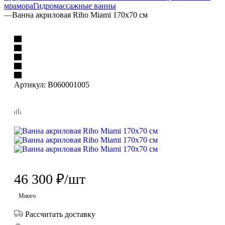
мрамора
Гидромассажные ванны
—
Ванна акриловая Riho Miami 170x70 см
Артикул:
B060001005
46 300
₽
/шт
Много
Рассчитать доставку