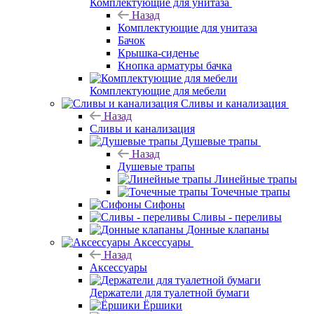
Комплектующие для унитаза
Назад
Комплектующие для унитаза
Бачок
Крышка-сиденье
Кнопка арматуры бачка
Комплектующие для мебели
Сливы и канализация
Назад
Сливы и канализация
Душевые трапы
Назад
Душевые трапы
Линейные трапы
Точечные трапы
Сифоны
Сливы - переливы
Донные клапаны
Аксессуары
Назад
Аксессуары
Держатели для туалетной бумаги
Ёршики