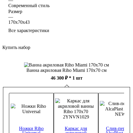
—
Современный стиль
Размер
—
170х70х43
Все характеристики
Купить набор
Ванна акриловая Riho Miami 170x70 см
46 300 ₽
* 1 шт
Ножки Riho
Каркас для
Слив-перели
Universal
акриловой
AlcaPlast A5