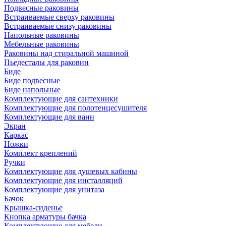
Подвесные раковины
Встраиваемые сверху раковины
Встраиваемые снизу раковины
Напольные раковины
Мебельные раковины
Раковины над стиральной машиной
Пьедесталы для раковин
Биде
Биде подвесные
Биде напольные
Комплектующие для сантехники
Комплектующие для полотенцесушителя
Комплектующие для ванн
Экран
Каркас
Ножки
Комплект креплений
Ручки
Комплектующие для душевых кабины
Комплектующие для инсталляций
Комплектующие для унитаза
Бачок
Крышка-сиденье
Кнопка арматуры бачка
Комплектующие для мебели