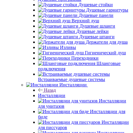
Душевые стойки
Душевые гарнитуры
Душевые панели
Верхний душ
Душевые шланги
Душевые лейки
Душевые штанги
Держатели для душа
Изливы
Гигиенический душ
Переходники
Шланговые
подключения
Встраиваемые душевые системы
Инсталляции
Назад
Инсталляции
Инсталляции
для унитазов
Инсталляции для
биде
Инсталляции
для писсуаров
Инсталляции