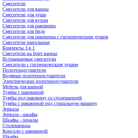
Смесители
Смесители для ванны
Смесители для душа
Смесители для кухни
Смесители для раковины
Смесители для биде
Смесители для раковины с гигиеническим душем
Смесители напольные
Комлекты 3 в 1
Смесители на борт ванны
Встраиваемые смесители
Смесители с гигиеническим душем
Полотенцесушители
Водяные полотенцесушители
Электрические полотенцесушители
Мебель для ванной
Тумбы с раковиной
Тумбы под раковину со столешницей
Тумбы с раковиной под стиральную машину
Зеркала
Зеркала - шкафы
Шкафы - пеналы
Столешницы
Консоли с раковиной
Шкафы