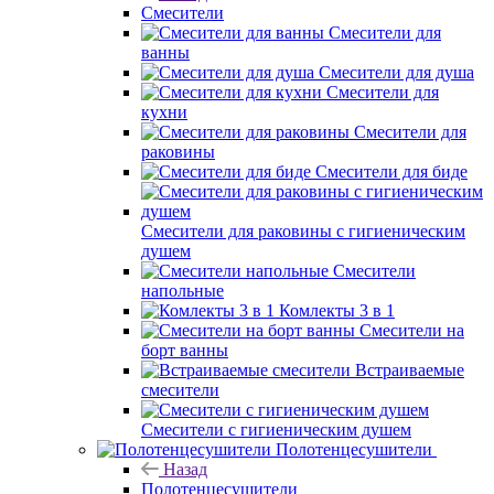
Смесители
Смесители для
ванны
Смесители для душа
Смесители для
кухни
Смесители для
раковины
Смесители для биде
Смесители для раковины с гигиеническим
душем
Смесители
напольные
Комлекты 3 в 1
Смесители на
борт ванны
Встраиваемые
смесители
Смесители с гигиеническим душем
Полотенцесушители
Назад
Полотенцесушители