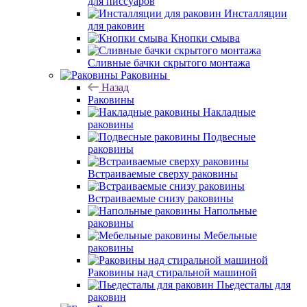
для писсуаров
Инсталляции
для раковин
Кнопки смыва
Сливные бачки скрытого монтажа
Раковины
Назад
Раковины
Накладные
раковины
Подвесные
раковины
Встраиваемые сверху раковины
Встраиваемые снизу раковины
Напольные
раковины
Мебельные
раковины
Раковины над стиральной машиной
Пьедесталы для
раковин