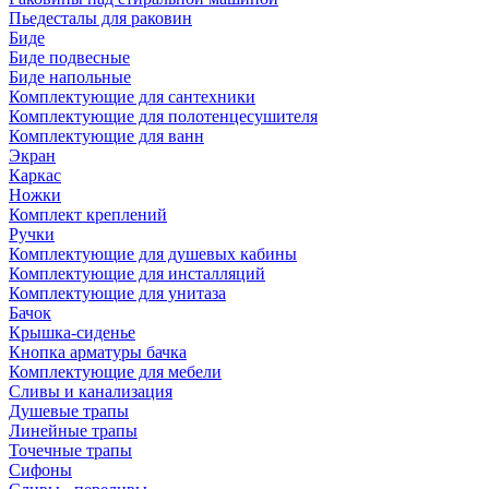
Пьедесталы для раковин
Биде
Биде подвесные
Биде напольные
Комплектующие для сантехники
Комплектующие для полотенцесушителя
Комплектующие для ванн
Экран
Каркас
Ножки
Комплект креплений
Ручки
Комплектующие для душевых кабины
Комплектующие для инсталляций
Комплектующие для унитаза
Бачок
Крышка-сиденье
Кнопка арматуры бачка
Комплектующие для мебели
Сливы и канализация
Душевые трапы
Линейные трапы
Точечные трапы
Сифоны