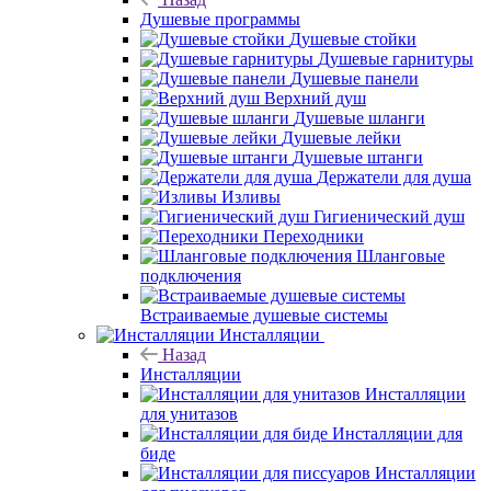
Душевые программы
Душевые стойки
Душевые гарнитуры
Душевые панели
Верхний душ
Душевые шланги
Душевые лейки
Душевые штанги
Держатели для душа
Изливы
Гигиенический душ
Переходники
Шланговые
подключения
Встраиваемые душевые системы
Инсталляции
Назад
Инсталляции
Инсталляции
для унитазов
Инсталляции для
биде
Инсталляции