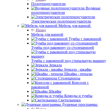
Полотенцесушители
Водяные
полотенцесушители
Электрические полотенцесушители
Мебель для ванной
Назад
Мебель для ванной
Тумбы с раковиной
Тумбы под раковину со столешницей
Тумбы с раковиной под стиральную машину
Зеркала
Зеркала - шкафы
Шкафы - пеналы
Столешницы
Консоли с
раковиной
Шкафы
Комоды и тумбы
Светильники
Душевые программы
Назад