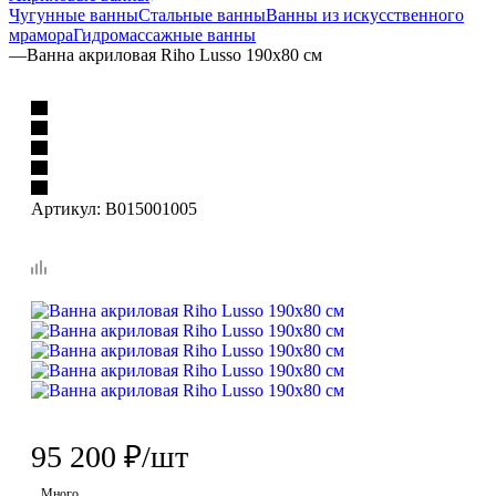
Чугунные ванны
Стальные ванны
Ванны из искусственного
мрамора
Гидромассажные ванны
—
Ванна акриловая Riho Lusso 190х80 см
Артикул:
B015001005
95 200
₽
/шт
Много