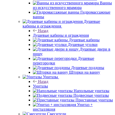
Ванны
из искусственного мрамора
Гидромассажные
ванны
Душевые
кабины и ограждения
Назад
Душевые кабины и ограждения
Душевые кабины
Душевые уголки
Душевые двери в
нишу
Душевые
перегородки
Душевые поддоны
Шторки на ванну
Унитазы
Назад
Унитазы
Напольные унитазы
Подвесные унитазы
Приставные унитазы
Унитаз +
инсталляция
Смесители