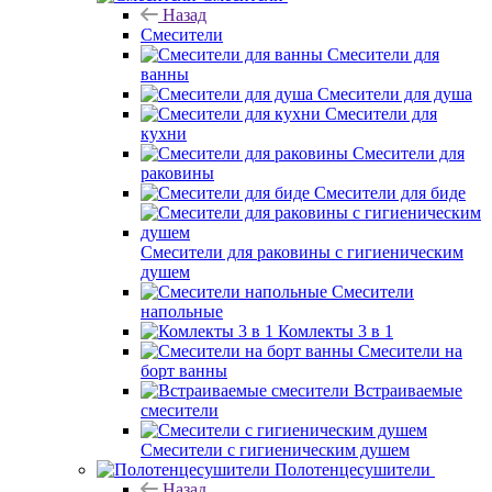
Назад
Смесители
Смесители для
ванны
Смесители для душа
Смесители для
кухни
Смесители для
раковины
Смесители для биде
Смесители для раковины с гигиеническим
душем
Смесители
напольные
Комлекты 3 в 1
Смесители на
борт ванны
Встраиваемые
смесители
Смесители с гигиеническим душем
Полотенцесушители
Назад