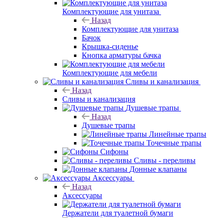
Комплектующие для унитаза
Назад
Комплектующие для унитаза
Бачок
Крышка-сиденье
Кнопка арматуры бачка
Комплектующие для мебели
Сливы и канализация
Назад
Сливы и канализация
Душевые трапы
Назад
Душевые трапы
Линейные трапы
Точечные трапы
Сифоны
Сливы - переливы
Донные клапаны
Аксессуары
Назад
Аксессуары
Держатели для туалетной бумаги