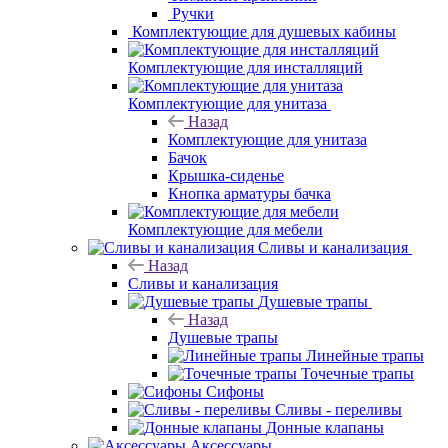
Комплектующие для ванн
Экран
Каркас
Ножки
Комплект
креплений
Ручки
Комплектующие для душевых кабины
Комплектующие для инсталляций
Комплектующие для унитаза
Назад
Комплектующие для унитаза
Бачок
Крышка-сиденье
Кнопка арматуры бачка
Комплектующие для мебели
Сливы и канализация
Назад
Сливы и канализация
Душевые трапы
Назад
Душевые трапы
Линейные трапы
Точечные трапы