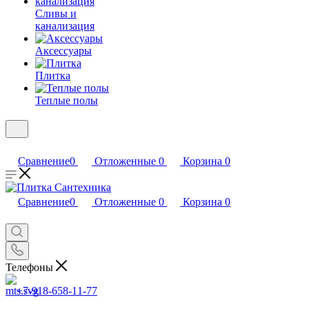
Сливы и
канализация
Аксессуары
Плитка
Теплые полы
Сравнение
0
Отложенные
0
Корзина
0
Сравнение
0
Отложенные
0
Корзина
0
Телефоны
+7-918-658-11-77