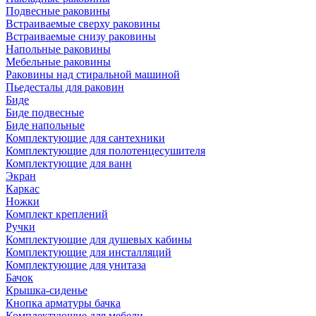
Подвесные раковины
Встраиваемые сверху раковины
Встраиваемые снизу раковины
Напольные раковины
Мебельные раковины
Раковины над стиральной машиной
Пьедесталы для раковин
Биде
Биде подвесные
Биде напольные
Комплектующие для сантехники
Комплектующие для полотенцесушителя
Комплектующие для ванн
Экран
Каркас
Ножки
Комплект креплений
Ручки
Комплектующие для душевых кабины
Комплектующие для инсталляций
Комплектующие для унитаза
Бачок
Крышка-сиденье
Кнопка арматуры бачка
Комплектующие для мебели