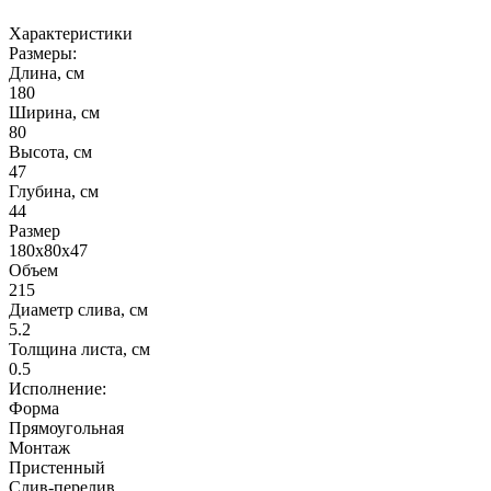
Купить набор
81000 ₽
Характеристики
Размеры:
Длина, см
180
Ширина, см
80
Высота, см
47
Глубина, см
44
Размер
180х80х47
Объем
215
Диаметр слива, см
5.2
Толщина листа, см
0.5
Исполнение:
Форма