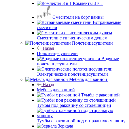
Комлекты 3 в 1
Смесители на борт ванны
Встраиваемые
смесители
Смесители с гигиеническим душем
Полотенцесушители
Назад
Полотенцесушители
Водяные
полотенцесушители
Электрические полотенцесушители
Мебель для ванной
Назад
Мебель для ванной
Тумбы с раковиной
Тумбы под раковину со столешницей
Тумбы с раковиной под стиральную машину
Зеркала