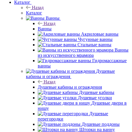
Каталог
Назад
Каталог
Ванны
Назад
Ванны
Акриловые ванны
Чугунные ванны
Стальные ванны
Ванны
из искусственного мрамора
Гидромассажные
ванны
Душевые
кабины и ограждения
Назад
Душевые кабины и ограждения
Душевые кабины
Душевые уголки
Душевые двери в
нишу
Душевые
перегородки
Душевые поддоны
Шторки на ванну