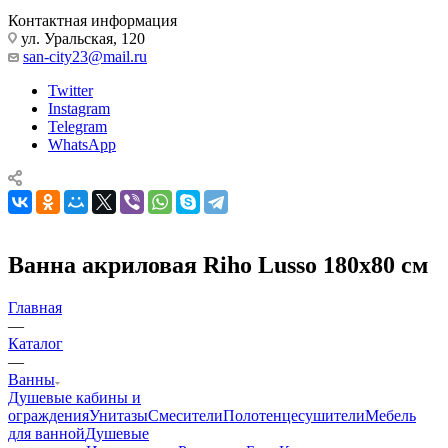
Сравнение товаров
0
+7-918-658-11-77
Контактная информация
ул. Уральская, 120
san-city23@mail.ru
Twitter
Instagram
Telegram
WhatsApp
Ванна акриловая Riho Lusso 180х80 см
Главная
—
Каталог
—