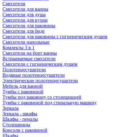
Смесители
Смесители для ванны
Смесители для душа
Смесители для кухни
Смесители для раковины
Смесители для биде
Смесители для раковины с гигиеническим душем
Смесители напольные
Комлекты 3 в 1
Смесители на борт ванны
Встраиваемые смесители
Смесители с гигиеническим душем
Полотенцесушители
Водяные полотенцесушители
Электрические полотенцесушители
Мебель для ванной
Тумбы с раковиной
Тумбы под раковину со столешницей
Тумбы с раковиной под стиральную машину
Зеркала
Зеркала - шкафы
Шкафы - пеналы
Столешницы
Консоли с раковиной
Шкафы