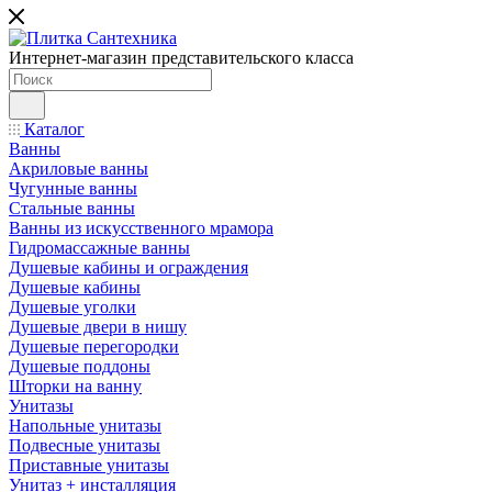
Интернет-магазин представительского класса
Каталог
Ванны
Акриловые ванны
Чугунные ванны
Стальные ванны
Ванны из искусственного мрамора
Гидромассажные ванны
Душевые кабины и ограждения
Душевые кабины
Душевые уголки
Душевые двери в нишу
Душевые перегородки
Душевые поддоны
Шторки на ванну
Унитазы
Напольные унитазы
Подвесные унитазы
Приставные унитазы
Унитаз + инсталляция