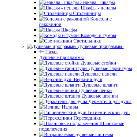
Зеркала - шкафы
Шкафы - пеналы
Столешницы
Консоли с
раковиной
Шкафы
Комоды и тумбы
Светильники
Душевые программы
Назад
Душевые программы
Душевые стойки
Душевые гарнитуры
Душевые панели
Верхний душ
Душевые шланги
Душевые лейки
Душевые штанги
Держатели для душа
Изливы
Гигиенический душ
Переходники
Шланговые
подключения