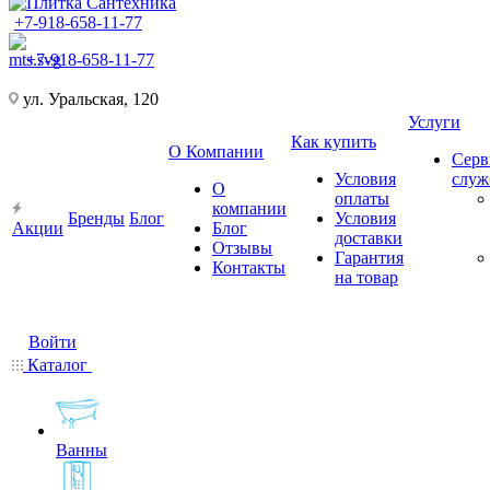
+7-918-658-11-77
+7-918-658-11-77
ул. Уральская, 120
Услуги
Как купить
О Компании
Серв
Условия
слу
О
оплаты
компании
Бренды
Блог
Условия
Акции
Блог
доставки
Отзывы
Гарантия
Контакты
на товар
Войти
Каталог
Ванны