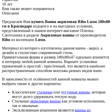
Нидерланды / Чехия
Коллекция
Lusso
Гарантия
10 лет
Вам также может понравиться
Описание
Предлагаем Вам
купить Ванна акриловая Riho Lusso 180х80
см в Краснодаре
недорого и на выгодных условиях,
представленный в нашем интернет-магазине Плитка-
Сантехника в разделе
Акриловые ванны
от производителя
Riho
из коллекции
Lusso
.
Материал из которого изготовлена данная ванна - акрил, а
дизайн в стилистике современный стиль.
Прямоугольная форма и размер 180x80x47 идеально впишется
в интерьер любой ванной комнаты. Вариант установки
привычный и простой - пристенный, что является наиболее
распространенным способом монтажа разных видов ванн.
В зависимости от особенностей ванной комнаты можно
выбрать также и другие варианты:
Классические
стальные
или
чугунные ванны
, которые