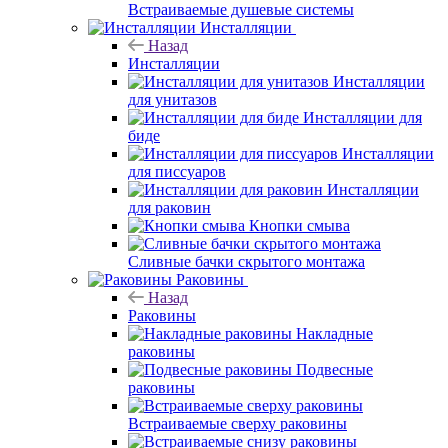
Встраиваемые душевые системы
Инсталляции
Назад
Инсталляции
Инсталляции
для унитазов
Инсталляции для
биде
Инсталляции
для писсуаров
Инсталляции
для раковин
Кнопки смыва
Сливные бачки скрытого монтажа
Раковины
Назад
Раковины
Накладные
раковины
Подвесные
раковины
Встраиваемые сверху раковины