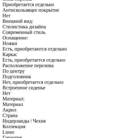
Прямоугольная
Монтаж
Пристенный
Слив-перелив
Приобретается отдельно
Антискользящее покрытие
Нет
Внешний вид:
Стилистика дизайна
Современный стиль
Оснащение:
Ножки
Есть, приобретаются отдельно
Каркас
Есть, приобретается отдельно
Расположение перелива
По центру
Подголовник
Нет, приобретается отдельно
Встроенное сиденье
Нет
Материал:
Материал
Акрил
Страна