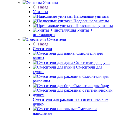
Унитазы
Назад
Унитазы
Напольные унитазы
Подвесные унитазы
Приставные унитазы
Унитаз +
инсталляция
Смесители
Назад
Смесители
Смесители для
ванны
Смесители для душа
Смесители для
кухни
Смесители для
раковины
Смесители для биде
Смесители для раковины с гигиеническим
душем
Смесители
напольные