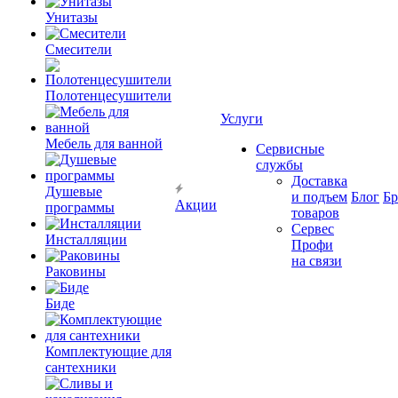
Унитазы
Смесители
Полотенцесушители
Услуги
Мебель для ванной
Сервисные
службы
Доставка
Душевые
и подъем
Блог
Б
Акции
программы
товаров
Сервес
Инсталляции
Профи
на связи
Раковины
Биде
Комплектующие для
сантехники