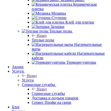
Плитка
Назад
Плитка
Керамогранит
Керамическая
плитка
Мозаика
Ступени
Клей для плитки
Затирки
Теплые полы
Назад
Теплые полы
Нагревательные
маты
Нагревательные
кабели
Терморегуляторы
Акции
Услуги
Назад
Услуги
Сервисные службы
Назад