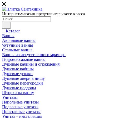
Интернет-магазин представительского класса
Каталог
Ванны
Акриловые ванны
Чугунные ванны
Стальные ванны
Ванны из искусственного мрамора
Гидромассажные ванны
Душевые кабины и ограждения
Душевые кабины
Душевые уголки
Душевые двери в нишу
Душевые перегородки
Душевые поддоны
Шторки на ванну
Унитазы
Напольные унитазы
Подвесные унитазы
Приставные унитазы
Унитаз + инсталляция