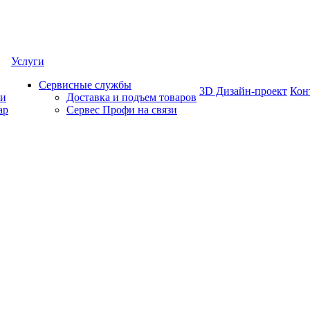
Услуги
Сервисные службы
3D Дизайн-проект
Кон
ки
Доставка и подъем товаров
ар
Сервес Профи на связи