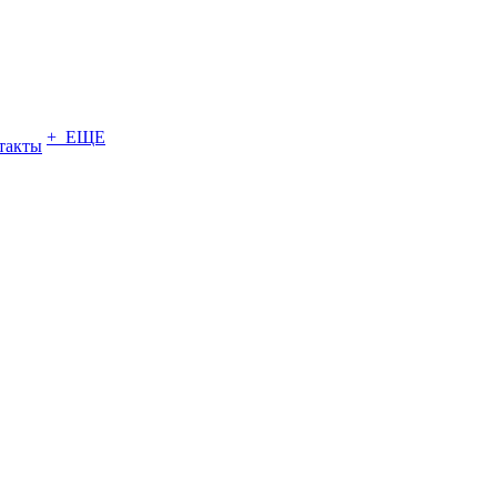
+ ЕЩЕ
такты