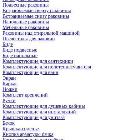
Подвесные раковины
Встраиваемые сверху раковины
Встраиваемые снизу раковины
Напольные раковины
Мебельные раковины
Раковины над стиральной машиной
Пьедесталы для раковин
Биде
Биде подвесные
Биде напольные
Комплектующие для сантехники
Комплектующие для полотенцесушителя
Комплектующие для ванн
Экран
Каркас
Ножки
Комплект креплений
Ручки
Комплектующие для душевых кабины
Комплектующие для инсталляций
Комплектующие для унитаза
Бачок
Крышка-сиденье
Кнопка арматуры бачка
Комплектующие для мебели