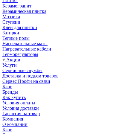
Плитка
Керамогранит
Керамическая плитка
Мозаика
Ступени
Клей для плитки
Затирки
Теплые полы
Нагревательные маты
Нагревательные кабели
Терморегуляторы
Акции
Услуги
Сервисные службы
Доставка и подъем товаров
Сервес Профи на связи
Блог
Бренды
Как купить
Условия оплаты
Условия доставки
Гарантия на товар
Компания
О компании
Блог