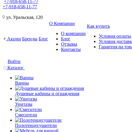
+7-918-658-11-77
+7-918-658-11-77
ул. Уральская, 120
О Компании
Как купить
О компании
Условия оплаты
Акции
Бренды
Блог
Блог
Условия достав
Отзывы
Гарантия на тов
Контакты
Войти
Каталог
Ванны
Душевые кабины и ограждения
Унитазы
Смесители
Полотенцесушители