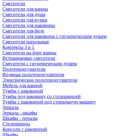
Смесители
Смесители для ванны
Смесители для душа
Смесители для кухни
Смесители для раковины
Смесители для биде
Смесители для раковины с гигиеническим душем
Смесители напольные
Комлекты 3 в 1
Смесители на борт ванны
Встраиваемые смесители
Смесители с гигиеническим душем
Полотенцесушители
Водяные полотенцесушители
Электрические полотенцесушители
Мебель для ванной
Тумбы с раковиной
Тумбы под раковину со столешницей
Тумбы с раковиной под стиральную машину
Зеркала
Зеркала - шкафы
Шкафы - пеналы
Столешницы
Консоли с раковиной
Шкафы